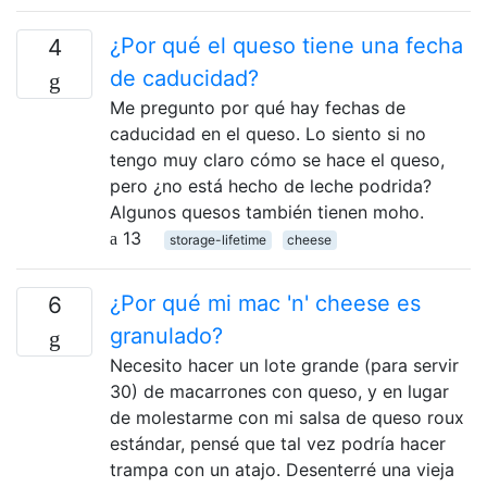
¿Por qué el queso tiene una fecha
4
de caducidad?
Me pregunto por qué hay fechas de
caducidad en el queso. Lo siento si no
tengo muy claro cómo se hace el queso,
pero ¿no está hecho de leche podrida?
Algunos quesos también tienen moho.
13
storage-lifetime
cheese
¿Por qué mi mac 'n' cheese es
6
granulado?
Necesito hacer un lote grande (para servir
30) de macarrones con queso, y en lugar
de molestarme con mi salsa de queso roux
estándar, pensé que tal vez podría hacer
trampa con un atajo. Desenterré una vieja