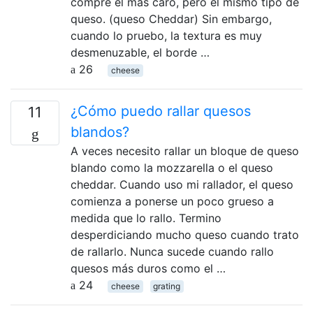
compré el más caro, pero el mismo tipo de
queso. (queso Cheddar) Sin embargo,
cuando lo pruebo, la textura es muy
desmenuzable, el borde …
26
cheese
¿Cómo puedo rallar quesos
11
blandos?
A veces necesito rallar un bloque de queso
blando como la mozzarella o el queso
cheddar. Cuando uso mi rallador, el queso
comienza a ponerse un poco grueso a
medida que lo rallo. Termino
desperdiciando mucho queso cuando trato
de rallarlo. Nunca sucede cuando rallo
quesos más duros como el …
24
cheese
grating