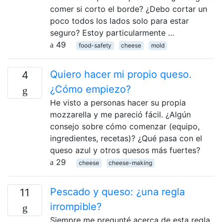
comer si corto el borde? ¿Debo cortar un
poco todos los lados solo para estar
seguro? Estoy particularmente …
49
food-safety
cheese
mold
Quiero hacer mi propio queso.
4
¿Cómo empiezo?
He visto a personas hacer su propia
mozzarella y me pareció fácil. ¿Algún
consejo sobre cómo comenzar (equipo,
ingredientes, recetas)? ¿Qué pasa con el
queso azul y otros quesos más fuertes?
29
cheese
cheese-making
Pescado y queso: ¿una regla
11
irrompible?
Siempre me pregunté acerca de esta regla