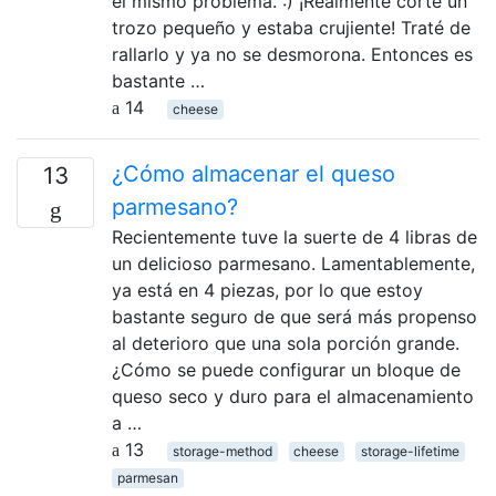
el mismo problema. :) ¡Realmente corté un
trozo pequeño y estaba crujiente! Traté de
rallarlo y ya no se desmorona. Entonces es
bastante …
14
cheese
¿Cómo almacenar el queso
13
parmesano?
Recientemente tuve la suerte de 4 libras de
un delicioso parmesano. Lamentablemente,
ya está en 4 piezas, por lo que estoy
bastante seguro de que será más propenso
al deterioro que una sola porción grande.
¿Cómo se puede configurar un bloque de
queso seco y duro para el almacenamiento
a …
13
storage-method
cheese
storage-lifetime
parmesan