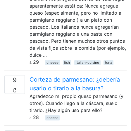
aparentemente estática: Nunca agregue
queso (especialmente, pero no limitado a
parmigiano reggiano ) a un plato con
pescado. Los italianos nunca agregarían
parmigiano reggiano a una pasta con
pescado. Pero tienen muchos otros puntos
de vista fijos sobre la comida (por ejemplo,
dulce …
29
cheese
fish
italian-cuisine
tuna
Corteza de parmesano: ¿debería
9
usarlo o tirarlo a la basura?
Agradezco mi propio queso parmesano (y
otros). Cuando llego a la cáscara, suelo
tirarlo. ¿Hay algún uso para ello?
28
cheese