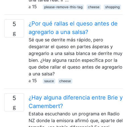
15
please-remove-this-tag
cheese
shopping
¿Por qué rallas el queso antes de
5
agregarlo a una salsa?
Sé que se derrite más rápido, pero
desgarrar el queso en partes ásperas y
agregarlo a una salsa blanca se derrite muy
bien. ¿Hay alguna razón específica por la
que debe rallar el queso antes de agregarlo
a una salsa?
15
sauce
cheese
¿Hay alguna diferencia entre Brie y
5
Camembert?
Estaba escuchando un programa en Radio
NZ donde la emisora ​​afirmó que, aparte del