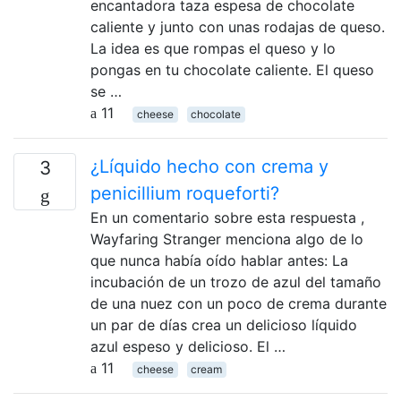
encantadora taza espesa de chocolate
caliente y junto con unas rodajas de queso.
La idea es que rompas el queso y lo
pongas en tu chocolate caliente. El queso
se …
11
cheese
chocolate
¿Líquido hecho con crema y
3
penicillium roqueforti?
En un comentario sobre esta respuesta ,
Wayfaring Stranger menciona algo de lo
que nunca había oído hablar antes: La
incubación de un trozo de azul del tamaño
de una nuez con un poco de crema durante
un par de días crea un delicioso líquido
azul espeso y delicioso. El …
11
cheese
cream