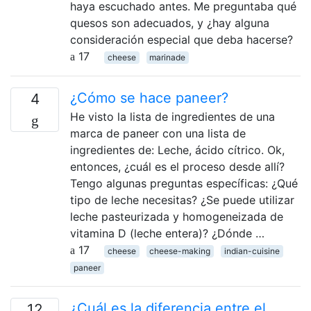
haya escuchado antes. Me preguntaba qué
quesos son adecuados, y ¿hay alguna
consideración especial que deba hacerse?
17
cheese
marinade
¿Cómo se hace paneer?
4
He visto la lista de ingredientes de una
marca de paneer con una lista de
ingredientes de: Leche, ácido cítrico. Ok,
entonces, ¿cuál es el proceso desde allí?
Tengo algunas preguntas específicas: ¿Qué
tipo de leche necesitas? ¿Se puede utilizar
leche pasteurizada y homogeneizada de
vitamina D (leche entera)? ¿Dónde …
17
cheese
cheese-making
indian-cuisine
paneer
¿Cuál es la diferencia entre el
12