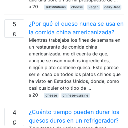
20
substitutions
cheese
vegan
dairy-free
¿Por qué el queso nunca se usa en
5
la comida china americanizada?
Mientras trabajaba los fines de semana en
un restaurante de comida china
americanizada, me di cuenta de que,
aunque se usan muchos ingredientes,
ningún plato contiene queso. Este parece
ser el caso de todos los platos chinos que
he visto en Estados Unidos, donde, como
casi cualquier otro tipo de …
20
cheese
chinese-cuisine
¿Cuánto tiempo pueden durar los
4
quesos duros en un refrigerador?