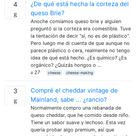
¿De qué está hecha la corteza del
4
queso Brie?
Anoche comíamos queso brie y alguien
preguntó si la corteza era comestible. Tuve
la tentación de decir "sí, no es de plástico".
Pero luego me di cuenta de que aunque no
parece plástico o cera, realmente no tengo
idea de qué está hecho. ¿Es químico? ¿Es
orgánico? ¿Quizás hongos o …
27
cheese
cheese-making
Compré el cheddar vintage de
3
Mainland, sabe ... ¿rancio?
Normalmente compro una rebanada de
queso cheddar, que he comido desde niño.
Tiene un sabor suave y lechoso. Esta vez
quería probar algo premium, así que