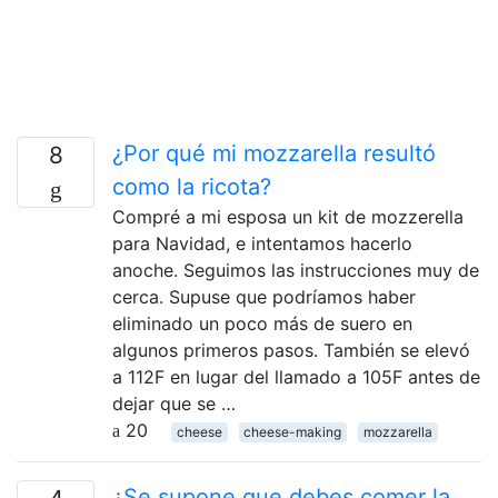
¿Por qué mi mozzarella resultó
8
como la ricota?
Compré a mi esposa un kit de mozzerella
para Navidad, e intentamos hacerlo
anoche. Seguimos las instrucciones muy de
cerca. Supuse que podríamos haber
eliminado un poco más de suero en
algunos primeros pasos. También se elevó
a 112F en lugar del llamado a 105F antes de
dejar que se …
20
cheese
cheese-making
mozzarella
¿Se supone que debes comer la