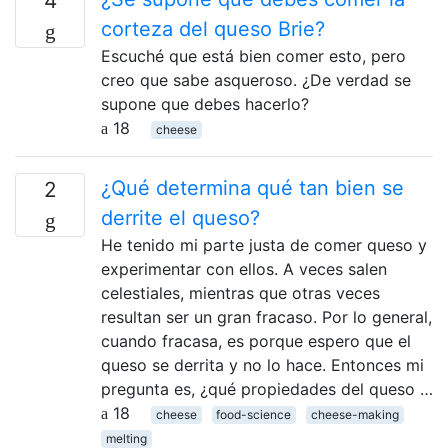
4
corteza del queso Brie?
Escuché que está bien comer esto, pero
creo que sabe asqueroso. ¿De verdad se
supone que debes hacerlo?
18
cheese
¿Qué determina qué tan bien se
2
derrite el queso?
He tenido mi parte justa de comer queso y
experimentar con ellos. A veces salen
celestiales, mientras que otras veces
resultan ser un gran fracaso. Por lo general,
cuando fracasa, es porque espero que el
queso se derrita y no lo hace. Entonces mi
pregunta es, ¿qué propiedades del queso …
18
cheese
food-science
cheese-making
melting