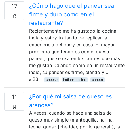
¿Cómo hago que el paneer sea
17
firme y duro como en el
restaurante?
Recientemente me ha gustado la cocina
india y estoy tratando de replicar la
experiencia del curry en casa. El mayor
problema que tengo es con el queso
paneer, que se usa en los curries que más
me gustan. Cuando como en un restaurante
indio, su paneer es firme, blando y …
23
cheese
indian-cuisine
paneer
¿Por qué mi salsa de queso es
11
arenosa?
A veces, cuando se hace una salsa de
queso muy simple (mantequilla, harina,
leche, queso [cheddar, por lo general]), la