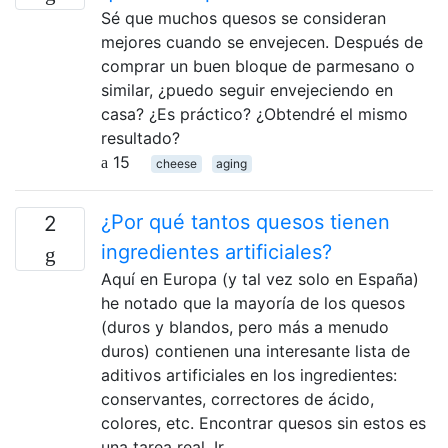
Sé que muchos quesos se consideran
mejores cuando se envejecen. Después de
comprar un buen bloque de parmesano o
similar, ¿puedo seguir envejeciendo en
casa? ¿Es práctico? ¿Obtendré el mismo
resultado?
15
cheese
aging
¿Por qué tantos quesos tienen
2
ingredientes artificiales?
Aquí en Europa (y tal vez solo en España)
he notado que la mayoría de los quesos
(duros y blandos, pero más a menudo
duros) contienen una interesante lista de
aditivos artificiales en los ingredientes:
conservantes, correctores de ácido,
colores, etc. Encontrar quesos sin estos es
una tarea real. Ir …