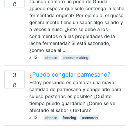
Cuando compro un poco de Gouda,
¿puedo esperar que solo contenga la leche
fermentada original? Por ejemplo, el queso
generalmente tiene un sabor algo salado y
a veces a nuez. ¿Esto se debe a los
condimentos o a las propiedades de la
leche fermentada? Si está sazonado,
¿cómo sabe el …
12
cheese
cheese-making
¿Puedo congelar parmesano?
3
Estoy pensando en comprar una mayor
cantidad de parmesano y congelarlo para
su uso posterior. es posible? ¿Cuánto
tiempo puedo guardarlo? ¿Cómo se ve
afectado el sabor / textura?
12
cheese
freezing
parmesan