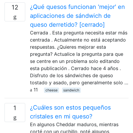
¿Qué quesos funcionan 'mejor' en
12
aplicaciones de sándwich de
queso derretido? [cerrado]
Cerrada . Esta pregunta necesita estar más
centrada . Actualmente no está aceptando
respuestas. ¿Quieres mejorar esta
pregunta? Actualice la pregunta para que
se centre en un problema solo editando
esta publicación . Cerrado hace 4 años .
Disfruto de los sándwiches de queso
tostado y asado, pero generalmente solo …
11
cheese
sandwich
¿Cuáles son estos pequeños
1
cristales en mi queso?
En algunos Cheddar maduros, mientras
corté con un cuchillo, noté algunos