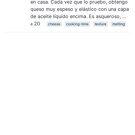
en casa. Cada vez que lo pruebo, obtengo
queso muy espeso y elástico con una capa
de aceite líquido encima. Es asqueroso, …
20
cheese
cooking-time
texture
melting