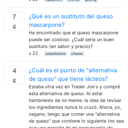
¿Qué es un sustituto del queso
7
mascarpone?
He encontrado que el queso mascarpone
puede ser costoso. ¿Cuál sería un buen
sustituto (en sabor y precio)?
22
substitutions
cheese
¿Cuál es el punto de "alternativa
4
de queso" que tiene lácteos?
Estaba otra vez en Trader Joe's y compré
esta alternativa de queso. Al estar
hambriento de mi mente, la idea de revisar
los ingredientes nunca lo cruzó. Ahora, yo,
vegano, tengo que comer una "alternativa
de queso" que contiene lo siguiente (no sea
que una porción de mi presupuesto de …