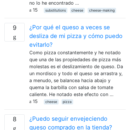
no lo he encontrado …
15
substitutions
cheese
cheese-making
¿Por qué el queso a veces se
9
desliza de mi pizza y cómo puedo
evitarlo?
Como pizza constantemente y he notado
que una de las propiedades de pizza más
molestas es el deslizamiento de queso. Da
un mordisco y todo el queso se arrastra y,
a menudo, se balancea hacia abajo y
quema la barbilla con salsa de tomate
caliente. He notado este efecto con …
15
cheese
pizza
¿Puedo seguir envejeciendo
8
queso comprado en la tienda?