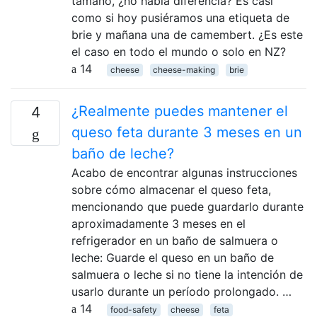
tamaño, ¿no había diferencia? Es casi
como si hoy pusiéramos una etiqueta de
brie y mañana una de camembert. ¿Es este
el caso en todo el mundo o solo en NZ?
14
cheese
cheese-making
brie
¿Realmente puedes mantener el
4
queso feta durante 3 meses en un
baño de leche?
Acabo de encontrar algunas instrucciones
sobre cómo almacenar el queso feta,
mencionando que puede guardarlo durante
aproximadamente 3 meses en el
refrigerador en un baño de salmuera o
leche: Guarde el queso en un baño de
salmuera o leche si no tiene la intención de
usarlo durante un período prolongado. …
14
food-safety
cheese
feta