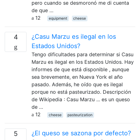
pero cuando se desmoronó me di cuenta
de que …
12
equipment
cheese
¿Casu Marzu es ilegal en los
4
Estados Unidos?
Tengo dificultades para determinar si Casu
Marzu es ilegal en los Estados Unidos. Hay
informes de que está disponible , aunque
sea brevemente, en Nueva York el año
pasado. Además, he oído que es ilegal
porque no está pasteurizado. Descripción
de Wikipedia : Casu Marzu ... es un queso
de …
12
cheese
pasteurization
¿El queso se sazona por defecto?
5