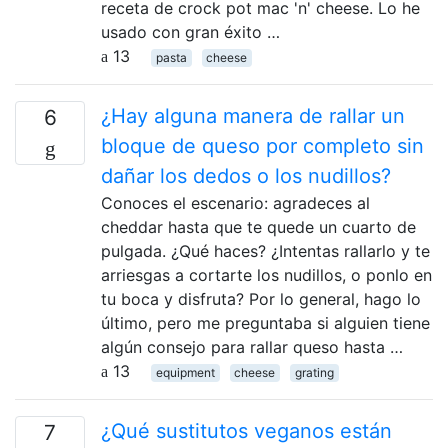
receta de crock pot mac 'n' cheese. Lo he
usado con gran éxito …
13
pasta
cheese
¿Hay alguna manera de rallar un
6
bloque de queso por completo sin
dañar los dedos o los nudillos?
Conoces el escenario: agradeces al
cheddar hasta que te quede un cuarto de
pulgada. ¿Qué haces? ¿Intentas rallarlo y te
arriesgas a cortarte los nudillos, o ponlo en
tu boca y disfruta? Por lo general, hago lo
último, pero me preguntaba si alguien tiene
algún consejo para rallar queso hasta …
13
equipment
cheese
grating
¿Qué sustitutos veganos están
7