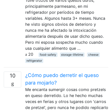
Tuve trozos de varios quesos duros,
principalmente parmesano, en mi
refrigerador por períodos de tiempo
variables. Algunos hasta 3+ meses. Nunca
he visto signos obvios de deterioro y
nunca me ha afectado la intoxicación
alimentaria después de usar dicho queso.
Pero mi esposa sospecha mucho cuando
usa cualquier alimento que …
20
food-safety
storage-lifetime
cheese
refrigerator
¿Cómo puedo derretir el queso
10
para mojarlo?
Me encanta sumergir cosas como pretzels
en queso derretido. Lo he hecho muchas
veces en ferias y otros lugares con 'carros
de pretzel', pero nunca he podido replicarlo