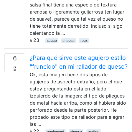
salsa final tiene una especie de textura
arenosa o ligeramente guijarrosa (en lugar
de suave), parece que tal vez el queso no
tiene totalmente derretido, incluso si sigo
calentando la …
23
sauce
cheese
roux
¿Para qué sirve este agujero estilo
6
"fruncido" en mi rallador de queso?
Ok, esta imagen tiene dos tipos de
agujeros de aspecto extraño, pero el que
estoy preguntando está en el lado
izquierdo de la imagen: el tipo de pliegues
de metal hacia arriba, como si hubiera sido
perforado desde la parte posterior. He
probado este tipo de rallador para alegrar
las …
22
equipment
cheese
grating