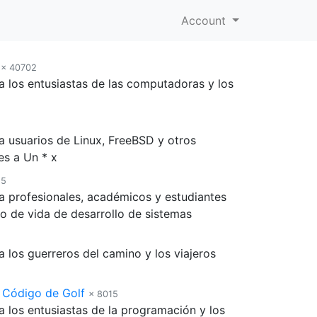
Account
× 40702
a los entusiastas de las computadoras y los
a usuarios de Linux, FreeBSD y otros
es a Un * x
15
a profesionales, académicos y estudiantes
lo de vida de desarrollo de sistemas
 los guerreros del camino y los viajeros
 Código de Golf
× 8015
a los entusiastas de la programación y los