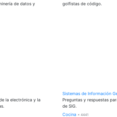
minería de datos y
golfistas de código.
Sistemas de Información G
e la electrónica y la
Preguntas y respuestas par
as.
de SIG.
Cocina
× 4441