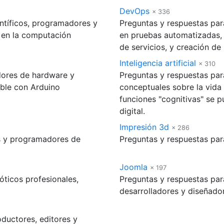
DevOps
× 336
entíficos, programadores y
Preguntas y respuestas par
s en la computación
en pruebas automatizadas, 
de servicios, y creación de
Inteligencia artificial
× 310
dores de hardware y
Preguntas y respuestas par
ble con Arduino
conceptuales sobre la vida
funciones "cognitivas" se 
digital.
Impresión 3d
× 286
s y programadores de
Preguntas y respuestas para
Joomla
× 197
óticos profesionales,
Preguntas y respuestas par
desarrolladores y diseñado
oductores, editores y