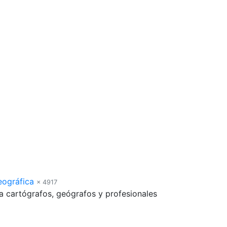
eográfica
× 4917
a cartógrafos, geógrafos y profesionales