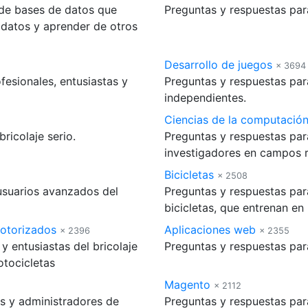
 de bases de datos que
Preguntas y respuestas par
 datos y aprender de otros
Desarrollo de juegos
× 3694
fesionales, entusiastas y
Preguntas y respuestas par
independientes.
Ciencias de la computación
ricolaje serio.
Preguntas y respuestas para
investigadores en campos r
Bicicletas
× 2508
usuarios avanzados del
Preguntas y respuestas par
bicicletas, que entrenan en 
motorizados
Aplicaciones web
× 2396
× 2355
 entusiastas del bricolaje
Preguntas y respuestas par
otocicletas
Magento
× 2112
s y administradores de
Preguntas y respuestas par