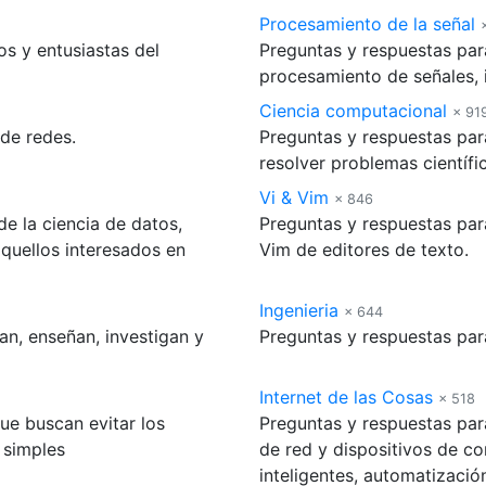
Procesamiento de la señal
os y entusiastas del
Preguntas y respuestas para
procesamiento de señales, 
Ciencia computacional
× 91
 de redes.
Preguntas y respuestas par
resolver problemas científi
Vi & Vim
× 846
e la ciencia de datos,
Preguntas y respuestas para 
uellos interesados ​​en
Vim de editores de texto.
Ingenieria
× 644
an, enseñan, investigan y
Preguntas y respuestas para
Internet de las Cosas
× 518
ue buscan evitar los
Preguntas y respuestas par
 simples
de red y dispositivos de co
inteligentes, automatizació