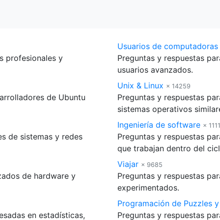
Usuarios de computadoras
 profesionales y
Preguntas y respuestas par
usuarios avanzados.
Unix & Linux
× 14259
sarrolladores de Ubuntu
Preguntas y respuestas par
sistemas operativos similar
Ingeniería de software
× 111
es de sistemas y redes
Preguntas y respuestas par
que trabajan dentro del cic
Viajar
× 9685
nzados de hardware y
Preguntas y respuestas para
experimentados.
Programación de Puzzles y
esadas en estadísticas,
Preguntas y respuestas par