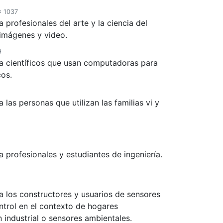
× 1037
 profesionales del arte y la ciencia del
imágenes y video.
9
a científicos que usan computadoras para
cos.
las personas que utilizan las familias vi y
 profesionales y estudiantes de ingeniería.
a los constructores y usuarios de sensores
ntrol en el contexto de hogares
n industrial o sensores ambientales.