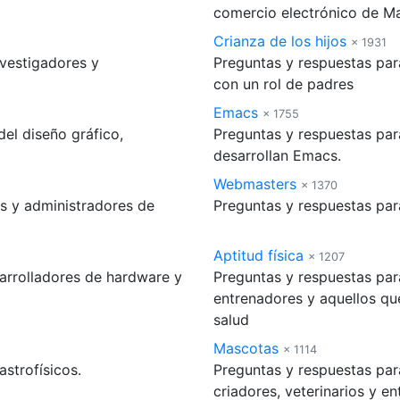
comercio electrónico de M
Crianza de los hijos
× 1931
nvestigadores y
Preguntas y respuestas par
con un rol de padres
Emacs
× 1755
el diseño gráfico,
Preguntas y respuestas par
desarrollan Emacs.
Webmasters
× 1370
s y administradores de
Preguntas y respuestas par
Aptitud física
× 1207
arrolladores de hardware y
Preguntas y respuestas para 
entrenadores y aquellos qu
salud
Mascotas
× 1114
strofísicos.
Preguntas y respuestas pa
criadores, veterinarios y e