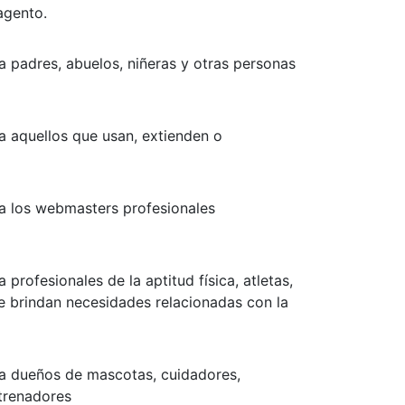
agento.
a padres, abuelos, niñeras y otras personas
a aquellos que usan, extienden o
a los webmasters profesionales
profesionales de la aptitud física, atletas,
e brindan necesidades relacionadas con la
ra dueños de mascotas, cuidadores,
ntrenadores