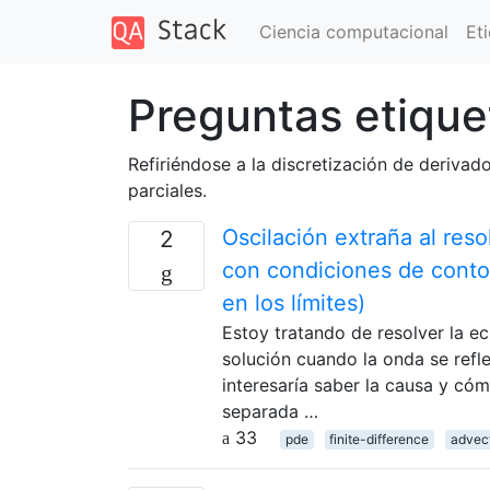
Ciencia computacional
Et
Preguntas etique
Refiriéndose a la discretización de derivad
parciales.
Oscilación extraña al reso
2
con condiciones de cont
en los límites)
Estoy tratando de resolver la e
solución cuando la onda se reflej
interesaría saber la causa y cóm
separada …
33
pde
finite-difference
advec