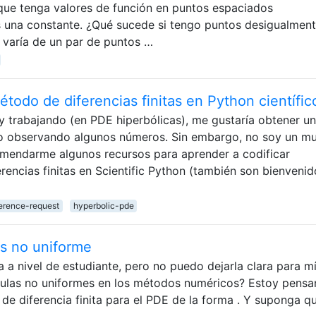
que tenga valores de función en puntos espaciados
una constante. ¿Qué sucede si tengo puntos desigualmen
varía de un par de puntos …
odo de diferencias finitas en Python científic
y trabajando (en PDE hiperbólicas), me gustaría obtener un
 observando algunos números. Sin embargo, no soy un m
mendarme algunos recursos para aprender a codificar
encias finitas en Scientific Python (también son bienvenid
erence-request
hyperbolic-pde
us no uniforme
a nivel de estudiante, pero no puedo dejarla clara para mí
culas no uniformes en los métodos numéricos? Estoy pens
de diferencia finita para el PDE de la forma . Y suponga q