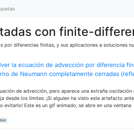
iquetas
tadas con finite-differ
os por diferencias finitas, y sus aplicaciones a soluciones 
lver la ecuación de advección por diferencia fin
orno de Neumann completamente cerradas (refl
cuación de advección, pero aparece una extraña oscilación 
a desde los límites. ¡Si alguien ha visto este artefacto ant
o evitarlo! Este es un gif animado, se abre en una ventana
tion