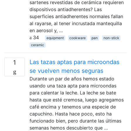
sartenes revestidas de cerámica requieren
dispositivos antiadherentes? Las
superficies antiadherentes normales fallan
al rayarse, al tener incrustada mantequilla
en aerosol y, …
34
equipment
cookware
pan
non-stick
ceramic
Las tazas aptas para microondas
1
se vuelven menos seguras
Durante un par de años hemos estado
usando una taza apta para microondas
para calentar la leche. La leche se bate
hasta que esté cremosa, luego agregamos
café encima y tenemos una especie de
capuchino. Hasta hace poco, esto ha
funcionado bien, pero durante las últimas
semanas hemos descubierto que …