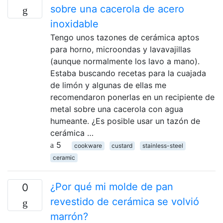
sobre una cacerola de acero
inoxidable
Tengo unos tazones de cerámica aptos
para horno, microondas y lavavajillas
(aunque normalmente los lavo a mano).
Estaba buscando recetas para la cuajada
de limón y algunas de ellas me
recomendaron ponerlas en un recipiente de
metal sobre una cacerola con agua
humeante. ¿Es posible usar un tazón de
cerámica …
5
cookware
custard
stainless-steel
ceramic
¿Por qué mi molde de pan
0
revestido de cerámica se volvió
marrón?