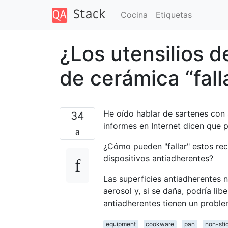
Cocina
Etiquetas
¿Los utensilios 
de cerámica “fall
He oído hablar de sartenes con 
34
informes en Internet dicen que 
¿Cómo pueden "fallar" estos rec
dispositivos antiadherentes?
Las superficies antiadherentes n
aerosol y, si se daña, podría li
antiadherentes tienen un proble
equipment
cookware
pan
non-sti