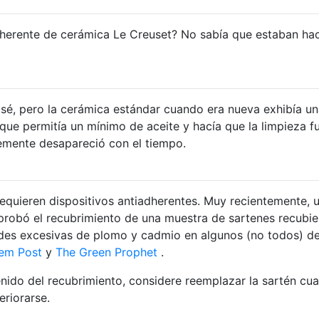
adherente de cerámica Le Creuset? No sabía que estaban ha
é, pero la cerámica estándar cuando era nueva exhibía un
que permitía un mínimo de aceite y hacía que la limpieza f
emente desapareció con el tiempo.
requieren dispositivos antiadherentes. Muy recientemente, 
í probó el recubrimiento de una muestra de sartenes recubie
des excesivas de plomo y cadmio en algunos (no todos) de 
lem Post
y
The
Green Prophet
.
enido del recubrimiento, considere reemplazar la sartén cu
eriorarse.