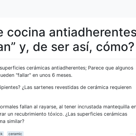
de cocina antiadherente
an” y, de ser así, cómo?
superficies cerámicas antiadherentes; Parece que algunos
pueden "fallar" en unos 6 meses.
ipientes? ¿Las sartenes revestidas de cerámica requieren
ormales fallan al rayarse, al tener incrustada mantequilla e
berar un recubrimiento tóxico. ¿Las superficies cerámicas
ma similar?
ck
ceramic
—