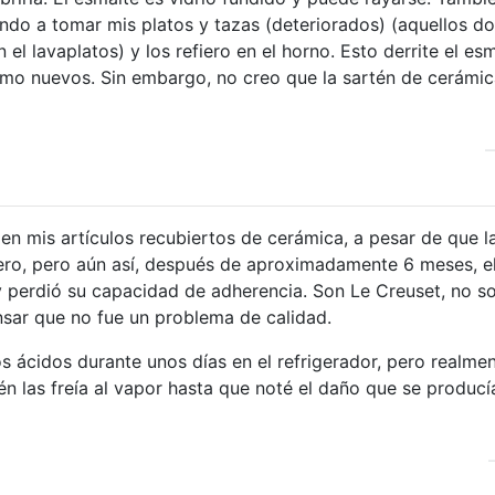
Tiendo a tomar mis platos y tazas (deteriorados) (aquellos d
el lavaplatos) y los refiero en el horno. Esto derrite el es
omo nuevos. Sin embargo, no creo que la sartén de cerámi
 en mis artículos recubiertos de cerámica, a pesar de que l
ero, pero aún así, después de aproximadamente 6 meses, e
 y perdió su capacidad de adherencia. Son Le Creuset, no s
nsar que no fue un problema de calidad.
s ácidos durante unos días en el refrigerador, pero realme
n las freía al vapor hasta que noté el daño que se producía