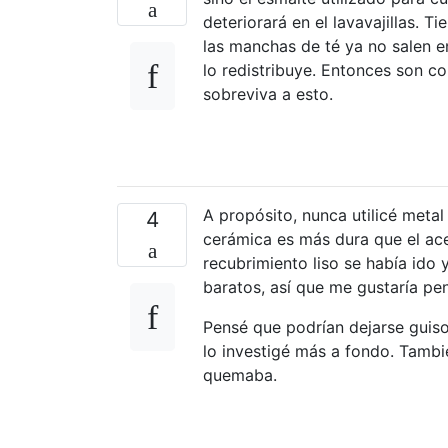
deteriorará en el lavavajillas. 
las manchas de té ya no salen en 
lo redistribuye. Entonces son c
sobreviva a esto.
A propósito, nunca utilicé metal
4
cerámica es más dura que el ac
recubrimiento liso se había ido
baratos, así que me gustaría pe
Pensé que podrían dejarse guiso
lo investigé más a fondo. Tambié
quemaba.