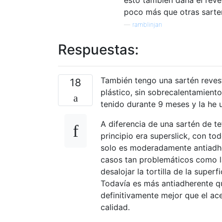
poco más que otras sartene
—
ramblinjan
Respuestas:
También tengo una sartén revest
18
plástico, sin sobrecalentamiento
tenido durante 9 meses y la he 
A diferencia de una sartén de tef
principio era superslick, con t
solo es moderadamente antiadhe
casos tan problemáticos como las
desalojar la tortilla de la super
Todavía es más antiadherente qu
definitivamente mejor que el a
calidad.