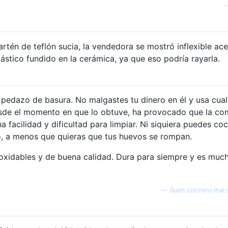
rtén de teflón sucia, la vendedora se mostró inflexible ac
lástico fundido en la cerámica, ya que eso podría rayarla.
 pedazo de basura. No malgastes tu dinero en él y usa cual
esde el momento en que lo obtuve, ha provocado que la co
acilidad y dificultad para limpiar. Ni siquiera puedes coc
, a menos que quieras que tus huevos se rompan.
inoxidables y de buena calidad. Dura para siempre y es muc
—
Buen cocinero mal 