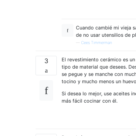
Cuando cambié mi vieja sa
de no usar utensilios de p
—
Cees Timmerman
El revestimiento cerámico es un
3
tipo de material que desees. D
se pegue y se manche con mucha f
tocino y mucho menos un huevo
Si desea lo mejor, use aceites 
más fácil cocinar con él.