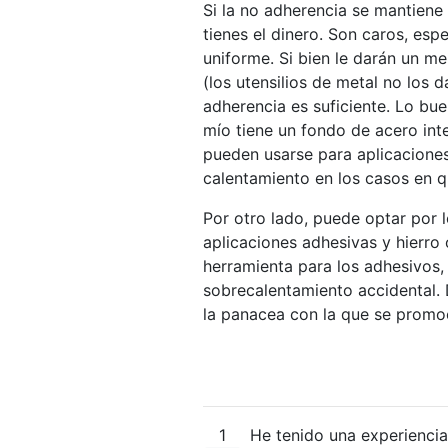
Si la no adherencia se mantiene 
tienes el dinero. Son caros, es
uniforme. Si bien le darán un m
(los utensilios de metal no los 
adherencia es suficiente. Lo bue
mío tiene un fondo de acero int
pueden usarse para aplicaciones
calentamiento en los casos en 
Por otro lado, puede optar por 
aplicaciones adhesivas y hierro
herramienta para los adhesivos,
sobrecalentamiento accidental. 
la panacea con la que se promo
1
He tenido una experiencia