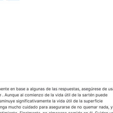
lmente en base a algunas de las respuestas, asegúrese de
us
e
. Aunque al comienzo de la vida útil de la sartén puede
sminuye significativamente la vida útil de la superficie
enga mucho cuidado para asegurarse de no quemar nada, 
stimiento. Finalmente, no almacene comida en él. Cuidan u