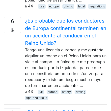
44
usa
europe
driving
legal
regulations
¿Es probable que los conductores
6
de Europa continental terminen en
un accidente al conducir en el
Reino Unido?
Tengo una licencia europea y me gustaría
alquilar un coche en el Reino Unido para un
viaje al campo. Lo único que me preocupa
es conducir por la izquierda: parece que
uno necesitaría un poco de esfuerzo para
reeducar y existe un riesgo mucho mayor
de terminar en un accidente. …
43
uk
europe
safety
driving
tips-and-tricks