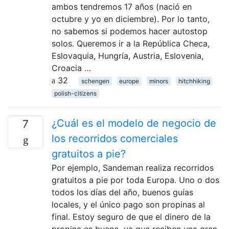
ambos tendremos 17 años (nació en
octubre y yo en diciembre). Por lo tanto,
no sabemos si podemos hacer autostop
solos. Queremos ir a la República Checa,
Eslovaquia, Hungría, Austria, Eslovenia,
Croacia …
32
schengen
europe
minors
hitchhiking
polish-citizens
¿Cuál es el modelo de negocio de
7
los recorridos comerciales
gratuitos a pie?
Por ejemplo, Sandeman realiza recorridos
gratuitos a pie por toda Europa. Uno o dos
todos los días del año, buenos guías
locales, y el único pago son propinas al
final. Estoy seguro de que el dinero de la
propina es bueno, ya que reciben una gran