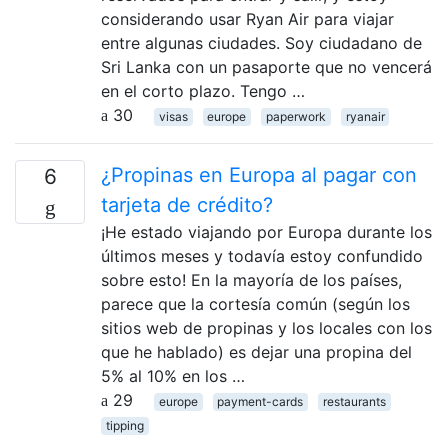
considerando usar Ryan Air para viajar
entre algunas ciudades. Soy ciudadano de
Sri Lanka con un pasaporte que no vencerá
en el corto plazo. Tengo …
30
visas
europe
paperwork
ryanair
¿Propinas en Europa al pagar con
6
tarjeta de crédito?
¡He estado viajando por Europa durante los
últimos meses y todavía estoy confundido
sobre esto! En la mayoría de los países,
parece que la cortesía común (según los
sitios web de propinas y los locales con los
que he hablado) es dejar una propina del
5% al ​​10% en los …
29
europe
payment-cards
restaurants
tipping