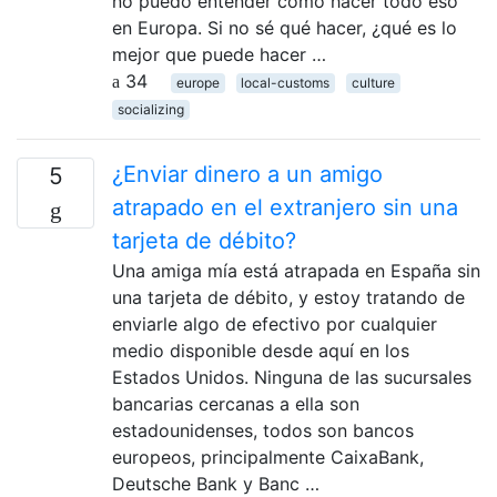
no puedo entender cómo hacer todo eso
en Europa. Si no sé qué hacer, ¿qué es lo
mejor que puede hacer …
34
europe
local-customs
culture
socializing
¿Enviar dinero a un amigo
5
atrapado en el extranjero sin una
tarjeta de débito?
Una amiga mía está atrapada en España sin
una tarjeta de débito, y estoy tratando de
enviarle algo de efectivo por cualquier
medio disponible desde aquí en los
Estados Unidos. Ninguna de las sucursales
bancarias cercanas a ella son
estadounidenses, todos son bancos
europeos, principalmente CaixaBank,
Deutsche Bank y Banc …