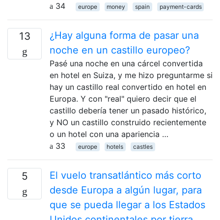
34
europe
money
spain
payment-cards
¿Hay alguna forma de pasar una
13
noche en un castillo europeo?
Pasé una noche en una cárcel convertida
en hotel en Suiza, y me hizo preguntarme si
hay un castillo real convertido en hotel en
Europa. Y con "real" quiero decir que el
castillo debería tener un pasado histórico,
y NO un castillo construido recientemente
o un hotel con una apariencia …
33
europe
hotels
castles
El vuelo transatlántico más corto
5
desde Europa a algún lugar, para
que se pueda llegar a los Estados
Unidos continentales por tierra