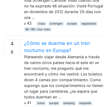
visa Schengen Cambiar visas cuando una
no ha expirado Mi situación: Visité Portugal
en diciembre de 2012 durante 29 días con
una …
42
visas
schengen
europe
regulations
90-180-visa-rules
¿Cómo se duerme en un tren
4
nocturno en Europa?
Planeando viajar desde Alemania a través
de varios otros países hacia el este en un
tren nocturno, me pregunto qué me
encontraré y cómo me vestiré. Los boletos
dicen 4 camas por compartimiento. Como
supongo que los compartimentos no tienen
un lugar para cambiarse, ¿se espera que
todos duerman en …
41
trains
europe
sleeping
etiquette