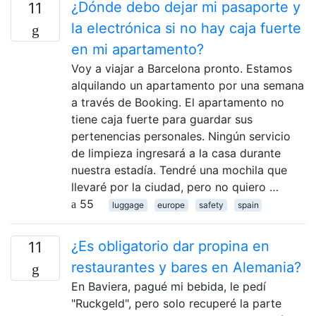
¿Dónde debo dejar mi pasaporte y
11
la electrónica si no hay caja fuerte
en mi apartamento?
Voy a viajar a Barcelona pronto. Estamos
alquilando un apartamento por una semana
a través de Booking. El apartamento no
tiene caja fuerte para guardar sus
pertenencias personales. Ningún servicio
de limpieza ingresará a la casa durante
nuestra estadía. Tendré una mochila que
llevaré por la ciudad, pero no quiero …
55
luggage
europe
safety
spain
¿Es obligatorio dar propina en
11
restaurantes y bares en Alemania?
En Baviera, pagué mi bebida, le pedí
"Ruckgeld", pero solo recuperé la parte