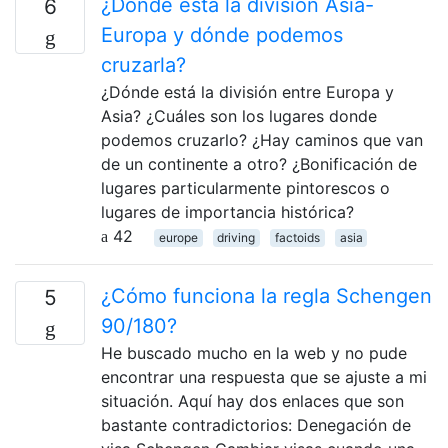
¿Dónde está la división Asia-
6
Europa y dónde podemos
cruzarla?
¿Dónde está la división entre Europa y
Asia? ¿Cuáles son los lugares donde
podemos cruzarlo? ¿Hay caminos que van
de un continente a otro? ¿Bonificación de
lugares particularmente pintorescos o
lugares de importancia histórica?
42
europe
driving
factoids
asia
¿Cómo funciona la regla Schengen
5
90/180?
He buscado mucho en la web y no pude
encontrar una respuesta que se ajuste a mi
situación. Aquí hay dos enlaces que son
bastante contradictorios: Denegación de