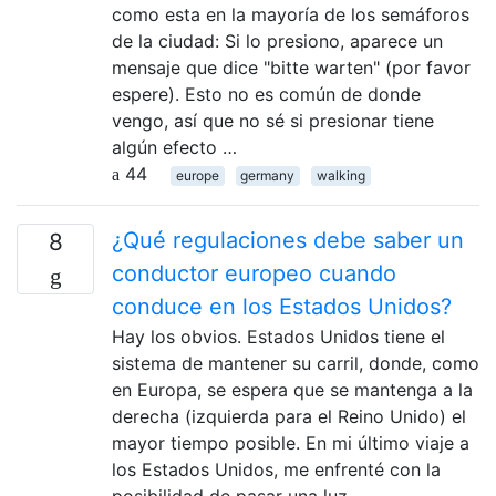
como esta en la mayoría de los semáforos
de la ciudad: Si lo presiono, aparece un
mensaje que dice "bitte warten" (por favor
espere). Esto no es común de donde
vengo, así que no sé si presionar tiene
algún efecto …
44
europe
germany
walking
¿Qué regulaciones debe saber un
8
conductor europeo cuando
conduce en los Estados Unidos?
Hay los obvios. Estados Unidos tiene el
sistema de mantener su carril, donde, como
en Europa, se espera que se mantenga a la
derecha (izquierda para el Reino Unido) el
mayor tiempo posible. En mi último viaje a
los Estados Unidos, me enfrenté con la
posibilidad de pasar una luz …