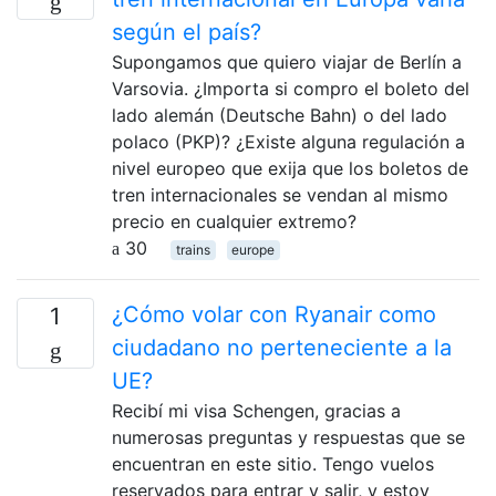
según el país?
Supongamos que quiero viajar de Berlín a
Varsovia. ¿Importa si compro el boleto del
lado alemán (Deutsche Bahn) o del lado
polaco (PKP)? ¿Existe alguna regulación a
nivel europeo que exija que los boletos de
tren internacionales se vendan al mismo
precio en cualquier extremo?
30
trains
europe
¿Cómo volar con Ryanair como
1
ciudadano no perteneciente a la
UE?
Recibí mi visa Schengen, gracias a
numerosas preguntas y respuestas que se
encuentran en este sitio. Tengo vuelos
reservados para entrar y salir, y estoy