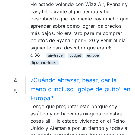
He estado volando con Wizz Air, Ryanair y
easyJet durante algún tiempo y he
descubierto que realmente hay mucho que
aprender sobre cómo lograr los precios
más bajos. No era raro para mí comprar
boletos de Ryanair por € 20 y venir al día
siguiente para descubrir que eran € …
38
air-travel
budget
europe
tips-and-tricks
¿Cuándo abrazar, besar, dar la
4
mano o incluso "golpe de puño" en
Europa?
Tengo que preguntar esto porque soy
asiático y no hacemos ninguna de estas
cosas allí. He estado viviendo en el Reino
Unido y Alemania por un tiempo y todavía