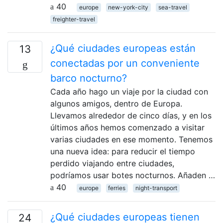
40
europe
new-york-city
sea-travel
freighter-travel
¿Qué ciudades europeas están
13
conectadas por un conveniente
barco nocturno?
Cada año hago un viaje por la ciudad con
algunos amigos, dentro de Europa.
Llevamos alrededor de cinco días, y en los
últimos años hemos comenzado a visitar
varias ciudades en ese momento. Tenemos
una nueva idea: para reducir el tiempo
perdido viajando entre ciudades,
podríamos usar botes nocturnos. Añaden …
40
europe
ferries
night-transport
¿Qué ciudades europeas tienen
24