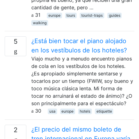
cantidad de gente, pero …
31
europe
tours
tourist-traps
guides
walking
¿Está bien tocar el piano alojado
5
en los vestíbulos de los hoteles?
Viajo mucho y a menudo encuentro pianos
de cola en los vestíbulos de los hoteles.
¿Es apropiado simplemente sentarse y
tocarlos por un tiempo (FWIW, soy bueno y
toco música clásica lenta. Mi forma de
tocar no arruinará el estado de ánimo)? ¿O
son principalmente para el espectáculo?
30
usa
europe
hotels
etiquette
¿El precio del mismo boleto de
2
tren internacional en Europa varía