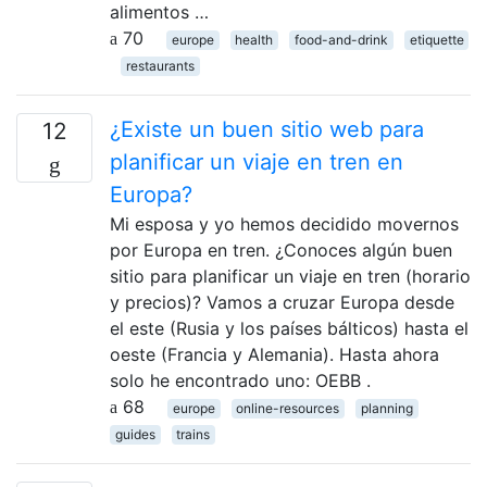
alimentos …
70
europe
health
food-and-drink
etiquette
restaurants
¿Existe un buen sitio web para
12
planificar un viaje en tren en
Europa?
Mi esposa y yo hemos decidido movernos
por Europa en tren. ¿Conoces algún buen
sitio para planificar un viaje en tren (horario
y precios)? Vamos a cruzar Europa desde
el este (Rusia y los países bálticos) hasta el
oeste (Francia y Alemania). Hasta ahora
solo he encontrado uno: OEBB .
68
europe
online-resources
planning
guides
trains