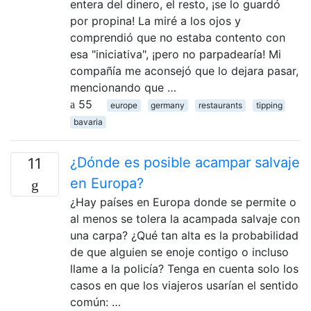
entera del dinero, el resto, ¡se lo guardó
por propina! La miré a los ojos y
comprendió que no estaba contento con
esa "iniciativa", ¡pero no parpadearía! Mi
compañía me aconsejó que lo dejara pasar,
mencionando que …
55
europe
germany
restaurants
tipping
bavaria
¿Dónde es posible acampar salvaje
11
en Europa?
¿Hay países en Europa donde se permite o
al menos se tolera la acampada salvaje con
una carpa? ¿Qué tan alta es la probabilidad
de que alguien se enoje contigo o incluso
llame a la policía? Tenga en cuenta solo los
casos en que los viajeros usarían el sentido
común: …