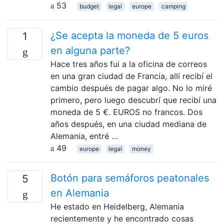
53
budget
legal
europe
camping
¿Se acepta la moneda de 5 euros
1
en alguna parte?
Hace tres años fui a la oficina de correos
en una gran ciudad de Francia, allí recibí el
cambio después de pagar algo. No lo miré
primero, pero luego descubrí que recibí una
moneda de 5 €. EUROS no francos. Dos
años después, en una ciudad mediana de
Alemania, entré …
49
europe
legal
money
Botón para semáforos peatonales
5
en Alemania
He estado en Heidelberg, Alemania
recientemente y he encontrado cosas