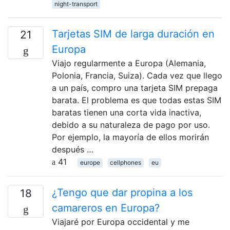
night-transport
Tarjetas SIM de larga duración en
21
Europa
Viajo regularmente a Europa (Alemania,
Polonia, Francia, Suiza). Cada vez que llego
a un país, compro una tarjeta SIM prepaga
barata. El problema es que todas estas SIM
baratas tienen una corta vida inactiva,
debido a su naturaleza de pago por uso.
Por ejemplo, la mayoría de ellos morirán
después …
41
europe
cellphones
eu
¿Tengo que dar propina a los
18
camareros en Europa?
Viajaré por Europa occidental y me