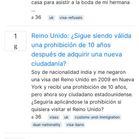
casa para asistir a la boda de mi hermana
…
36
uk
visa-refusals
Reino Unido: ¿Sigue siendo válida
1
una prohibición de 10 años
después de adquirir una nueva
ciudadanía?
Soy de nacionalidad india y me negaron
una visa del Reino Unido en 2009 en Nueva
York y recibí una prohibición de 10 años,
pero ahora soy ciudadano estadounidense.
¿Seguiría aplicándose la prohibición si
quisiera visitar el Reino Unido?
36
visas
uk
customs-and-immigration
dual-nationality
visa-bans