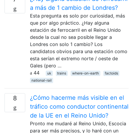
a más de 1 cambio de Londres?
Esta pregunta es solo por curiosidad, más
que por algo práctico. ¿Hay alguna
estación de ferrocarril en el Reino Unido
desde la cual no sea posible llegar a
Londres con solo 1 cambio? Los
candidatos obvios para una estación como
esta serían el extremo norte / oeste de
Gales (pero …
44
uk
trains
where-on-earth
factoids
national-rail
¿Cómo hacerme más visible en el
8
tráfico como conductor continental
de la UE en el Reino Unido?
Pronto me mudaré al Reino Unido, Escocia
para ser más precisos, y lo haré con un