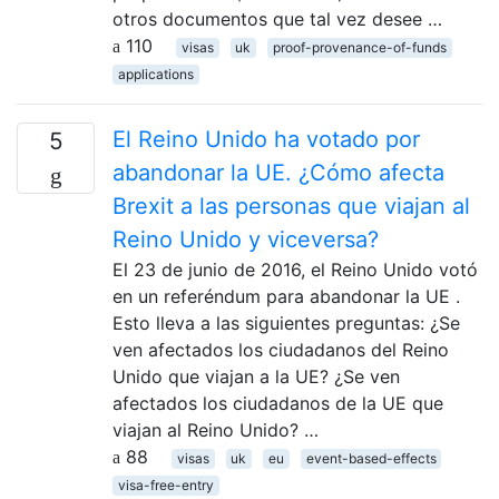
otros documentos que tal vez desee …
110
visas
uk
proof-provenance-of-funds
applications
El Reino Unido ha votado por
5
abandonar la UE. ¿Cómo afecta
Brexit a las personas que viajan al
Reino Unido y viceversa?
El 23 de junio de 2016, el Reino Unido votó
en un referéndum para abandonar la UE .
Esto lleva a las siguientes preguntas: ¿Se
ven afectados los ciudadanos del Reino
Unido que viajan a la UE? ¿Se ven
afectados los ciudadanos de la UE que
viajan al Reino Unido? …
88
visas
uk
eu
event-based-effects
visa-free-entry