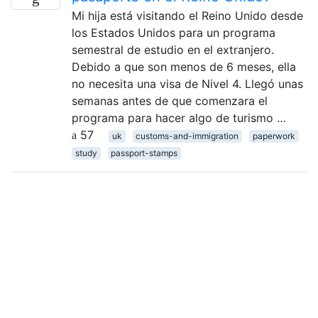
Mi hija está visitando el Reino Unido desde
los Estados Unidos para un programa
semestral de estudio en el extranjero.
Debido a que son menos de 6 meses, ella
no necesita una visa de Nivel 4. Llegó unas
semanas antes de que comenzara el
programa para hacer algo de turismo …
57
uk
customs-and-immigration
paperwork
study
passport-stamps