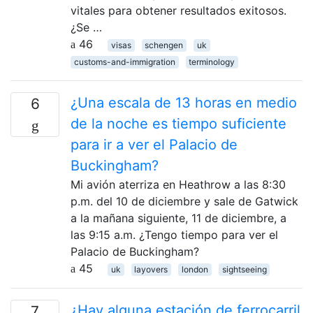
vitales para obtener resultados exitosos.
¿Se …
46
visas
schengen
uk
customs-and-immigration
terminology
¿Una escala de 13 horas en medio
6
de la noche es tiempo suficiente
para ir a ver el Palacio de
Buckingham?
Mi avión aterriza en Heathrow a las 8:30
p.m. del 10 de diciembre y sale de Gatwick
a la mañana siguiente, 11 de diciembre, a
las 9:15 a.m. ¿Tengo tiempo para ver el
Palacio de Buckingham?
45
uk
layovers
london
sightseeing
¿Hay alguna estación de ferrocarril
7