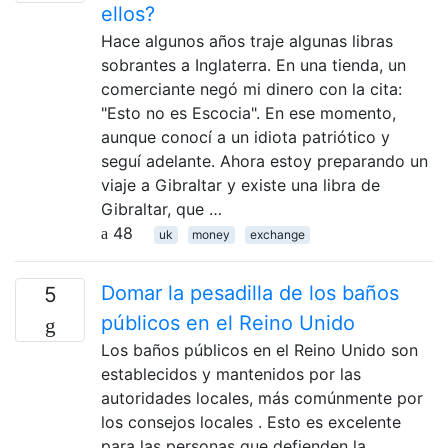
ellos?
Hace algunos años traje algunas libras
sobrantes a Inglaterra. En una tienda, un
comerciante negó mi dinero con la cita:
"Esto no es Escocia". En ese momento,
aunque conocí a un idiota patriótico y
seguí adelante. Ahora estoy preparando un
viaje a Gibraltar y existe una libra de
Gibraltar, que …
48
uk
money
exchange
Domar la pesadilla de los baños
5
públicos en el Reino Unido
Los baños públicos en el Reino Unido son
establecidos y mantenidos por las
autoridades locales, más comúnmente por
los consejos locales . Esto es excelente
para las personas que defienden la