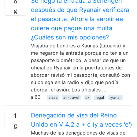
Se negó la entrada a Schengen
6
después de que Ryanair verificara
el pasaporte. Ahora la aerolínea
quiere que pague una multa.
¿Cuáles son mis opciones?
Viajaba de Londres a Kaunas (Lituania) y
me negaron la entrada porque no tenía un
pasaporte biométrico, a pesar de que un
oficial de Ryanair en la puerta antes de
abordar revisó mi pasaporte, consultó con
su colega en la radio y dijo que podía
abordar el avión. Los oficiales …
63
visas
air-travel
uk
legal
ryanair
Denegación de visa del Reino
1
Unido en V 4.2 a + c (y a veces 'e')
Muchas de las denegaciones de visas del