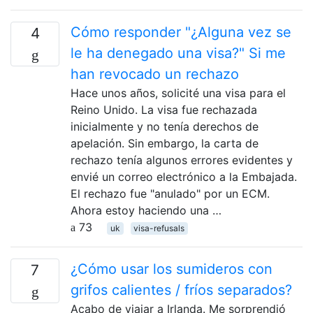
Cómo responder "¿Alguna vez se
4
le ha denegado una visa?" Si me
han revocado un rechazo
Hace unos años, solicité una visa para el
Reino Unido. La visa fue rechazada
inicialmente y no tenía derechos de
apelación. Sin embargo, la carta de
rechazo tenía algunos errores evidentes y
envié un correo electrónico a la Embajada.
El rechazo fue "anulado" por un ECM.
Ahora estoy haciendo una …
73
uk
visa-refusals
¿Cómo usar los sumideros con
7
grifos calientes / fríos separados?
Acabo de viajar a Irlanda. Me sorprendió