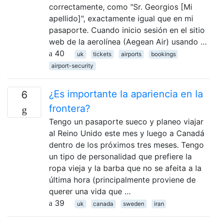
correctamente, como "Sr. Georgios [Mi
apellido]", exactamente igual que en mi
pasaporte. Cuando inicio sesión en el sitio
web de la aerolínea (Aegean Air) usando …
40
uk
tickets
airports
bookings
airport-security
¿Es importante la apariencia en la
6
frontera?
Tengo un pasaporte sueco y planeo viajar
al Reino Unido este mes y luego a Canadá
dentro de los próximos tres meses. Tengo
un tipo de personalidad que prefiere la
ropa vieja y la barba que no se afeita a la
última hora (principalmente proviene de
querer una vida que …
39
uk
canada
sweden
iran