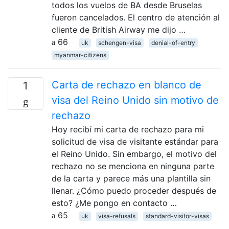
todos los vuelos de BA desde Bruselas
fueron cancelados. El centro de atención al
cliente de British Airway me dijo …
66
uk
schengen-visa
denial-of-entry
myanmar-citizens
Carta de rechazo en blanco de
1
visa del Reino Unido sin motivo de
rechazo
Hoy recibí mi carta de rechazo para mi
solicitud de visa de visitante estándar para
el Reino Unido. Sin embargo, el motivo del
rechazo no se menciona en ninguna parte
de la carta y parece más una plantilla sin
llenar. ¿Cómo puedo proceder después de
esto? ¿Me pongo en contacto …
65
uk
visa-refusals
standard-visitor-visas