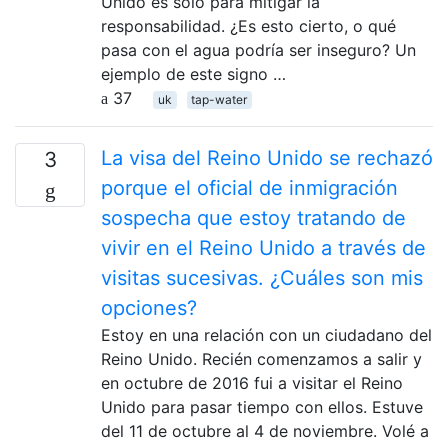
Unido es solo para mitigar la
responsabilidad. ¿Es esto cierto, o qué
pasa con el agua podría ser inseguro? Un
ejemplo de este signo …
37
uk
tap-water
La visa del Reino Unido se rechazó
3
porque el oficial de inmigración
sospecha que estoy tratando de
vivir en el Reino Unido a través de
visitas sucesivas. ¿Cuáles son mis
opciones?
Estoy en una relación con un ciudadano del
Reino Unido. Recién comenzamos a salir y
en octubre de 2016 fui a visitar el Reino
Unido para pasar tiempo con ellos. Estuve
del 11 de octubre al 4 de noviembre. Volé a