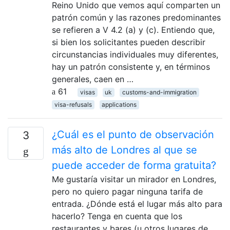
Reino Unido que vemos aquí comparten un
patrón común y las razones predominantes
se refieren a V 4.2 (a) y (c). Entiendo que,
si bien los solicitantes pueden describir
circunstancias individuales muy diferentes,
hay un patrón consistente y, en términos
generales, caen en …
61
visas
uk
customs-and-immigration
visa-refusals
applications
¿Cuál es el punto de observación
3
más alto de Londres al que se
puede acceder de forma gratuita?
Me gustaría visitar un mirador en Londres,
pero no quiero pagar ninguna tarifa de
entrada. ¿Dónde está el lugar más alto para
hacerlo? Tenga en cuenta que los
restaurantes y bares (u otros lugares de