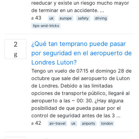
reeducar y existe un riesgo mucho mayor
de terminar en un accidente. …
43
uk
europe
safety
driving
tips-and-tricks
¿Qué tan temprano puede pasar
2
por seguridad en el aeropuerto de
Londres Luton?
Tengo un vuelo de 07:15 el domingo 28 de
octubre que sale del aeropuerto de Luton
de Londres. Debido a las limitadas
opciones de transporte público, llegaré al
aeropuerto a las ~ 00: 30. ¿Hay alguna
posibilidad de que pueda pasar por el
control de seguridad antes de las 3 …
42
air-travel
uk
airports
london