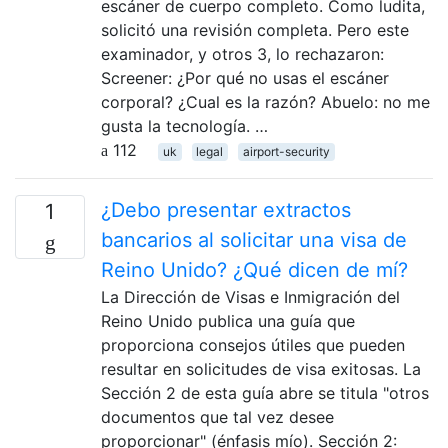
escáner de cuerpo completo. Como ludita,
solicitó una revisión completa. Pero este
examinador, y otros 3, lo rechazaron:
Screener: ¿Por qué no usas el escáner
corporal? ¿Cual es la razón? Abuelo: no me
gusta la tecnología. …
112
uk
legal
airport-security
¿Debo presentar extractos
1
bancarios al solicitar una visa de
Reino Unido? ¿Qué dicen de mí?
La Dirección de Visas e Inmigración del
Reino Unido publica una guía que
proporciona consejos útiles que pueden
resultar en solicitudes de visa exitosas. La
Sección 2 de esta guía abre se titula "otros
documentos que tal vez desee
proporcionar" (énfasis mío). Sección 2: