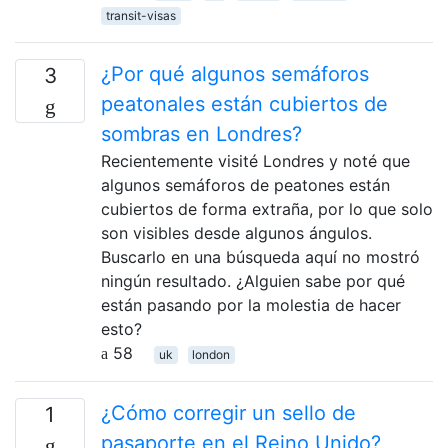
transit-visas
¿Por qué algunos semáforos
3
peatonales están cubiertos de
sombras en Londres?
Recientemente visité Londres y noté que
algunos semáforos de peatones están
cubiertos de forma extraña, por lo que solo
son visibles desde algunos ángulos.
Buscarlo en una búsqueda aquí no mostró
ningún resultado. ¿Alguien sabe por qué
están pasando por la molestia de hacer
esto?
58
uk
london
¿Cómo corregir un sello de
1
pasaporte en el Reino Unido?