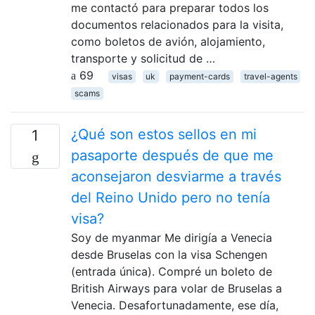
me contactó para preparar todos los
documentos relacionados para la visita,
como boletos de avión, alojamiento,
transporte y solicitud de …
69
visas
uk
payment-cards
travel-agents
scams
¿Qué son estos sellos en mi
1
pasaporte después de que me
aconsejaron desviarme a través
del Reino Unido pero no tenía
visa?
Soy de myanmar Me dirigía a Venecia
desde Bruselas con la visa Schengen
(entrada única). Compré un boleto de
British Airways para volar de Bruselas a
Venecia. Desafortunadamente, ese día,