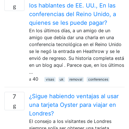
los hablantes de EE. UU., En las
conferencias del Reino Unido, a
quienes se les puede pagar?
En los últimos días, a un amigo de un
amigo que debía dar una charla en una
conferencia tecnológica en el Reino Unido
se le negó la entrada en Heathrow y se le
envió de regreso. Su historia completa está
en un blog aquí . Parece que, en los últimos
…
40
visas
uk
removal
conferences
¿Sigue habiendo ventajas al usar
7
una tarjeta Oyster para viajar en
Londres?
El consejo a los visitantes de Londres
siempre solía ser obtener una tarjeta