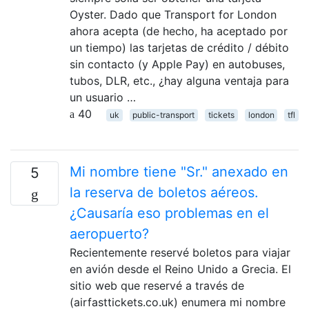
Oyster. Dado que Transport for London
ahora acepta (de hecho, ha aceptado por
un tiempo) las tarjetas de crédito / débito
sin contacto (y Apple Pay) en autobuses,
tubos, DLR, etc., ¿hay alguna ventaja para
un usuario …
40
uk
public-transport
tickets
london
tfl
Mi nombre tiene "Sr." anexado en
5
la reserva de boletos aéreos.
¿Causaría eso problemas en el
aeropuerto?
Recientemente reservé boletos para viajar
en avión desde el Reino Unido a Grecia. El
sitio web que reservé a través de
(airfasttickets.co.uk) enumera mi nombre