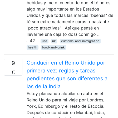
bebidas y me di cuenta de que el té no es
algo muy importante en los Estados
Unidos y que todas las marcas "buenas" de
té son extremadamente caras o bastante
"poco atractivas" . Así que pensé en
llevarme una caja (o dos) conmigo …
42
usa
uk
customs-and-immigration
health
food-and-drink
Conducir en el Reino Unido por
9
primera vez: reglas y tareas
pendientes que son diferentes a
las de la India
Estoy planeando alquilar un auto en el
Reino Unido para mi viaje por Londres,
York, Edimburgo y el resto de Escocia.
Después de conducir en Mumbai, India,