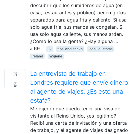
descubrir que los sumideros de agua (en
casa, restaurantes y público) tienen grifos
separados para agua fría y caliente. Si usa
solo agua fría, sus manos se congelan. Si
usa solo agua caliente, sus manos arden.
¿Cómo lo usa la gente? ¿Hay alguna …
69
uk
tips-and-tricks
local-customs
ireland
hygiene
La entrevista de trabajo en
3
Londres requiere que envíe dinero
al agente de viajes. ¿Es esto una
estafa?
Me dijeron que puedo tener una visa de
visitante al Reino Unido, ¿es legítimo?
Recibí una carta de invitación y una oferta
de trabajo, y el agente de viajes designado