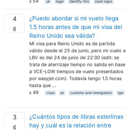
54
uk
legal
identify-this
road-signs
¿Puedo abordar si mi vuelo llega
4
1.5 horas antes de que mi visa del
Reino Unido sea válida?
Mi visa para Reino Unido es de partida
válido desde el 25 de junio, pero mi vuelo a
LBV es del 24 de junio de 22:30 (edit: se
trata de aterrizaje tiempo no salida en base
a VCE-LGW tiempos de vuelo presentados
por easyjet.com). Todavía tengo 1.5 horas
hasta que …
49
visas
uk
customs-and-immigration
lgw
¿Cuántos tipos de libras esterlinas
3
hay y cuál es la relación entre