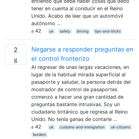
entiendo que debe haber cosas que debo
tener en cuenta al conducir en el Reino
Unido. Acabo de leer que un automóvil
autónomo …
42
uk
safety
driving
tips-and-tricks
Negarse a responder preguntas en
2
el control fronterizo
Al regresar de unas largas vacaciones, en
lugar de la habitual mirada superficial al
pasaporte y saludar, la persona detrás del
mostrador de control de pasaportes
comenzó a hacer una gran cantidad de
preguntas bastante intrusivas. Soy un
ciudadano británico que regresa al Reino
Unido. No tenía ganas de contarle …
42
uk
customs-and-immigration
uk-citizens
borders