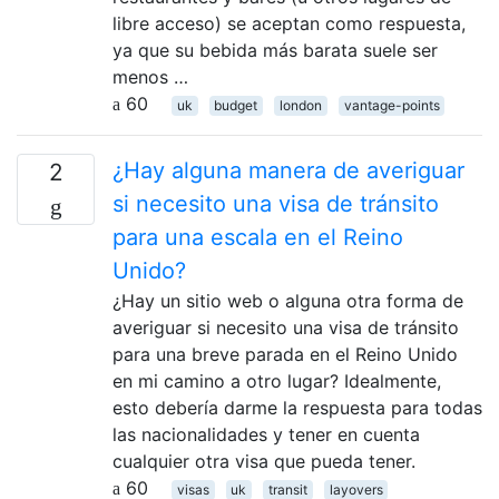
libre acceso) se aceptan como respuesta,
ya que su bebida más barata suele ser
menos …
60
uk
budget
london
vantage-points
¿Hay alguna manera de averiguar
2
si necesito una visa de tránsito
para una escala en el Reino
Unido?
¿Hay un sitio web o alguna otra forma de
averiguar si necesito una visa de tránsito
para una breve parada en el Reino Unido
en mi camino a otro lugar? Idealmente,
esto debería darme la respuesta para todas
las nacionalidades y tener en cuenta
cualquier otra visa que pueda tener.
60
visas
uk
transit
layovers