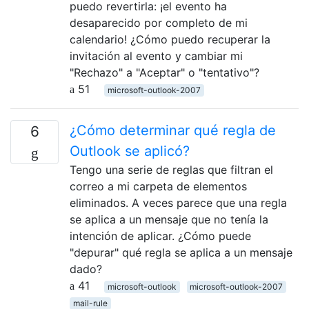
puedo revertirla: ¡el evento ha
desaparecido por completo de mi
calendario! ¿Cómo puedo recuperar la
invitación al evento y cambiar mi
"Rechazo" a "Aceptar" o "tentativo"?
51
microsoft-outlook-2007
¿Cómo determinar qué regla de
6
Outlook se aplicó?
Tengo una serie de reglas que filtran el
correo a mi carpeta de elementos
eliminados. A veces parece que una regla
se aplica a un mensaje que no tenía la
intención de aplicar. ¿Cómo puede
"depurar" qué regla se aplica a un mensaje
dado?
41
microsoft-outlook
microsoft-outlook-2007
mail-rule