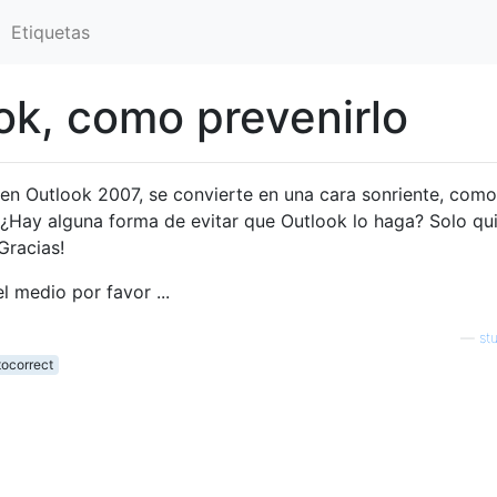
Etiquetas
ok, como prevenirlo
en Outlook 2007, se convierte en una cara sonriente, como
. ¿Hay alguna forma de evitar que Outlook lo haga? Solo qu
¡Gracias!
 medio por favor ...
—
st
tocorrect