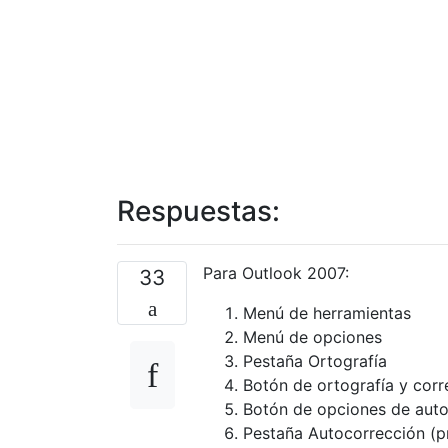
Respuestas:
Para Outlook 2007:
33
Menú de herramientas
Menú de opciones
Pestaña Ortografía
Botón de ortografía y cor
Botón de opciones de auto
Pestaña Autocorrección (p