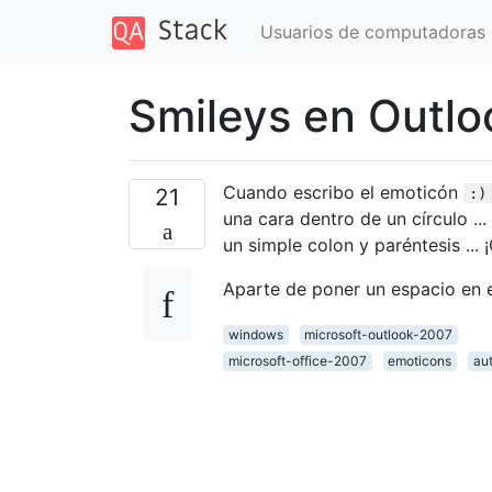
Usuarios de computadoras
Smileys en Outlo
Cuando escribo el emoticón
21
:)
una cara dentro de un círculo ..
un simple colon y paréntesis ... 
Aparte de poner un espacio en el
windows
microsoft-outlook-2007
microsoft-office-2007
emoticons
au