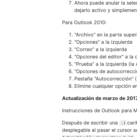
Ahora puede anular la sele
dejarlo activo y simplement
Para Outlook 2010:
"Archivo" en la parte super
"Opciones" a la izquierda
"Correo" a la izquierda
"Opciones del editor" a la
"Prueba" a la izquierda (l
"Opciones de autocorrección
Pestaña "Autocorrección" 
Elimine cualquier opción e
Actualización de marzo de 201
Instrucciones de Outlook para 
Después de escribir una
cari
:)
desplegable al pasar el cursor s