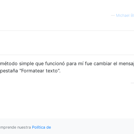
—
Michael B
método simple que funcionó para mí fue cambiar el mensa
 pestaña "Formatear texto".
 comprende nuestra
Política de