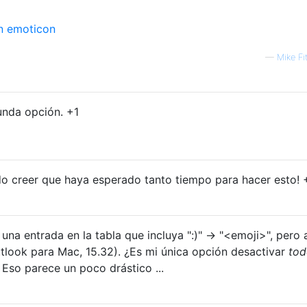
—
Mike Fi
unda opción. +1
do creer que haya esperado tanto tiempo para hacer esto! 
una entrada en la tabla que incluya ":)" -> "<emoji>", pero 
tlook para Mac, 15.32). ¿Es mi única opción desactivar
tod
Eso parece un poco drástico ...