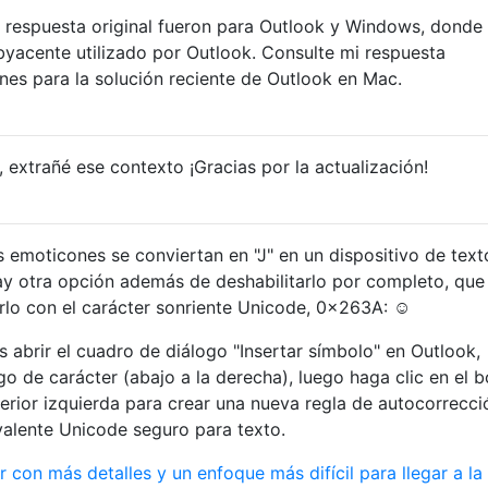
a respuesta original fueron para Outlook y Windows, dond
ubyacente utilizado por Outlook. Consulte mi respuesta
nes para la solución reciente de Outlook en Mac.
extrañé ese contexto ¡Gracias por la actualización!
 emoticones se conviertan en "J" en un dispositivo de text
y otra opción además de deshabilitarlo por completo, que
lo con el carácter sonriente Unicode, 0x263A: ☺
 abrir el cuadro de diálogo "Insertar símbolo" en Outlook,
o de carácter (abajo a la derecha), luego haga clic en el 
nferior izquierda para crear una nueva regla de autocorrecci
ivalente Unicode seguro para texto.
 con más detalles y un enfoque más difícil para llegar a la