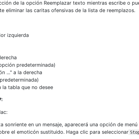
cción de la opción Reemplazar texto mientras escribe o p
e eliminar las caritas ofensivas de la lista de reemplazos.
ior izquierda
 derecha
a opción predeterminada)
 ..." a la derecha
(predeterminada)
n la tabla que no desee
7:
Mac:
ta sonriente en un mensaje, aparecerá una opción de menú
obre el emoticón sustituido. Haga clic para seleccionar
Sto