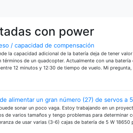
etadas con power
peso / capacidad de compensación
de la capacidad adicional de la batería deja de tener valor
en términos de un quadcopter. Actualmente con una batería
entre 12 minutos y 12:30 de tiempo de vuelo. Mi pregunta,
de alimentar un gran número (27) de servos a 
a puede sonar un poco vaga. Estoy trabajando en un proyec
os de varios tamaños y tengo problemas para determinar 
peranza de usar varias (3-6) cajas de batería de 5 W 18650 