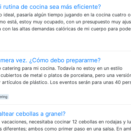
 rutina de cocina sea más eficiente?
o ideal, pasaría algún tiempo jugando en la cocina cuatro o
omo está, estoy muy ocupado, con un presupuesto muy ajus
a con las altas demandas calóricas de mi cuerpo para pode
rimera vez. ¿Cómo debo prepararme?
catering para mi cocina. Todavía no estoy en un estilo
cubiertos de metal o platos de porcelana, pero una versi
 artículos de plástico. Los eventos serán para unas 40 per
ering
ltear cebollas a granel?
s vacaciones, necesitaba cocinar 12 cebollas en rodajas y l
os diferentes; ambos como primer paso en una salsa. En a