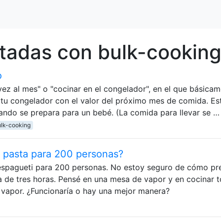
tadas con bulk-cookin
o
vez al mes" o "cocinar en el congelador", en el que básica
 tu congelador con el valor del próximo mes de comida. Es
uando se prepara para un bebé. (La comida para llevar se …
ulk-cooking
 pasta para 200 personas?
espagueti para 200 personas. No estoy seguro de cómo pr
a de tres horas. Pensé en una mesa de vapor y en cocinar t
 vapor. ¿Funcionaría o hay una mejor manera?