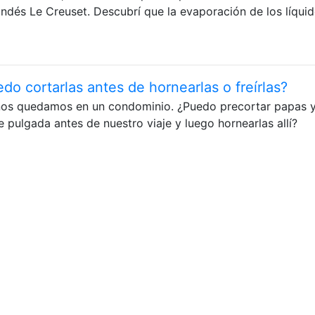
andés Le Creuset. Descubrí que la evaporación de los líqui
edo cortarlas antes de hornearlas o freírlas?
nos quedamos en un condominio. ¿Puedo precortar papas y
e pulgada antes de nuestro viaje y luego hornearlas allí?