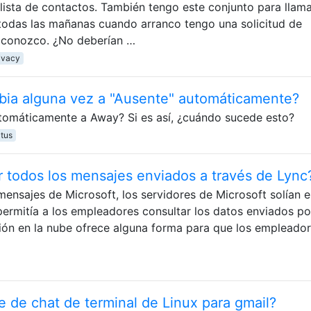
lista de contactos. También tengo este conjunto para llam
i todas las mañanas cuando arranco tengo una solicitud de
 conozco. ¿No deberían …
ivacy
bia alguna vez a "Ausente" automáticamente?
omáticamente a Away? Si es así, ¿cuándo sucede esto?
atus
 todos los mensajes enviados a través de Lync
mensajes de Microsoft, los servidores de Microsoft solían e
 permitía a los empleadores consultar los datos enviados po
sión en la nube ofrece alguna forma para que los empleado
 de chat de terminal de Linux para gmail?