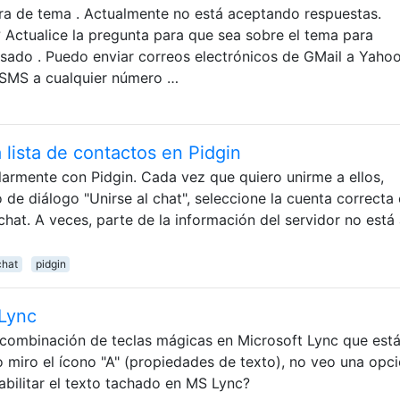
era de tema . Actualmente no está aceptando respuestas.
 Actualice la pregunta para que sea sobre el tema para
sado . Puedo enviar correos electrónicos de GMail a Yaho
r SMS a cualquier número …
 lista de contactos en Pidgin
ularmente con Pidgin. Cada vez que quiero unirme a ellos,
de diálogo "Unirse al chat", seleccione la cuenta correcta 
hat. A veces, parte de la información del servidor no está a
chat
pidgin
 Lync
combinación de teclas mágicas en Microsoft Lync que est
miro el ícono "A" (propiedades de texto), no veo una opc
bilitar el texto tachado en MS Lync?