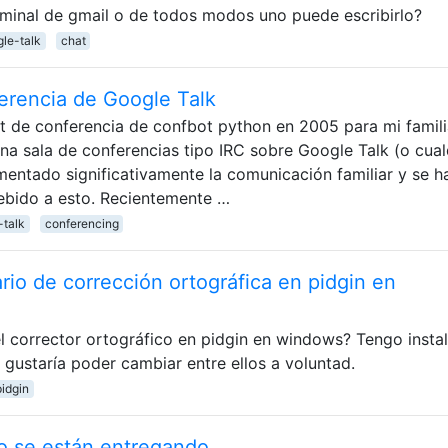
erminal de gmail o de todos modos uno puede escribirlo?
le-talk
chat
ferencia de Google Talk
t de conferencia de confbot python en 2005 para mi famili
a sala de conferencias tipo IRC sobre Google Talk (o cual
entado significativamente la comunicación familiar y se h
debido a esto. Recientemente …
-talk
conferencing
io de corrección ortográfica en pidgin en
l corrector ortográfico en pidgin en windows? Tengo insta
 gustaría poder cambiar entre ellos a voluntad.
pidgin
o se están entregando