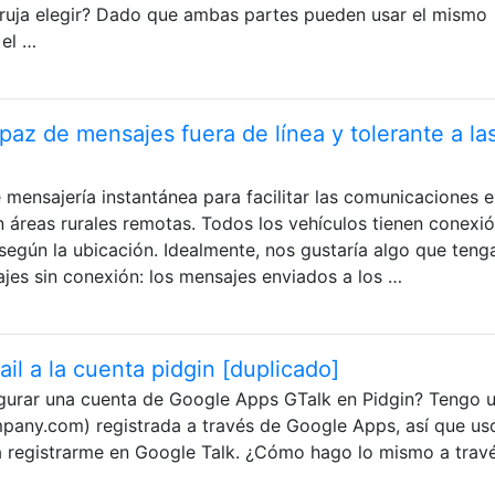
ruja elegir? Dado que ambas partes pueden usar el mismo
 el …
az de mensajes fuera de línea y tolerante a la
mensajería instantánea para facilitar las comunicaciones e
n áreas rurales remotas. Todos los vehículos tienen conexió
 según la ubicación. Idealmente, nos gustaría algo que tenga
ajes sin conexión: los mensajes enviados a los …
il a la cuenta pidgin [duplicado]
gurar una cuenta de Google Apps GTalk en Pidgin? Tengo 
any.com) registrada a través de Google Apps, así que us
gistrarme en Google Talk. ¿Cómo hago lo mismo a trav