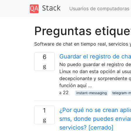
Usuarios de computadoras
Preguntas etique
Software de chat en tiempo real, servici
Guardar el registro de ch
6
No puedo guardar el registro d
Linux no dan esta opción al usua
decepcionante y sorprendente qu
función aquí …
22
instant-messaging
telegram-
¿Por qué no se crean apl
1
sms, donde puedes enviar
servicios? [cerrado]