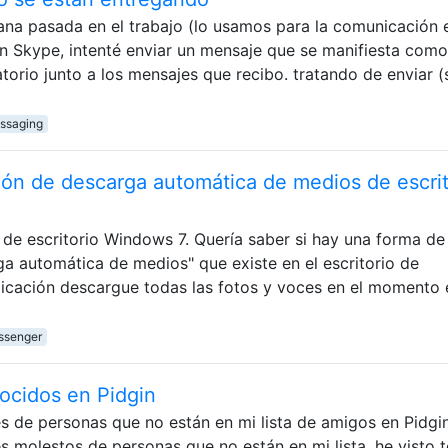
na pasada en el trabajo (lo usamos para la comunicación e
 en Skype, intenté enviar un mensaje que se manifiesta como
torio junto a los mensajes que recibo. tratando de enviar (s
essaging
ión de descarga automática de medios de escrit
de escritorio Windows 7. Quería saber si hay una forma de
ga automática de medios" que existe en el escritorio de
licación descargue todas las fotos y voces en el momento 
ssenger
ocidos en Pidgin
de personas que no están en mi lista de amigos en Pidgi
 molestos de personas que no están en mi lista, he visto 