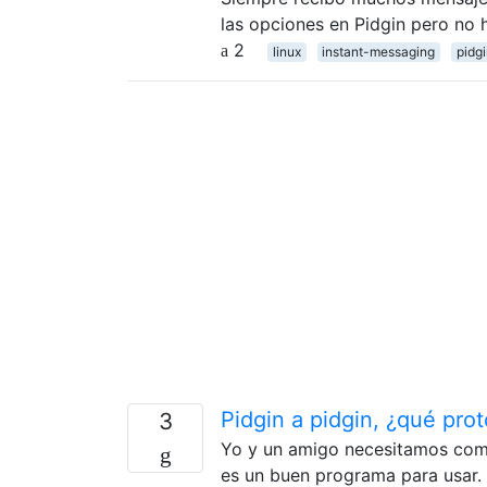
las opciones en Pidgin pero no 
2
linux
instant-messaging
pidg
Pidgin a pidgin, ¿qué prot
3
Yo y un amigo necesitamos come
es un buen programa para usar.