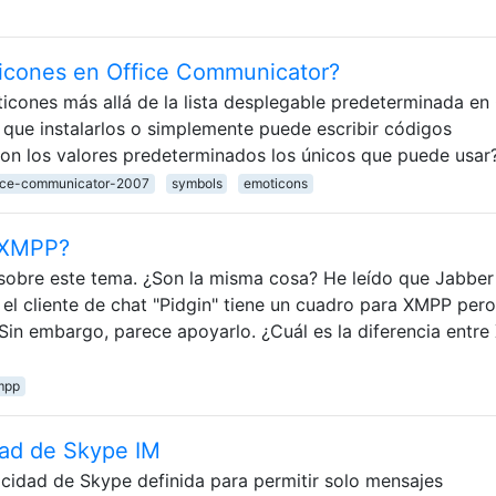
cones en Office Communicator?
cones más allá de la lista desplegable predeterminada en 
ue instalarlos o simplemente puede escribir códigos
 son los valores predeterminados los únicos que puede usar
fice-communicator-2007
symbols
emoticons
 XMPP?
sobre este tema. ¿Son la misma cosa? He leído que Jabber
el cliente de chat "Pidgin" tiene un cuadro para XMPP pero
Sin embargo, parece apoyarlo. ¿Cuál es la diferencia entr
mpp
dad de Skype IM
cidad de Skype definida para permitir solo mensajes