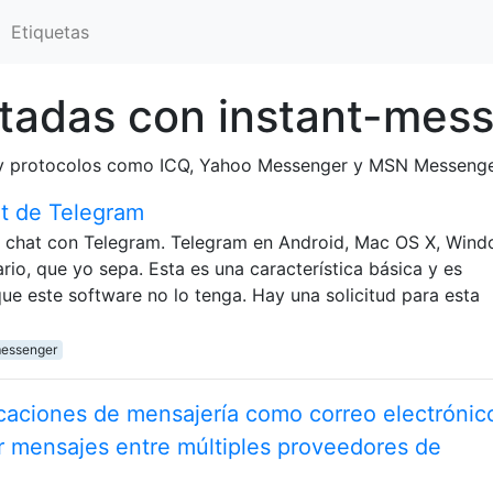
Etiquetas
tadas con instant-mes
os y protocolos como ICQ, Yahoo Messenger y MSN Messenge
at de Telegram
e chat con Telegram. Telegram en Android, Mac OS X, Wind
rio, que yo sepa. Esta es una característica básica y es
e este software no lo tenga. Hay una solicitud para esta
messenger
icaciones de mensajería como correo electrónic
 mensajes entre múltiples proveedores de