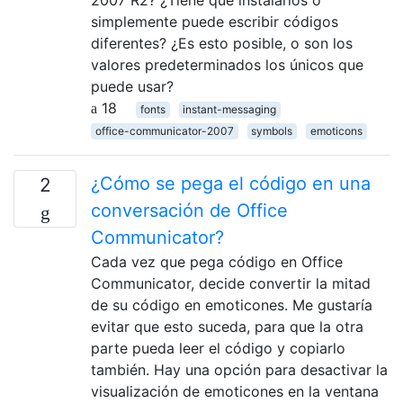
2007 R2? ¿Tiene que instalarlos o
simplemente puede escribir códigos
diferentes? ¿Es esto posible, o son los
valores predeterminados los únicos que
puede usar?
18
fonts
instant-messaging
office-communicator-2007
symbols
emoticons
¿Cómo se pega el código en una
2
conversación de Office
Communicator?
Cada vez que pega código en Office
Communicator, decide convertir la mitad
de su código en emoticones. Me gustaría
evitar que esto suceda, para que la otra
parte pueda leer el código y copiarlo
también. Hay una opción para desactivar la
visualización de emoticones en la ventana