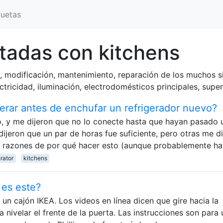
quetas
tadas con kitchens
, modificación, mantenimiento, reparación de los muchos s
ctricidad, iluminación, electrodomésticos principales, superf
rar antes de enchufar un refrigerador nuevo?
o, y me dijeron que no lo conecte hasta que hayan pasado 
ijeron que un par de horas fue suficiente, pero otras me di
as razones de por qué hacer esto (aunque probablemente h
erator
kitchens
 es este?
e un cajón IKEA. Los videos en línea dicen que gire hacia la
a nivelar el frente de la puerta. Las instrucciones son para 