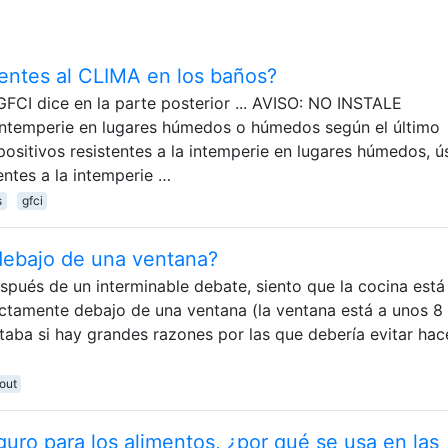
tentes al CLIMA en los baños?
CI dice en la parte posterior ... AVISO: NO INSTALE
a intemperie en lugares húmedos o húmedos según el último
ositivos resistentes a la intemperie en lugares húmedos, ú
entes a la intemperie …
s
gfci
debajo de una ventana?
pués de un interminable debate, siento que la cocina está
ectamente debajo de una ventana (la ventana está a unos 8
taba si hay grandes razones por las que debería evitar hac
out
guro para los alimentos, ¿por qué se usa en las