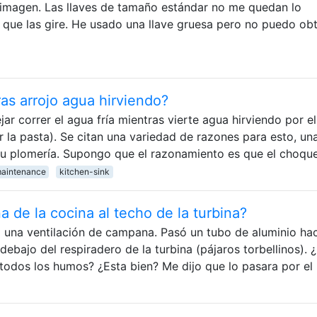
a imagen. Las llaves de tamaño estándar no me quedan lo
que las gire. He usado una llave gruesa pero no puedo ob
ras arrojo agua hirviendo?
r correr el agua fría mientras vierte agua hirviendo por el
r la pasta). Se citan una variedad de razones para esto, un
 su plomería. Supongo que el razonamiento es que el choqu
aintenance
kitchen-sink
a de la cocina al techo de la turbina?
a una ventilación de campana. Pasó un tubo de aluminio hac
debajo del respiradero de la turbina (pájaros torbellinos). 
todos los humos? ¿Esta bien? Me dijo que lo pasara por el