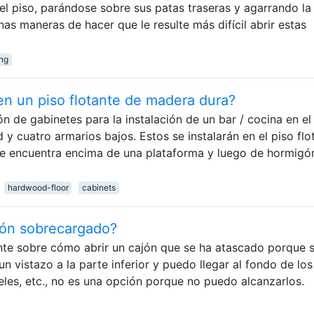
del piso, parándose sobre sus patas traseras y agarrando la
nas maneras de hacer que le resulte más difícil abrir estas
ing
en un piso flotante de madera dura?
de gabinetes para la instalación de un bar / cocina en el
y cuatro armarios bajos. Estos se instalarán en el piso flo
se encuentra encima de una plataforma y luego de hormigó
hardwood-floor
cabinets
jón sobrecargado?
lante sobre cómo abrir un cajón que se ha atascado porque 
 vistazo a la parte inferior y puedo llegar al fondo de los
eles, etc., no es una opción porque no puedo alcanzarlos.