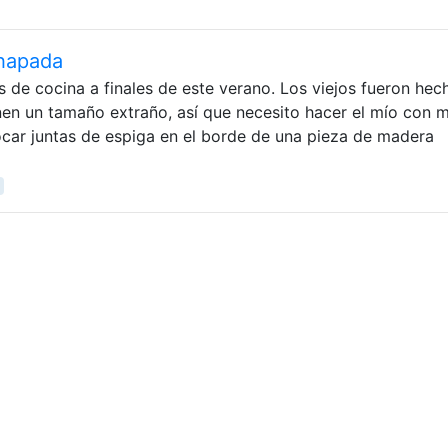
hapada
 de cocina a finales de este verano. Los viejos fueron hec
enen un tamaño extraño, así que necesito hacer el mío con 
car juntas de espiga en el borde de una pieza de madera