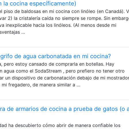
n la cocina específicamente)
l piso de baldosas en mi cocina con linóleo (en Canadá). 
avar 2) la cristalería caída no siempre se rompe. Sin embarg
a inexplicable hacia los linóleos. (Al menos desde mi
esventajas …
rifo de agua carbonatada en mi cocina?
, pero estoy cansado de comprarla en botellas. Hay
n agua como el SodaStream , pero prefiero no tener otro
ar un dispositivo de carbonatación debajo de mi mostrado
n mi fregadero, de manera similar a …
a de armarios de cocina a prueba de gatos (o 
dad ha descubierto cómo abrir de manera confiable los