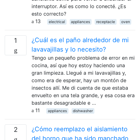
interruptor. Así es como lo conecté. ¿Es
esto correcto?
13
electrical
appliances
receptacle
oven
¿Cuál es el paño alrededor de mi
1
lavavajillas y lo necesito?
Tengo un pequeño problema de error en mi
cocina, así que hoy estoy haciendo una
gran limpieza. Llegué a mi lavavajillas y,
como era de esperar, hay un montón de
insectos allí. Me di cuenta de que estaba
envuelto en una tela grande, y esa cosa era
bastante desagradable e …
11
appliances
dishwasher
¿Cómo reemplazo el aislamiento
2
del horno que ha sido manchado