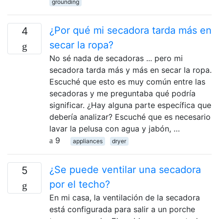
grounding
¿Por qué mi secadora tarda más en
4
secar la ropa?
No sé nada de secadoras ... pero mi
secadora tarda más y más en secar la ropa.
Escuché que esto es muy común entre las
secadoras y me preguntaba qué podría
significar. ¿Hay alguna parte específica que
debería analizar? Escuché que es necesario
lavar la pelusa con agua y jabón, …
9
appliances
dryer
¿Se puede ventilar una secadora
5
por el techo?
En mi casa, la ventilación de la secadora
está configurada para salir a un porche