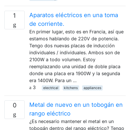
Aparatos eléctricos en una toma
1
de corriente.
En primer lugar, esto es en Francia, así que
estamos hablando de 220V de potencia.
Tengo dos nuevas placas de inducción
individuales / individuales. Ambos son de
2100W a todo volumen. Estoy
reemplazando una unidad de doble placa
donde una placa era 1900W y la segunda
era 1400W. Para un …
3
electrical
kitchens
appliances
Metal de nuevo en un tobogán en
0
rango eléctrico
¿Es necesario mantener el metal en un
tobogán dentro del rango eléctrico? Tengo