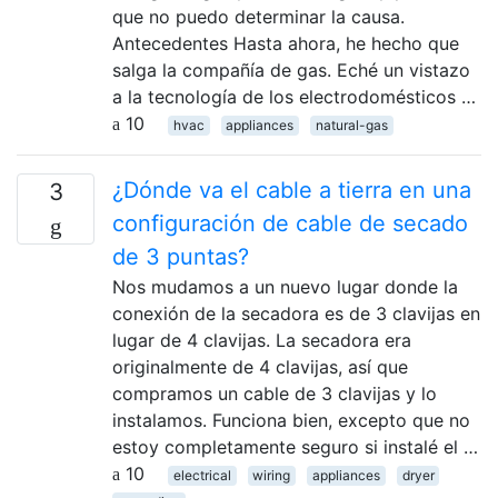
que no puedo determinar la causa.
Antecedentes Hasta ahora, he hecho que
salga la compañía de gas. Eché un vistazo
a la tecnología de los electrodomésticos …
10
hvac
appliances
natural-gas
¿Dónde va el cable a tierra en una
3
configuración de cable de secado
de 3 puntas?
Nos mudamos a un nuevo lugar donde la
conexión de la secadora es de 3 clavijas en
lugar de 4 clavijas. La secadora era
originalmente de 4 clavijas, así que
compramos un cable de 3 clavijas y lo
instalamos. Funciona bien, excepto que no
estoy completamente seguro si instalé el …
10
electrical
wiring
appliances
dryer