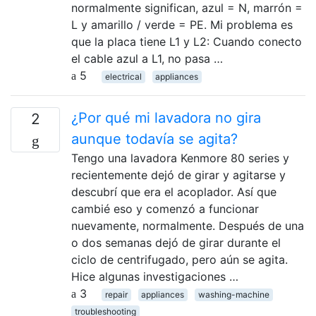
normalmente significan, azul = N, marrón =
L y amarillo / verde = PE. Mi problema es
que la placa tiene L1 y L2: Cuando conecto
el cable azul a L1, no pasa …
5
electrical
appliances
¿Por qué mi lavadora no gira
2
aunque todavía se agita?
Tengo una lavadora Kenmore 80 series y
recientemente dejó de girar y agitarse y
descubrí que era el acoplador. Así que
cambié eso y comenzó a funcionar
nuevamente, normalmente. Después de una
o dos semanas dejó de girar durante el
ciclo de centrifugado, pero aún se agita.
Hice algunas investigaciones …
3
repair
appliances
washing-machine
troubleshooting