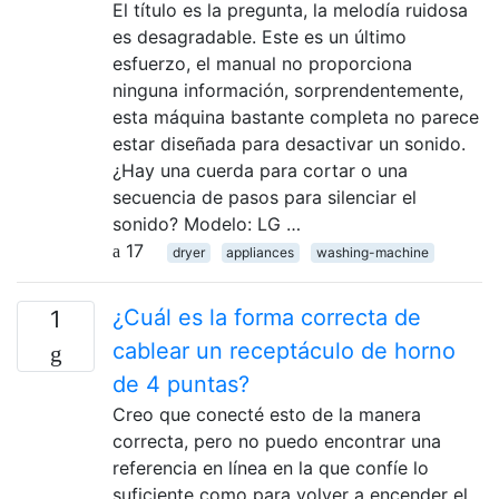
El título es la pregunta, la melodía ruidosa
es desagradable. Este es un último
esfuerzo, el manual no proporciona
ninguna información, sorprendentemente,
esta máquina bastante completa no parece
estar diseñada para desactivar un sonido.
¿Hay una cuerda para cortar o una
secuencia de pasos para silenciar el
sonido? Modelo: LG …
17
dryer
appliances
washing-machine
¿Cuál es la forma correcta de
1
cablear un receptáculo de horno
de 4 puntas?
Creo que conecté esto de la manera
correcta, pero no puedo encontrar una
referencia en línea en la que confíe lo
suficiente como para volver a encender el