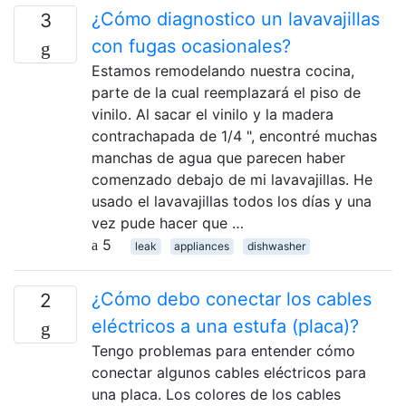
¿Cómo diagnostico un lavavajillas
3
con fugas ocasionales?
Estamos remodelando nuestra cocina,
parte de la cual reemplazará el piso de
vinilo. Al sacar el vinilo y la madera
contrachapada de 1/4 ", encontré muchas
manchas de agua que parecen haber
comenzado debajo de mi lavavajillas. He
usado el lavavajillas todos los días y una
vez pude hacer que …
5
leak
appliances
dishwasher
¿Cómo debo conectar los cables
2
eléctricos a una estufa (placa)?
Tengo problemas para entender cómo
conectar algunos cables eléctricos para
una placa. Los colores de los cables