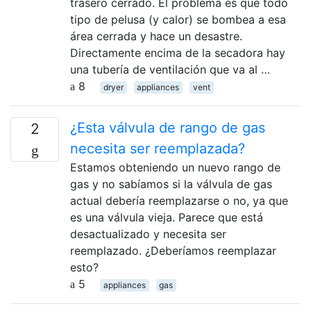
trasero cerrado. El problema es que todo
tipo de pelusa (y calor) se bombea a esa
área cerrada y hace un desastre.
Directamente encima de la secadora hay
una tubería de ventilación que va al …
8
dryer
appliances
vent
¿Esta válvula de rango de gas
2
necesita ser reemplazada?
Estamos obteniendo un nuevo rango de
gas y no sabíamos si la válvula de gas
actual debería reemplazarse o no, ya que
es una válvula vieja. Parece que está
desactualizado y necesita ser
reemplazado. ¿Deberíamos reemplazar
esto?
5
appliances
gas