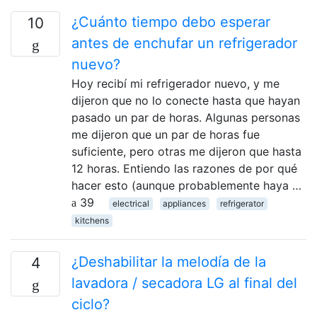
¿Cuánto tiempo debo esperar
10
antes de enchufar un refrigerador
nuevo?
Hoy recibí mi refrigerador nuevo, y me
dijeron que no lo conecte hasta que hayan
pasado un par de horas. Algunas personas
me dijeron que un par de horas fue
suficiente, pero otras me dijeron que hasta
12 horas. Entiendo las razones de por qué
hacer esto (aunque probablemente haya …
39
electrical
appliances
refrigerator
kitchens
¿Deshabilitar la melodía de la
4
lavadora / secadora LG al final del
ciclo?