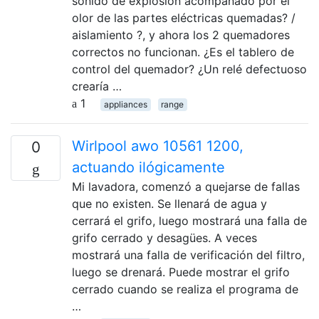
sonido de explosión acompañado por el
olor de las partes eléctricas quemadas? /
aislamiento ?, y ahora los 2 quemadores
correctos no funcionan. ¿Es el tablero de
control del quemador? ¿Un relé defectuoso
crearía …
1
appliances
range
Wirlpool awo 10561 1200,
0
actuando ilógicamente
Mi lavadora, comenzó a quejarse de fallas
que no existen. Se llenará de agua y
cerrará el grifo, luego mostrará una falla de
grifo cerrado y desagües. A veces
mostrará una falla de verificación del filtro,
luego se drenará. Puede mostrar el grifo
cerrado cuando se realiza el programa de
…