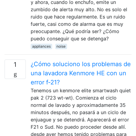
y ahora, cuando lo enchufo, emite un
zumbido de alerta muy alto. No es solo el
ruido que hace regularmente. Es un ruido
fuerte, casi como de alarma que es muy
preocupante. ¿Qué podría ser? ¿Cómo
puedo conseguir que se detenga?
appliances
noise
¿Cómo soluciono los problemas de
1
una lavadora Kenmore HE con un
error f-21?
Tenemos un kenmore elite smartwash quiet
pak 2 (723 wt-wt). Comienza el ciclo
normal de lavado y aproximadamente 35
minutos después, no pasará a un ciclo de
enjuague y se detendrá. Aparecerá el error
F21 o Sud. No puedo proceder desde allí.
desde ayer hemos tenido problemas para