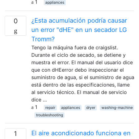
1
appliances
¿Esta acumulación podría causar
0
un error "dHE" en un secador LG
Tromm?
Tengo la máquina fuera de craigslist.
Durante el ciclo de secado, se detiene y
muestra el error. El manual del usuario dice
que con dHEerror debo inspeccionar el
suministro de agua, si el suministro de agua
está dentro de las especificaciones, llame
al servicio técnico. El manual de servicio
dice …
1
repair
appliances
dryer
washing-machine
troubleshooting
El aire acondicionado funciona en
1