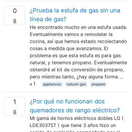
¿Prueba la estufa de gas sin una
0
línea de gas?
He encontrado mucho en una estufa usada.
Eventualmente vamos a remodelar la
cocina, así que hemos estado recolectando
cosas a medida que avanzamos. El
problema es que esta estufa es para gas
natural, y tenemos propano. Eventualmente
obtendré el kit de conversión de propano,
pero mientras tanto, ¿hay alguna forma …
1
appliances
natural-gas
propane
¿Por qué no funcionan dos
1
quemadores de rango eléctrico?
Mi gama de hornos eléctricos dobles LG (
LDE3037ST ) que tiene 3 años hizo un