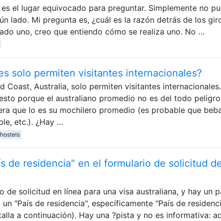
ste es el lugar equivocado para preguntar. Simplemente no p
n lado. Mi pregunta es, ¿cuál es la razón detrás de los gir
zado uno, creo que entiendo cómo se realiza uno. No …
s solo permiten visitantes internacionales?
 Coast, Australia, solo permiten visitantes internacionales.
sto porque el australiano promedio no es del todo peligro
era que lo es su mochilero promedio (es probable que beb
le, etc.). ¿Hay …
hostels
 de residencia" en el formulario de solicitud de
de solicitud en línea para una visa australiana, y hay un 
 un "País de residencia", específicamente "País de residenc
talla a continuación). Hay una ?pista y no es informativa: a