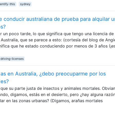
dentify-this
sydney
e conducir australiana de prueba para alquilar u
os?
 un poco tarde, lo que significa que tengo una licencia de
 Australia, que se parece a esto: (cortesía del blog de Angi
ifica que he estado conduciendo por menos de 3 años (¡e
driving-licenses
nas en Australia, ¿debo preocuparme por los
les?
 que su parte justa de insectos y animales mortales. Obvia
ndo, digamos, estás en el desierto, pero ¿hay alguna razó
lar en las zonas urbanas? (Digamos, arañas mortales