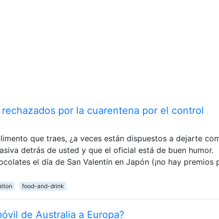
rechazados por la cuarentena por el control
alimento que traes, ¿a veces están dispuestos a dejarte co
iva detrás de usted y que el oficial está de buen humor.
ocolates el día de San Valentín en Japón (¡no hay premios 
ation
food-and-drink
vil de Australia a Europa?