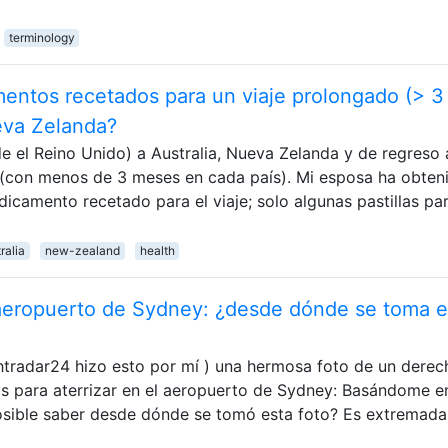
terminology
ntos recetados para un viaje prolongado (> 3
eva Zelanda?
 el Reino Unido) a Australia, Nueva Zelanda y de regreso 
 (con menos de 3 meses en cada país). Mi esposa ha obten
icamento recetado para el viaje; solo algunas pastillas par
ralia
new-zealand
health
l aeropuerto de Sydney: ¿desde dónde se toma e
htradar24 hizo esto por mí ) una hermosa foto de un derec
s para aterrizar en el aeropuerto de Sydney: Basándome en
posible saber desde dónde se tomó esta foto? Es extremad