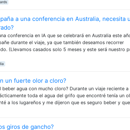
ards
aña a una conferencia en Australia, necesita 
rado?
una conferencia en IA que se celebrará en Australia este añ
ñe durante el viaje, ya que también deseamos recorrer
odo. (Llevamos casados ​​solo 5 meses y este será nuestro p
lia
 un fuerte olor a cloro?
l beber agua con mucho cloro? Durante un viaje reciente a
ácticamente toda el agua del grifo que encontré tenía un ol
nté a los lugareños y me dijeron que es seguro beber y qu
los giros de gancho?