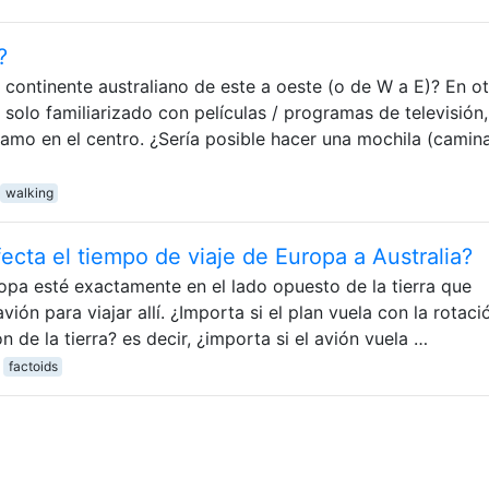
?
 continente australiano de este a oeste (o de W a E)? En o
olo familiarizado con películas / programas de televisión, 
amo en el centro. ¿Sería posible hacer una mochila (camin
walking
afecta el tiempo de viaje de Europa a Australia?
pa esté exactamente en el lado opuesto de la tierra que
ión para viajar allí. ¿Importa si el plan vuela con la rotaci
ón de la tierra? es decir, ¿importa si el avión vuela …
factoids