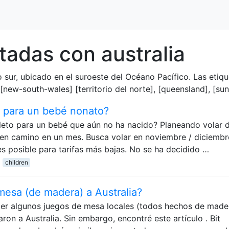
tadas con australia
io sur, ubicado en el suroeste del Océano Pacífico. Las etiq
new-south-wales] [territorio del norte], [queensland], [suns
 para un bebé nonato?
eto para un bebé que aún no ha nacido? Planeando volar 
 en camino en un mes. Busca volar en noviembre / diciembr
s posible para tarifas más bajas. No se ha decidido …
children
 mesa (de madera) a Australia?
raer algunos juegos de mesa locales (todos hechos de made
on a Australia. Sin embargo, encontré este artículo . Bit