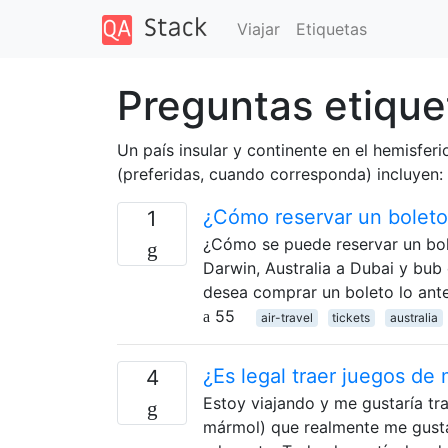
Viajar
Etiquetas
Preguntas etique
Un país insular y continente en el hemisfer
(preferidas, cuando corresponda) incluyen: [
¿Cómo reservar un boleto
1
¿Cómo se puede reservar un bol
Darwin, Australia a Dubai y bub
desea comprar un boleto lo ante
55
air-travel
tickets
australia
¿Es legal traer juegos de
4
Estoy viajando y me gustaría t
mármol) que realmente me gustar