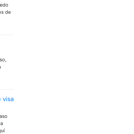
uedo
os de
so,
a
 visa
paso
ia
quí