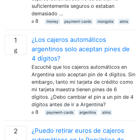
suficientemente seguros o estaban
demasiado …
8
money
payment-cards
mongolia
atms
¿Los cajeros automáticos
1
argentinos solo aceptan pines de
4 dígitos?
Escuché que los cajeros automáticos en
Argentina solo aceptan pin de 4 dígitos. Sin
embargo, tanto mi tarjeta de crédito como
mi tarjeta maestra tienen pines de 6
dígitos. ¿Debo cambiar el pin a un pin de 4
dígitos antes de ir a Argentina?
8
payment-cards
argentina
atms
¿Puedo retirar euros de cajeros
2
automáticos en la República de