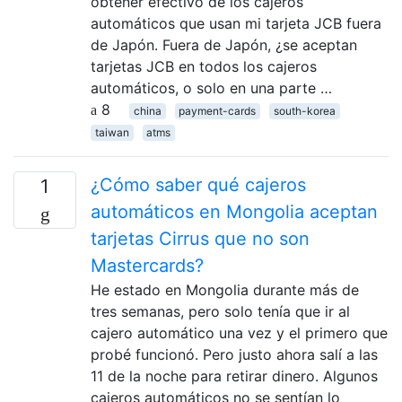
obtener efectivo de los cajeros
automáticos que usan mi tarjeta JCB fuera
de Japón. Fuera de Japón, ¿se aceptan
tarjetas JCB en todos los cajeros
automáticos, o solo en una parte …
8
china
payment-cards
south-korea
taiwan
atms
¿Cómo saber qué cajeros
1
automáticos en Mongolia aceptan
tarjetas Cirrus que no son
Mastercards?
He estado en Mongolia durante más de
tres semanas, pero solo tenía que ir al
cajero automático una vez y el primero que
probé funcionó. Pero justo ahora salí a las
11 de la noche para retirar dinero. Algunos
cajeros automáticos no se sentían lo