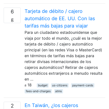
Tarjeta de débito / cajero
6
automático de EE. UU. Con las
tarifas más bajas para viajar
Para un ciudadano estadounidense que
viaja por todo el mundo, ¿cuál es la mejor
tarjeta de débito / cajero automático
principal (en las redes Visa o MasterCard)
en términos de tarifas más bajas para
retirar divisas internacionales de los
cajeros automáticos? Retirar de cajeros
automáticos extranjeros a menudo resulta
en …
18
budget
us-citizens
payment-cards
fees-and-charges
atms
En Taiwán, ¿los cajeros
2