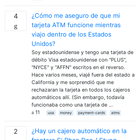
¿Cómo me aseguro de que mi
4
tarjeta ATM funcione mientras
viajo dentro de los Estados
Unidos?
Soy estadounidense y tengo una tarjeta de
débito Visa estadounidense con "PLUS",
"NYCE" y "AFFN" escritos en el reverso.
Hace varios meses, viajé fuera del estado a
California y me sorprendió que me
rechazaran la tarjeta en todos los cajeros
automáticos allí. (Sin embargo, todavía
funcionaba como una tarjeta de …
11
usa
money
payment-cards
atms
¿Hay un cajero automático en la
2