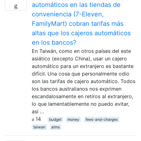
automáticos en las tiendas de
conveniencia (7-Eleven,
FamilyMart) cobran tarifas más
altas que los cajeros automáticos
en los bancos?
En Taiwán, como en otros países del este
asiático (excepto China), usar un cajero
automático para un extranjero es bastante
difícil. Una cosa que personalmente odio
son las tarifas de cajero automático. Todos
los bancos australianos nos exprimen
escandalosamente en retiros al extranjero,
lo que lamentablemente no puedo evitar,
así …
14
budget
money
fees-and-charges
taiwan
atms