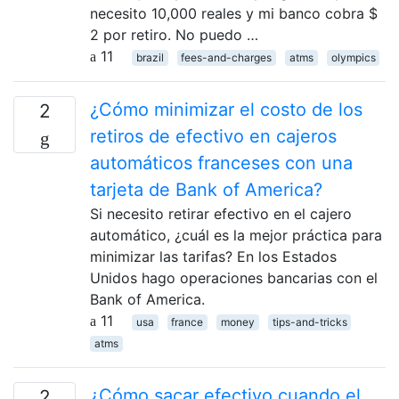
necesito 10,000 reales y mi banco cobra $
2 por retiro. No puedo …
11
brazil
fees-and-charges
atms
olympics
¿Cómo minimizar el costo de los
2
retiros de efectivo en cajeros
automáticos franceses con una
tarjeta de Bank of America?
Si necesito retirar efectivo en el cajero
automático, ¿cuál es la mejor práctica para
minimizar las tarifas? En los Estados
Unidos hago operaciones bancarias con el
Bank of America.
11
usa
france
money
tips-and-tricks
atms
¿Cómo sacar efectivo cuando el
2