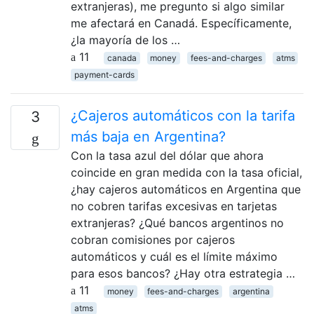
extranjeras), me pregunto si algo similar
me afectará en Canadá. Específicamente,
¿la mayoría de los …
11
canada
money
fees-and-charges
atms
payment-cards
¿Cajeros automáticos con la tarifa
3
más baja en Argentina?
Con la tasa azul del dólar que ahora
coincide en gran medida con la tasa oficial,
¿hay cajeros automáticos en Argentina que
no cobren tarifas excesivas en tarjetas
extranjeras? ¿Qué bancos argentinos no
cobran comisiones por cajeros
automáticos y cuál es el límite máximo
para esos bancos? ¿Hay otra estrategia …
11
money
fees-and-charges
argentina
atms