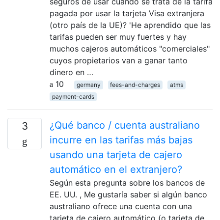
seguros de usar cuando se trata de la tarifa
pagada por usar la tarjeta Visa extranjera
(otro país de la UE)? 'He aprendido que las
tarifas pueden ser muy fuertes y hay
muchos cajeros automáticos "comerciales"
cuyos propietarios van a ganar tanto
dinero en …
10
germany
fees-and-charges
atms
payment-cards
¿Qué banco / cuenta australiano
3
incurre en las tarifas más bajas
usando una tarjeta de cajero
automático en el extranjero?
Según esta pregunta sobre los bancos de
EE. UU. , Me gustaría saber si algún banco
australiano ofrece una cuenta con una
tarjeta de cajero automático (o tarjeta de