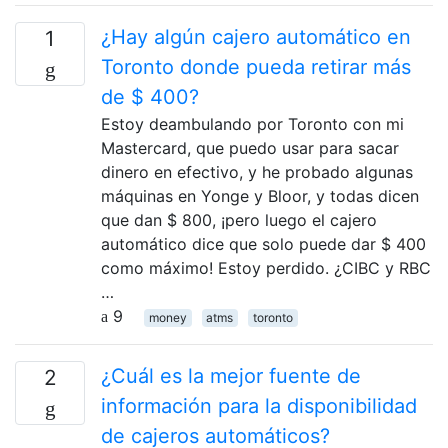
¿Hay algún cajero automático en
1
Toronto donde pueda retirar más
de $ 400?
Estoy deambulando por Toronto con mi
Mastercard, que puedo usar para sacar
dinero en efectivo, y he probado algunas
máquinas en Yonge y Bloor, y todas dicen
que dan $ 800, ¡pero luego el cajero
automático dice que solo puede dar $ 400
como máximo! Estoy perdido. ¿CIBC y RBC
…
9
money
atms
toronto
¿Cuál es la mejor fuente de
2
información para la disponibilidad
de cajeros automáticos?