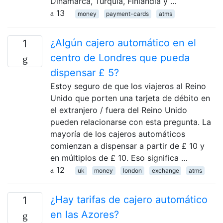
Dinamarca, Turquía, Finlandia y …
13
money
payment-cards
atms
¿Algún cajero automático en el
1
centro de Londres que pueda
dispensar £ 5?
Estoy seguro de que los viajeros al Reino
Unido que porten una tarjeta de débito en
el extranjero / fuera del Reino Unido
pueden relacionarse con esta pregunta. La
mayoría de los cajeros automáticos
comienzan a dispensar a partir de £ 10 y
en múltiplos de £ 10. Eso significa …
12
uk
money
london
exchange
atms
¿Hay tarifas de cajero automático
1
en las Azores?