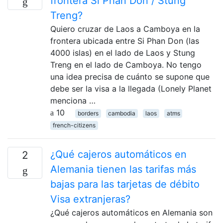
frontera Si Phan Don / Stung
Treng?
Quiero cruzar de Laos a Camboya en la
frontera ubicada entre Si Phan Don (las
4000 islas) en el lado de Laos y Stung
Treng en el lado de Camboya. No tengo
una idea precisa de cuánto se supone que
debe ser la visa a la llegada (Lonely Planet
menciona …
10
borders
cambodia
laos
atms
french-citizens
¿Qué cajeros automáticos en
2
Alemania tienen las tarifas más
bajas para las tarjetas de débito
Visa extranjeras?
¿Qué cajeros automáticos en Alemania son