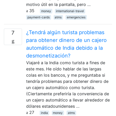
motivo útil en la pantalla, pero …
35
money
international-travel
payment-cards
atms
emergencies
¿Tendrá algún turista problemas
7
para obtener dinero de un cajero
automático de India debido a la
desmonetización?
Viajaré a la India como turista a fines de
este mes. He oído hablar de las largas
colas en los bancos, y me preguntaba si
tendría problemas para obtener dinero de
un cajero automático como turista.
(Ciertamente preferiría la conveniencia de
un cajero automático a llevar alrededor de
dólares estadounidenses …
27
india
money
atms