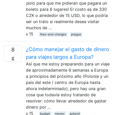
¡solo para que me pidieran que pagara un
boleto para 6 lugares! El costo es de 330
CZK o alrededor de 15 USD, lo que podría
ser un trato si realmente desea visitar
muchos de …
15
fees-and-charges
prague
¿Cómo manejar el gasto de dinero
8
para viajes largos a Europa?
Así que me estoy preparando para un viaje
de aproximadamente 6 semanas a Europa
a principios del próximo año (Polonia y un
país del este / centro de Europa hasta
ahora indeterminado), pero hay una gran
cosa que todavía estoy tratando de
resolver: cómo llevar alrededor de gastar
dinero por …
15
budget
money
poland