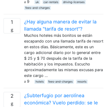
9
uk
car-rentals
driving-licenses
fees-and-charges
¿Hay alguna manera de evitar la
1
llamada "tarifa de resort"?
Muchos hoteles más bonitos se están
escapando con una llamada tarifa de resort
en estos días. Básicamente, este es un
cargo adicional diario por lo general entre
$ 25 y $ 70 después de la tarifa de la
habitación y los impuestos. Escucho
aproximadamente las mismas excusas para
este cargo …
9
hotels
fees-and-charges
resorts
¿Subterfugio por aerolínea
2
económica? Vuelo perdido: se le