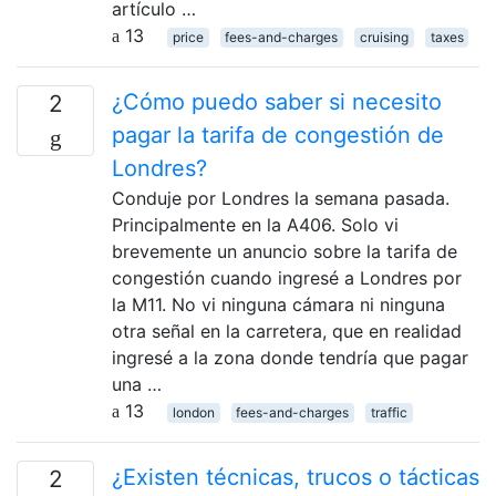
artículo …
13
price
fees-and-charges
cruising
taxes
¿Cómo puedo saber si necesito
2
pagar la tarifa de congestión de
Londres?
Conduje por Londres la semana pasada.
Principalmente en la A406. Solo vi
brevemente un anuncio sobre la tarifa de
congestión cuando ingresé a Londres por
la M11. No vi ninguna cámara ni ninguna
otra señal en la carretera, que en realidad
ingresé a la zona donde tendría que pagar
una …
13
london
fees-and-charges
traffic
¿Existen técnicas, trucos o tácticas
2