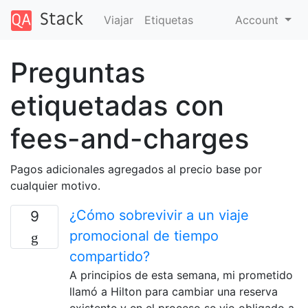
Viajar
Etiquetas
Account
Preguntas
etiquetadas con
fees-and-charges
Pagos adicionales agregados al precio base por
cualquier motivo.
¿Cómo sobrevivir a un viaje
9
promocional de tiempo
compartido?
A principios de esta semana, mi prometido
llamó a Hilton para cambiar una reserva
existente y en el proceso se vio obligado a