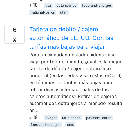
18
usa
automobiles
fees-and-charges
national-parks
utah
Tarjeta de débito / cajero
6
automático de EE. UU. Con las
tarifas más bajas para viajar
Para un ciudadano estadounidense que
viaja por todo el mundo, ¿cuál es la mejor
tarjeta de débito / cajero automático
principal (en las redes Visa o MasterCard)
en términos de tarifas más bajas para
retirar divisas internacionales de los
cajeros automáticos? Retirar de cajeros
automáticos extranjeros a menudo resulta
en …
18
budget
us-citizens
payment-cards
fees-and-charges
atms