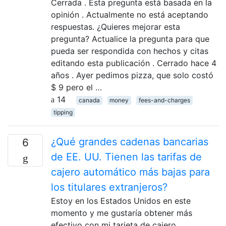
Cerrada . Esta pregunta está basada en la
opinión . Actualmente no está aceptando
respuestas. ¿Quieres mejorar esta
pregunta? Actualice la pregunta para que
pueda ser respondida con hechos y citas
editando esta publicación . Cerrado hace 4
años . Ayer pedimos pizza, que solo costó
$ 9 pero el …
14
canada
money
fees-and-charges
tipping
¿Qué grandes cadenas bancarias
6
de EE. UU. Tienen las tarifas de
cajero automático más bajas para
los titulares extranjeros?
Estoy en los Estados Unidos en este
momento y me gustaría obtener más
efectivo con mi tarjeta de cajero