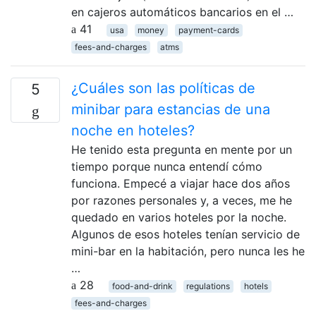
en cajeros automáticos bancarios en el …
41
usa
money
payment-cards
fees-and-charges
atms
¿Cuáles son las políticas de
5
minibar para estancias de una
noche en hoteles?
He tenido esta pregunta en mente por un
tiempo porque nunca entendí cómo
funciona. Empecé a viajar hace dos años
por razones personales y, a veces, me he
quedado en varios hoteles por la noche.
Algunos de esos hoteles tenían servicio de
mini-bar en la habitación, pero nunca les he
…
28
food-and-drink
regulations
hotels
fees-and-charges