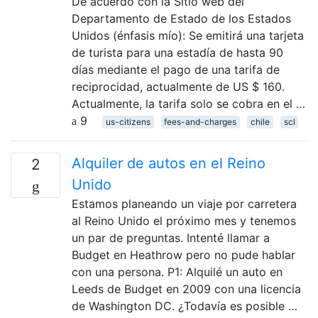
De acuerdo con la Sitio web del
Departamento de Estado de los Estados
Unidos (énfasis mío): Se emitirá una tarjeta
de turista para una estadía de hasta 90
días mediante el pago de una tarifa de
reciprocidad, actualmente de US $ 160.
Actualmente, la tarifa solo se cobra en el …
9
us-citizens
fees-and-charges
chile
scl
Alquiler de autos en el Reino
2
Unido
Estamos planeando un viaje por carretera
al Reino Unido el próximo mes y tenemos
un par de preguntas. Intenté llamar a
Budget en Heathrow pero no pude hablar
con una persona. P1: Alquilé un auto en
Leeds de Budget en 2009 con una licencia
de Washington DC. ¿Todavía es posible …