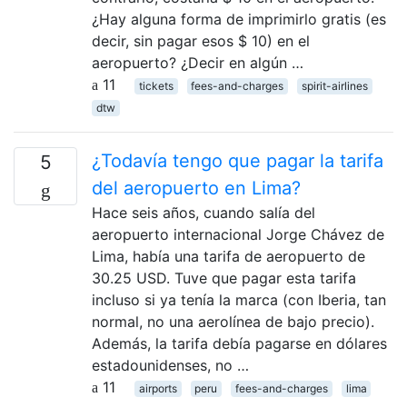
¿Hay alguna forma de imprimirlo gratis (es
decir, sin pagar esos $ 10) en el
aeropuerto? ¿Decir en algún …
11
tickets
fees-and-charges
spirit-airlines
dtw
¿Todavía tengo que pagar la tarifa
5
del aeropuerto en Lima?
Hace seis años, cuando salía del
aeropuerto internacional Jorge Chávez de
Lima, había una tarifa de aeropuerto de
30.25 USD. Tuve que pagar esta tarifa
incluso si ya tenía la marca (con Iberia, tan
normal, no una aerolínea de bajo precio).
Además, la tarifa debía pagarse en dólares
estadounidenses, no …
11
airports
peru
fees-and-charges
lima