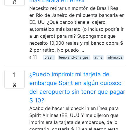
más barata en Brasil
Necesito retirar un montón de Brasil Real
en Río de Janeiro de mi cuenta bancaria en
EE. UU. ¿Qué banco tiene el cajero
automático más barato (o incluso podría ir
a un cajero) para mí? Supongamos que
necesito 10,000 reales y mi banco cobra $
2 por retiro. No puedo …
11
brazil
fees-and-charges
atms
olympics
¿Puedo imprimir mi tarjeta de
1
embarque Spirit en algún quiosco
del aeropuerto sin tener que pagar
$ 10?
Acabo de hacer el check in en línea para
Spirit Airlines (EE. UU.) Y me dijeron que
imprimiera la tarjeta de embarque, de lo
contrario, costaría $ 10 en el aeropuerto.