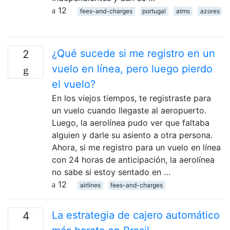
12
fees-and-charges
portugal
atms
azores
¿Qué sucede si me registro en un
2
vuelo en línea, pero luego pierdo
el vuelo?
En los viejos tiempos, te registraste para
un vuelo cuando llegaste al aeropuerto.
Luego, la aerolínea pudo ver que faltaba
alguien y darle su asiento a otra persona.
Ahora, si me registro para un vuelo en línea
con 24 horas de anticipación, la aerolínea
no sabe si estoy sentado en …
12
airlines
fees-and-charges
La estrategia de cajero automático
4