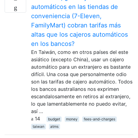
automáticos en las tiendas de
conveniencia (7-Eleven,
FamilyMart) cobran tarifas más
altas que los cajeros automáticos
en los bancos?
En Taiwán, como en otros países del este
asiático (excepto China), usar un cajero
automático para un extranjero es bastante
difícil. Una cosa que personalmente odio
son las tarifas de cajero automático. Todos
los bancos australianos nos exprimen
escandalosamente en retiros al extranjero,
lo que lamentablemente no puedo evitar,
así …
14
budget
money
fees-and-charges
taiwan
atms