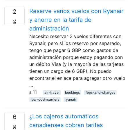
Reserve varios vuelos con Ryanair
2
y ahorre en la tarifa de
administración
Necesito reservar 2 vuelos diferentes con
Ryanair, pero si los reservo por separado,
tengo que pagar 6 GBP como gastos de
administración porque estoy pagando con
un débito Visa (y la mayoría de las tarjetas
tienen un cargo de 6 GBP). No puedo
encontrar el enlace para agregar otro vuelo
…
11
air-travel
bookings
fees-and-charges
low-cost-carriers
ryanair
¿Los cajeros automáticos
6
canadienses cobran tarifas