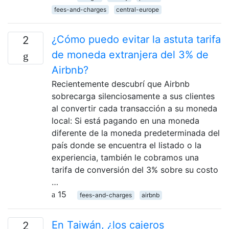
fees-and-charges
central-europe
¿Cómo puedo evitar la astuta tarifa
2
de moneda extranjera del 3% de
Airbnb?
Recientemente descubrí que Airbnb
sobrecarga silenciosamente a sus clientes
al convertir cada transacción a su moneda
local: Si está pagando en una moneda
diferente de la moneda predeterminada del
país donde se encuentra el listado o la
experiencia, también le cobramos una
tarifa de conversión del 3% sobre su costo
…
15
fees-and-charges
airbnb
En Taiwán, ¿los cajeros
2