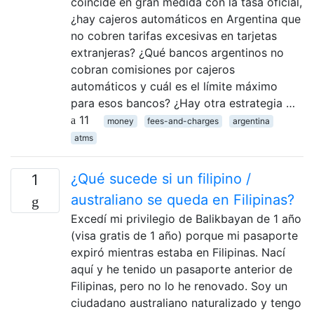
coincide en gran medida con la tasa oficial,
¿hay cajeros automáticos en Argentina que
no cobren tarifas excesivas en tarjetas
extranjeras? ¿Qué bancos argentinos no
cobran comisiones por cajeros
automáticos y cuál es el límite máximo
para esos bancos? ¿Hay otra estrategia …
11
money
fees-and-charges
argentina
atms
¿Qué sucede si un filipino /
1
australiano se queda en Filipinas?
Excedí mi privilegio de Balikbayan de 1 año
(visa gratis de 1 año) porque mi pasaporte
expiró mientras estaba en Filipinas. Nací
aquí y he tenido un pasaporte anterior de
Filipinas, pero no lo he renovado. Soy un
ciudadano australiano naturalizado y tengo