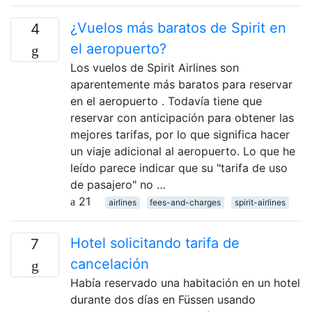
¿Vuelos más baratos de Spirit en
4
el aeropuerto?
Los vuelos de Spirit Airlines son
aparentemente más baratos para reservar
en el aeropuerto . Todavía tiene que
reservar con anticipación para obtener las
mejores tarifas, por lo que significa hacer
un viaje adicional al aeropuerto. Lo que he
leído parece indicar que su "tarifa de uso
de pasajero" no …
21
airlines
fees-and-charges
spirit-airlines
Hotel solicitando tarifa de
7
cancelación
Había reservado una habitación en un hotel
durante dos días en Füssen usando