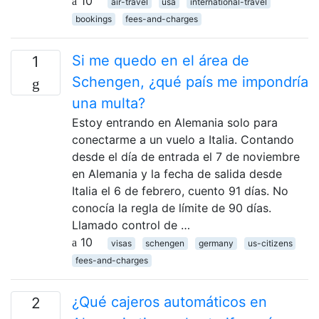
10
air-travel
usa
international-travel
bookings
fees-and-charges
Si me quedo en el área de
1
Schengen, ¿qué país me impondría
una multa?
Estoy entrando en Alemania solo para
conectarme a un vuelo a Italia. Contando
desde el día de entrada el 7 de noviembre
en Alemania y la fecha de salida desde
Italia el 6 de febrero, cuento 91 días. No
conocía la regla de límite de 90 días.
Llamado control de …
10
visas
schengen
germany
us-citizens
fees-and-charges
¿Qué cajeros automáticos en
2