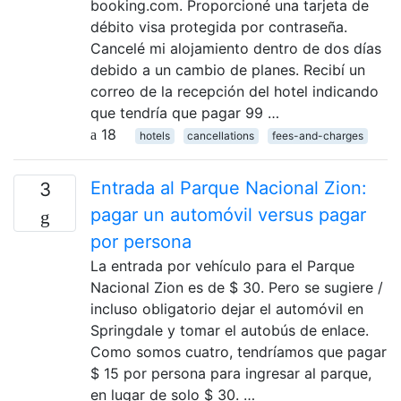
booking.com. Proporcioné una tarjeta de
débito visa protegida por contraseña.
Cancelé mi alojamiento dentro de dos días
debido a un cambio de planes. Recibí un
correo de la recepción del hotel indicando
que tendría que pagar 99 …
18
hotels
cancellations
fees-and-charges
Entrada al Parque Nacional Zion:
3
pagar un automóvil versus pagar
por persona
La entrada por vehículo para el Parque
Nacional Zion es de $ 30. Pero se sugiere /
incluso obligatorio dejar el automóvil en
Springdale y tomar el autobús de enlace.
Como somos cuatro, tendríamos que pagar
$ 15 por persona para ingresar al parque,
en lugar de solo $ 30. …