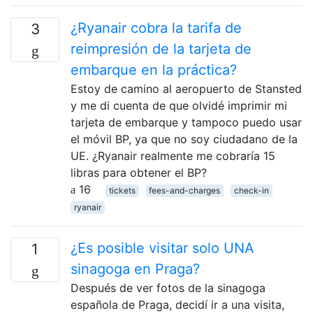
¿Ryanair cobra la tarifa de
3
reimpresión de la tarjeta de
embarque en la práctica?
Estoy de camino al aeropuerto de Stansted
y me di cuenta de que olvidé imprimir mi
tarjeta de embarque y tampoco puedo usar
el móvil BP, ya que no soy ciudadano de la
UE. ¿Ryanair realmente me cobraría 15
libras para obtener el BP?
16
tickets
fees-and-charges
check-in
ryanair
¿Es posible visitar solo UNA
1
sinagoga en Praga?
Después de ver fotos de la sinagoga
española de Praga, decidí ir a una visita,