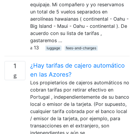
equipaje. Mi compañero y yo reservamos
un total de 5 vuelos separados en
aerolíneas hawaianas ( continental - Oahu -
Big Island - Maui - Oahu - continental ). De
acuerdo con su lista de tarifas ,
gastaremos …
13
luggage
fees-and-charges
¿Hay tarifas de cajero automático
1
en las Azores?
Los propietarios de cajeros automáticos no
cobran tarifas por retirar efectivo en
Portugal , independientemente de su banco
local o emisor de la tarjeta. (Por supuesto,
cualquier tarifa cobrada por el banco local
/ emisor de la tarjeta, por ejemplo, para
transacciones en el extranjero, son
independientes y aún se …