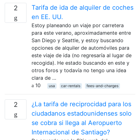
Tarifa de ida de alquiler de coches
2
en EE. UU.
Estoy planeando un viaje por carretera
para este verano, aproximadamente entre
San Diego y Seattle, y estoy buscando
opciones de alquiler de automóviles para
este viaje de ida (no regresaría al lugar de
recogida). He estado buscando en este y
otros foros y todavía no tengo una idea
clara de …
10
usa
car-rentals
fees-and-charges
¿La tarifa de reciprocidad para los
2
ciudadanos estadounidenses solo
se cobra si llega al Aeropuerto
Internacional de Santiago?