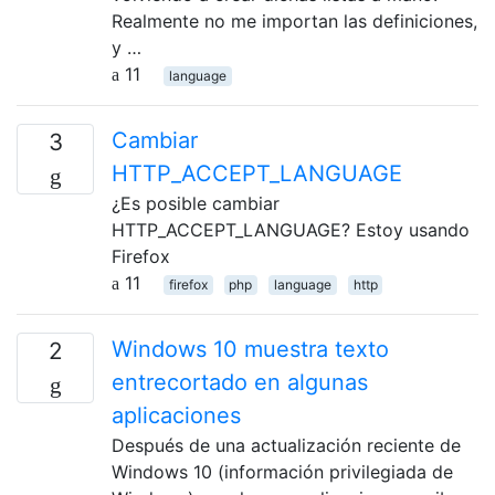
Realmente no me importan las definiciones,
y …
11
language
Cambiar
3
HTTP_ACCEPT_LANGUAGE
¿Es posible cambiar
HTTP_ACCEPT_LANGUAGE? Estoy usando
Firefox
11
firefox
php
language
http
Windows 10 muestra texto
2
entrecortado en algunas
aplicaciones
Después de una actualización reciente de
Windows 10 (información privilegiada de