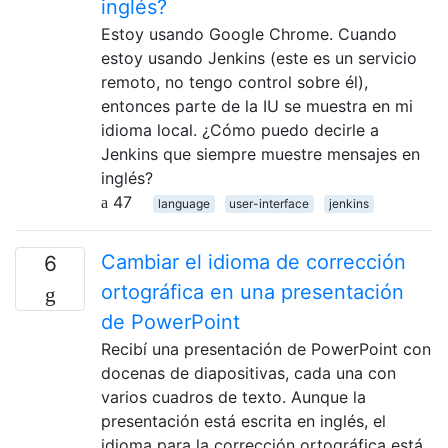
inglés?
Estoy usando Google Chrome. Cuando
estoy usando Jenkins (este es un servicio
remoto, no tengo control sobre él),
entonces parte de la IU se muestra en mi
idioma local. ¿Cómo puedo decirle a
Jenkins que siempre muestre mensajes en
inglés?
47
language
user-interface
jenkins
Cambiar el idioma de corrección
6
ortográfica en una presentación
de PowerPoint
Recibí una presentación de PowerPoint con
docenas de diapositivas, cada una con
varios cuadros de texto. Aunque la
presentación está escrita en inglés, el
idioma para la corrección ortográfica está