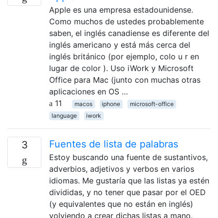
Apple es una empresa estadounidense.
Como muchos de ustedes probablemente
saben, el inglés canadiense es diferente del
inglés americano y está más cerca del
inglés británico (por ejemplo, colo u r en
lugar de color ). Uso iWork y Microsoft
Office para Mac (junto con muchas otras
aplicaciones en OS …
11
macos
iphone
microsoft-office
language
iwork
Fuentes de lista de palabras
3
Estoy buscando una fuente de sustantivos,
adverbios, adjetivos y verbos en varios
idiomas. Me gustaría que las listas ya estén
divididas, y no tener que pasar por el OED
(y equivalentes que no están en inglés)
volviendo a crear dichas listas a mano.