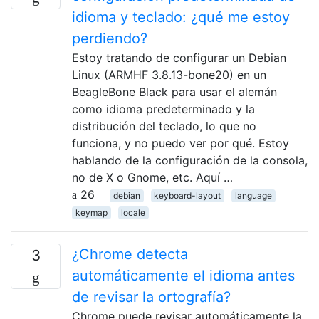
idioma y teclado: ¿qué me estoy
perdiendo?
Estoy tratando de configurar un Debian
Linux (ARMHF 3.8.13-bone20) en un
BeagleBone Black para usar el alemán
como idioma predeterminado y la
distribución del teclado, lo que no
funciona, y no puedo ver por qué. Estoy
hablando de la configuración de la consola,
no de X o Gnome, etc. Aquí …
26
debian
keyboard-layout
language
keymap
locale
¿Chrome detecta
3
automáticamente el idioma antes
de revisar la ortografía?
Chrome puede revisar automáticamente la