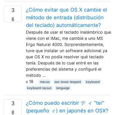
¿Cómo evitar que OS X cambie el
3
método de entrada (distribución
del teclado) automáticamente?
Después de usar el teclado inalámbrico que
viene con el iMac, me cambié a uno MS
Ergo Natural 4000. Sorprendentemente,
tuve que instalar un software adicional ya
que OS X no podía resolver qué teclado
tenía. Después de lo cual entré en las
preferencias del sistema y configuré el
método …
18
macos
osx-snow-leopard
keyboard
keyboard-layout
language
¿Cómo puedo escribir テ ィ "tei"
3
(pequeño ィ) en japonés en OSX?