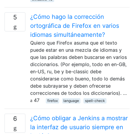
¿Cómo hago la corrección
5
ortográfica de Firefox en varios
idiomas simultáneamente?
Quiero que Firefox asuma que el texto
puede estar en una mezcla de idiomas y
que las palabras deben buscarse en varios
diccionarios. (Por ejemplo, todo en en-GB,
en-US, ru, be y be-classic debe
considerarse como bueno, todo lo demás
debe subrayarse y deben ofrecerse
correcciones de todos los diccionarios). …
47
firefox
language
spell-check
¿Cómo obligar a Jenkins a mostrar
6
la interfaz de usuario siempre en