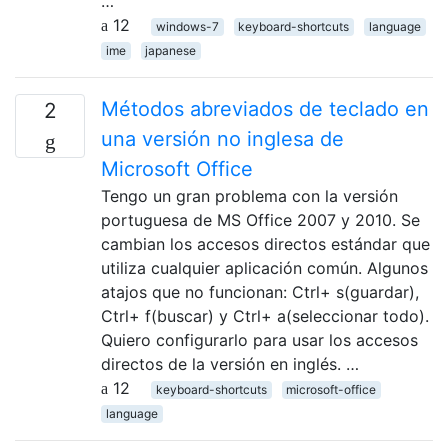
…
12
windows-7
keyboard-shortcuts
language
ime
japanese
Métodos abreviados de teclado en
2
una versión no inglesa de
Microsoft Office
Tengo un gran problema con la versión
portuguesa de MS Office 2007 y 2010. Se
cambian los accesos directos estándar que
utiliza cualquier aplicación común. Algunos
atajos que no funcionan: Ctrl+ s(guardar),
Ctrl+ f(buscar) y Ctrl+ a(seleccionar todo).
Quiero configurarlo para usar los accesos
directos de la versión en inglés. …
12
keyboard-shortcuts
microsoft-office
language