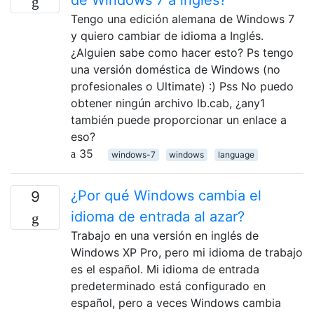
de Windows 7 a inglés?
Tengo una edición alemana de Windows 7
y quiero cambiar de idioma a Inglés.
¿Alguien sabe como hacer esto? Ps tengo
una versión doméstica de Windows (no
profesionales o Ultimate) :) Pss No puedo
obtener ningún archivo lb.cab, ¿any1
también puede proporcionar un enlace a
eso?
35
windows-7
windows
language
¿Por qué Windows cambia el
9
idioma de entrada al azar?
Trabajo en una versión en inglés de
Windows XP Pro, pero mi idioma de trabajo
es el español. Mi idioma de entrada
predeterminado está configurado en
español, pero a veces Windows cambia