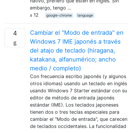
nativo, prefiero que estén en inglés. Sin
embargo, tengo …
12
google-chrome
language
Cambiar el "Modo de entrada" en
4
Windows 7 IME japonés a través
del atajo de teclado (hiragana,
katakana, alfanumérico; ancho
medio / completo)
Con frecuencia escribo japonés (y algunos
otros idiomas) usando un teclado en inglés
usando Windows 7 Starter estándar con su
editor de método de entrada japonés
estándar (IME). Los teclados japoneses
tienen dos o tres teclas especiales para
cambiar el "Modo de entrada", que carecen
de teclados occidentales. La funcionalidad