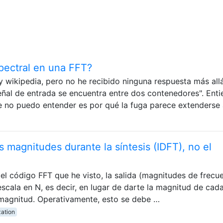
pectral en una FFT?
 wikipedia, pero no he recibido ninguna respuesta más all
señal de entrada se encuentra entre dos contenedores". Ent
ue no puedo entender es por qué la fuga parece extenderse
s magnitudes durante la síntesis (IDFT), no el
el código FFT que he visto, la salida (magnitudes de frecu
scala en N, es decir, en lugar de darte la magnitud de cada
 magnitud. Operativamente, esto se debe …
zation