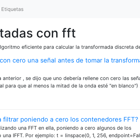
Etiquetas
tadas con fft
lgoritmo eficiente para calcular la transformada discreta de
 con cero una señal antes de tomar la transfor
anterior , se dijo que uno debería rellene con cero las señ
al para que al menos la mitad de la onda esté "en blanco")
 filtrar poniendo a cero los contenedores FFT?
ealizando una FFT en ella, poniendo a cero algunos de los
una IFFT. Por ejemplo: t = linspace(0, 1, 256, endpoint=Fal