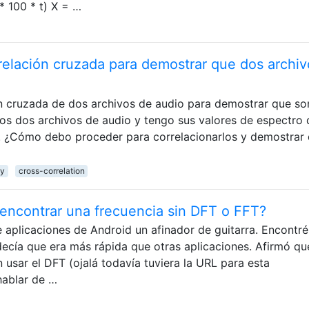
 * 100 * t) X = …
elación cruzada para demostrar que dos archiv
n cruzada de dos archivos de audio para demostrar que so
los dos archivos de audio y tengo sus valores de espectro 
. ¿Cómo debo proceder para correlacionarlos y demostrar
ty
cross-correlation
 encontrar una frecuencia sin DFT o FFT?
 aplicaciones de Android un afinador de guitarra. Encontré
decía que era más rápida que otras aplicaciones. Afirmó qu
n usar el DFT (ojalá todavía tuviera la URL para esta
hablar de …