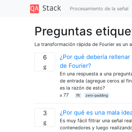
Procesamiento de la señal
Preguntas etique
La transformación rápida de Fourier es un a
¿Por qué debería rellenar
6
de Fourier?
En una respuesta a una pregunta 
de entrada (agregue ceros al fin
es la razón de esto?
77
fft
zero-padding
¿Por qué es una mala idea
3
Es muy fácil filtrar una señal r
contenedores y luego realizando 