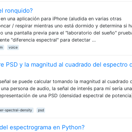
el ronquido?
en una aplicación para iPhone (aludida en varias otras
oncar / respirar mientras uno está dormido y determina si h
 una pantalla previa para el "laboratorio del sueño" prueb
ente "diferencia espectral" para detectar …
um
voice
tre PSD y la magnitud al cuadrado del espectro 
señal se puede calcular tomando la magnitud al cuadrado 
una persona de audio, la señal de interés para mí sería una
epresentación de una PSD (densidad espectral de potencia)
er-spectral-density
psd
 del espectrograma en Python?