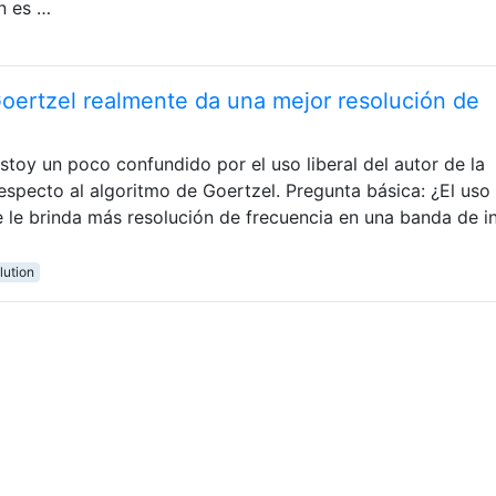
ón es …
Goertzel realmente da una mejor resolución de
estoy un poco confundido por el uso liberal del autor de la
especto al algoritmo de Goertzel. Pregunta básica: ¿El uso
 le brinda más resolución de frecuencia en una banda de i
lution