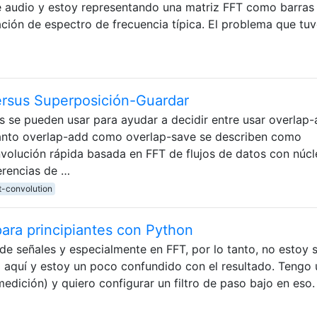
e audio y estoy representando una matriz FFT como barras
ación de espectro de frecuencia típica. El problema que tuv
ersus Superposición-Guardar
os se pueden usar para ayudar a decidir entre usar overlap
 Tanto overlap-add como overlap-save se describen como
nvolución rápida basada en FFT de flujos de datos con núc
ferencias de …
t-convolution
para principiantes con Python
e señales y especialmente en FFT, por lo tanto, no estoy 
o aquí y estoy un poco confundido con el resultado. Tengo
medición) y quiero configurar un filtro de paso bajo en eso.