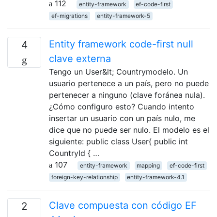
112
entity-framework
ef-code-first
ef-migrations
entity-framework-5
Entity framework code-first null
4
clave externa
Tengo un User&lt; Countrymodelo. Un
usuario pertenece a un país, pero no puede
pertenecer a ninguno (clave foránea nula).
¿Cómo configuro esto? Cuando intento
insertar un usuario con un país nulo, me
dice que no puede ser nulo. El modelo es el
siguiente: public class User{ public int
CountryId { …
107
entity-framework
mapping
ef-code-first
foreign-key-relationship
entity-framework-4.1
Clave compuesta con código EF
2