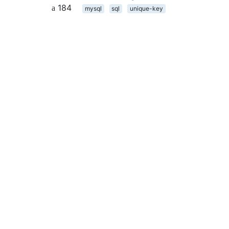
184
mysql
sql
unique-key