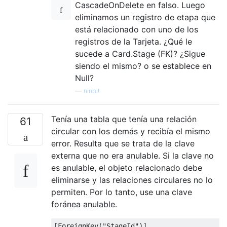
CascadeOnDelete en falso. Luego
eliminamos un registro de etapa que
está relacionado con uno de los
registros de la Tarjeta. ¿Qué le
sucede a Card.Stage (FK)? ¿Sigue
siendo el mismo? o se establece en
Null?
—
ninbit
Tenía una tabla que tenía una relación
61
circular con los demás y recibía el mismo
error. Resulta que se trata de la clave
externa que no era anulable. Si la clave no
es anulable, el objeto relacionado debe
eliminarse y las relaciones circulares no lo
permiten. Por lo tanto, use una clave
foránea anulable.
[
ForeignKey
(
"StageId"
)]