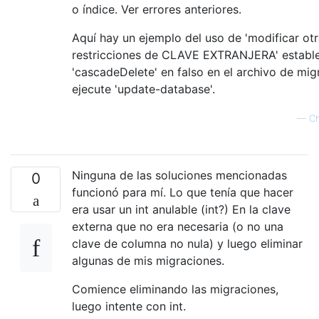
o índice. Ver errores anteriores.
Aquí hay un ejemplo del uso de 'modificar ot
restricciones de CLAVE EXTRANJERA' establ
'cascadeDelete' en falso en el archivo de mig
ejecute 'update-database'.
—
Ch
Ninguna de las soluciones mencionadas
0
funcionó para mí. Lo que tenía que hacer
era usar un int anulable (int?) En la clave
externa que no era necesaria (o no una
clave de columna no nula) y luego eliminar
algunas de mis migraciones.
Comience eliminando las migraciones,
luego intente con int.