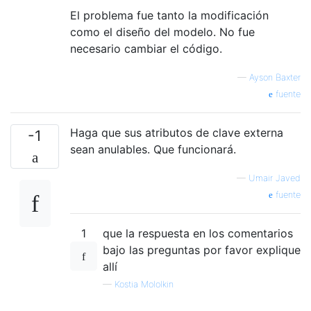
El problema fue tanto la modificación
como el diseño del modelo. No fue
necesario cambiar el código.
—
Ayson Baxter
fuente
Haga que sus atributos de clave externa
-1
sean anulables. Que funcionará.
—
Umair Javed
fuente
1
que la respuesta en los comentarios
bajo las preguntas por favor explique
allí
—
Kostia Mololkin