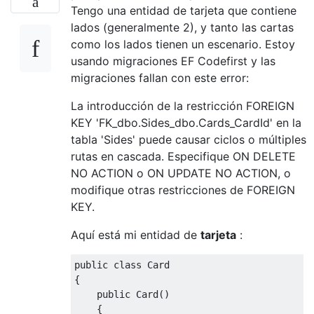
Tengo una entidad de tarjeta que contiene
lados (generalmente 2), y tanto las cartas
como los lados tienen un escenario. Estoy
usando migraciones EF Codefirst y las
migraciones fallan con este error:
La introducción de la restricción FOREIGN
KEY 'FK_dbo.Sides_dbo.Cards_CardId' en la
tabla 'Sides' puede causar ciclos o múltiples
rutas en cascada. Especifique ON DELETE
NO ACTION o ON UPDATE NO ACTION, o
modifique otras restricciones de FOREIGN
KEY.
Aquí está mi entidad de
tarjeta
:
public
class
Card
{
public
Card
()
{