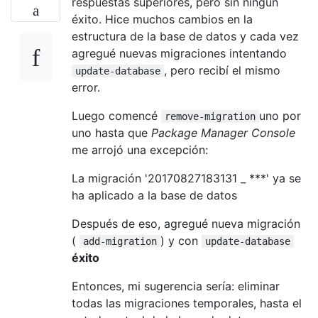
respuestas superiores, pero sin ningún
éxito. Hice muchos cambios en la
estructura de la base de datos y cada vez
agregué nuevas migraciones intentando
, pero recibí el mismo
update-database
error.
Luego comencé
uno por
remove-migration
uno hasta que
Package Manager Console
me arrojó una excepción:
La migración '20170827183131 _ ***' ya se
ha aplicado a la base de datos
Después de eso, agregué nueva migración
(
) y con
add-migration
update-database
éxito
Entonces, mi sugerencia sería: eliminar
todas las migraciones temporales, hasta el