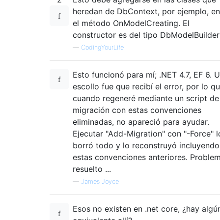
heredan de DbContext, por ejemplo, en
el método OnModelCreating. El
constructor es del tipo DbModelBuilder
—
CodingYourLife
Esto funcionó para mí; .NET 4.7, EF 6. 
escollo fue que recibí el error, por lo q
cuando regeneré mediante un script de
migración con estas convenciones
eliminadas, no apareció para ayudar.
Ejecutar "Add-Migration" con "-Force" l
borró todo y lo reconstruyó incluyendo
estas convenciones anteriores. Proble
resuelto ...
—
James Joyce
Esos no existen en .net core, ¿hay algú