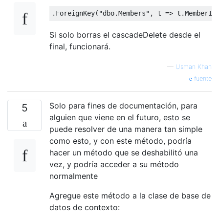
.
ForeignKey
(
"dbo.Members"
,
 t 
=>
 t
.
MemberId
Si solo borras el cascadeDelete desde el
final, funcionará.
—
Usman Khan
fuente
Solo para fines de documentación, para
5
alguien que viene en el futuro, esto se
puede resolver de una manera tan simple
como esto, y con este método, podría
hacer un método que se deshabilitó una
vez, y podría acceder a su método
normalmente
Agregue este método a la clase de base de
datos de contexto: