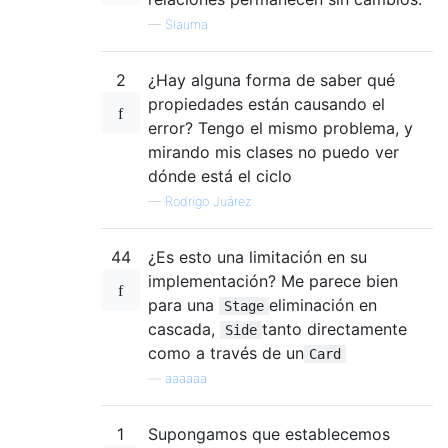
—
Slauma
2
¿Hay alguna forma de saber qué
propiedades están causando el
error? Tengo el mismo problema, y ​​
mirando mis clases no puedo ver
dónde está el ciclo
—
Rodrigo Juárez
44
¿Es esto una limitación en su
implementación? Me parece bien
para una
eliminación en
Stage
cascada,
tanto directamente
Side
como a través de un
Card
—
aaaaaa
1
Supongamos que establecemos