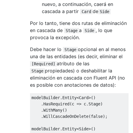
nuevo, a continuación, caerá en
cascada a partir
de
Card
Side
Por lo tanto, tiene dos rutas de eliminación
en cascada de
a
, lo que
Stage
Side
provoca la excepción.
Debe hacer lo
opcional en al menos
Stage
una de las entidades (es decir, eliminar el
atributo de las
[Required]
propiedades) o deshabilitar la
Stage
eliminación en cascada con Fluent API (no
es posible con anotaciones de datos):
modelBuilder
.
Entity
<
Card
>()
.
HasRequired
(
c 
=>
 c
.
Stage
)
.
WithMany
()
.
WillCascadeOnDelete
(
false
);
modelBuilder
.
Entity
<
Side
>()