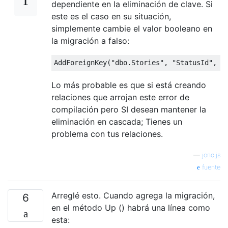
dependiente en la eliminación de clave. Si
este es el caso en su situación,
simplemente cambie el valor booleano en
la migración a falso:
AddForeignKey
(
"dbo.Stories"
,
"StatusId"
,
"
Lo más probable es que si está creando
relaciones que arrojan este error de
compilación pero SI desean mantener la
eliminación en cascada; Tienes un
problema con tus relaciones.
—
jonc.js
fuente
Arreglé esto. Cuando agrega la migración,
6
en el método Up () habrá una línea como
esta: