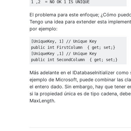
1
,
2
=
 NO OK 
1
 IS UNIQUE
El problema para este enfoque; ¿Cómo pued
Tengo una idea para extender esta implement
por ejemplo:
[
UniqueKey
,
1
]
// Unique Key 
public
int
FirstColumn
{
get
;
set
;}
[
UniqueKey
,
1
]
// Unique Key 
public
int
SecondColumn
{
get
;
set
;}
Más adelante en el IDatabaseInitializer como 
ejemplo de Microsoft, puede combinar las cl
el entero dado. Sin embargo, hay que tener e
si la propiedad única es de tipo cadena, debe
MaxLength.