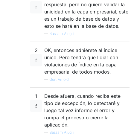
respuesta, pero no quiero validar la
unicidad en la capa empresarial, este
es un trabajo de base de datos y
esto se hará en la base de datos.
—
Bassam Alugili
2
OK, entonces adhiérete al índice
único. Pero tendrá que lidiar con
violaciones de índice en la capa
empresarial de todos modos.
—
Gert Arnold
1
Desde afuera, cuando reciba este
tipo de excepción, lo detectaré y
luego tal vez informe el error y
rompa el proceso o cierre la
aplicación.
—
Bassam Alugili