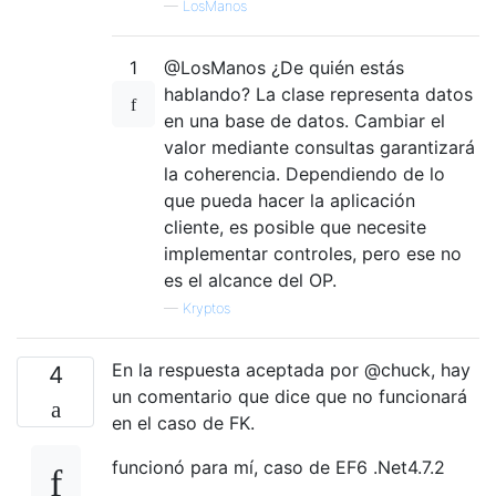
—
LosManos
1
@LosManos ¿De quién estás
hablando? La clase representa datos
en una base de datos. Cambiar el
valor mediante consultas garantizará
la coherencia. Dependiendo de lo
que pueda hacer la aplicación
cliente, es posible que necesite
implementar controles, pero ese no
es el alcance del OP.
—
Kryptos
En la respuesta aceptada por @chuck, hay
4
un comentario que dice que no funcionará
en el caso de FK.
funcionó para mí, caso de EF6 .Net4.7.2