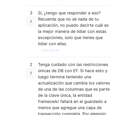
3
Sí, ¿tengo que responder a eso?
Recuerda que no sé nada de tu
aplicación, no puedo decirte cuál es
la mejor manera de lidiar con estas
excepciones, solo
que
tienes que
lidiar con ellas.
—
Gert Arnold
2
Tenga cuidado con las restricciones
únicas de DB con EF. Si hace esto y
luego termina teniendo una
actualización que cambia los valores
de una de las columnas que es parte
de la clave única, la entidad
frameowkr fallará en el guardado a
menos que agregue una capa de
transacción completa. Por ejemplo: