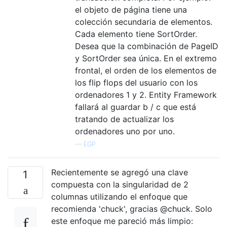
el objeto de página tiene una
colección secundaria de elementos.
Cada elemento tiene SortOrder.
Desea que la combinación de PageID
y SortOrder sea única. En el extremo
frontal, el orden de los elementos de
los flip flops del usuario con los
ordenadores 1 y 2. Entity Framework
fallará al guardar b / c que está
tratando de actualizar los
ordenadores uno por uno.
—
EGP
Recientemente se agregó una clave
1
compuesta con la singularidad de 2
columnas utilizando el enfoque que
recomienda 'chuck', gracias @chuck. Solo
este enfoque me pareció más limpio: