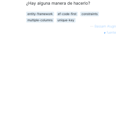
¿Hay alguna manera de hacerlo?
entity-framework
ef-code-first
constraints
multiple-columns
unique-key
—
Bassam Alugili
fuente