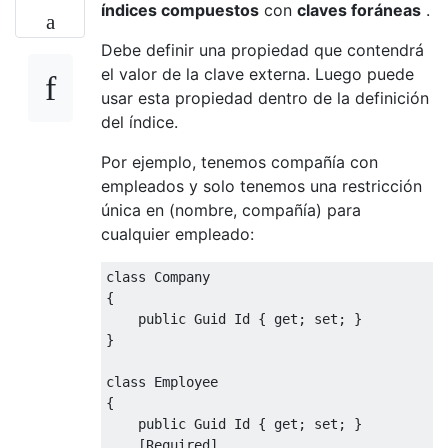
índices compuestos
con
claves foráneas
.
Debe definir una propiedad que contendrá
el valor de la clave externa. Luego puede
usar esta propiedad dentro de la definición
del índice.
Por ejemplo, tenemos compañía con
empleados y solo tenemos una restricción
única en (nombre, compañía) para
cualquier empleado:
class
Company
{
public
Guid
Id
{
get
;
set
;
}
}
class
Employee
{
public
Guid
Id
{
get
;
set
;
}
[
Required
]