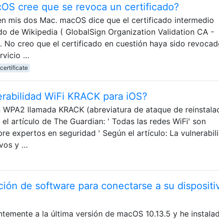
S cree que se revoca un certificado?
n mis dos Mac. macOS dice que el certificado intermedio
cado de Wikipedia ( GlobalSign Organization Validation CA -
No creo que el certificado en cuestión haya sido revocado
rvicio …
certificate
erabilidad WiFi KRACK para iOS?
n WPA2 llamada KRACK (abreviatura de ataque de reinstala
el artículo de The Guardian: ' Todas las redes WiFi' son
ubre expertos en seguridad ' Según el artículo: La vulnerabil
ivos y …
ción de software para conectarse a su dispositi
ntemente a la última versión de macOS 10.13.5 y he instala