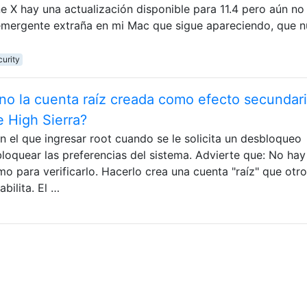
e X hay una actualización disponible para 11.4 pero aún no 
 emergente extraña en mi Mac que sigue apareciendo, que 
curity
no la cuenta raíz creada como efecto secundar
e High Sierra?
en el que ingresar root cuando se le solicita un desbloqueo
bloquear las preferencias del sistema. Advierte que: No hay
o para verificarlo. Hacerlo crea una cuenta "raíz" que otr
bilita. El …