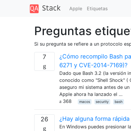
Apple
Etiquetas
Preguntas etique
Si su pregunta se refiere a un protocolo esp
¿Cómo recompilo Bash par
7
6271 y CVE-2014-7169)?
Dado que Bash 3.2 (la versión in
conocido como "Shell Shock" (
aseguro mi sistema antes de un
Apple ahora ha lanzado el …
368
macos
security
bash
¿Hay alguna forma rápida
26
En Windows puedes presionar la