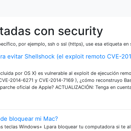
tadas con security
ecífico, por ejemplo, ssh o ssl (https), use esa etiqueta en 
a evitar Shellshock (el exploit remoto CVE-20
cluida por OS X) es vulnerable al exploit de ejecución rem
 CVE-2014-6271 y CVE-2014-7169 ), ¿cómo reconstruyo Ba
 parche oficial de Apple? ACTUALIZACIÓN: Tenga en cuent
 de bloquear mi Mac?
s teclas Windows+ Lpara bloquear tu computadora si te al