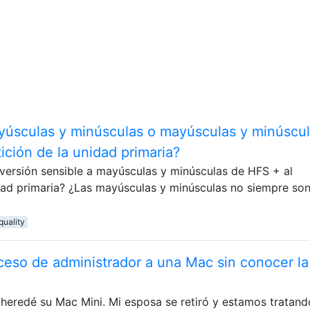
yúsculas y minúsculas o mayúsculas y minúscul
tición de la unidad primaria?
 versión sensible a mayúsculas y minúsculas de HFS + al
idad primaria? ¿Las mayúsculas y minúsculas no siempre son
quality
so de administrador a una Mac sin conocer la
heredé su Mac Mini. Mi esposa se retiró y estamos tratand