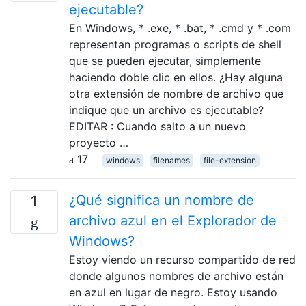
ejecutable?
En Windows, * .exe, * .bat, * .cmd y * .com
representan programas o scripts de shell
que se pueden ejecutar, simplemente
haciendo doble clic en ellos. ¿Hay alguna
otra extensión de nombre de archivo que
indique que un archivo es ejecutable?
EDITAR : Cuando salto a un nuevo
proyecto …
17
windows
filenames
file-extension
¿Qué significa un nombre de
1
archivo azul en el Explorador de
Windows?
Estoy viendo un recurso compartido de red
donde algunos nombres de archivo están
en azul en lugar de negro. Estoy usando