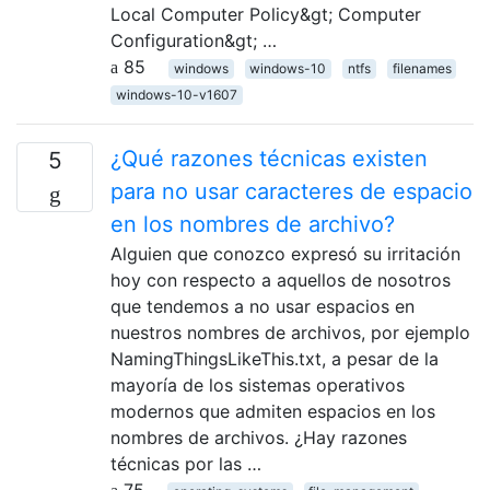
Local Computer Policy&gt; Computer
Configuration&gt; …
85
windows
windows-10
ntfs
filenames
windows-10-v1607
¿Qué razones técnicas existen
5
para no usar caracteres de espacio
en los nombres de archivo?
Alguien que conozco expresó su irritación
hoy con respecto a aquellos de nosotros
que tendemos a no usar espacios en
nuestros nombres de archivos, por ejemplo
NamingThingsLikeThis.txt, a pesar de la
mayoría de los sistemas operativos
modernos que admiten espacios en los
nombres de archivos. ¿Hay razones
técnicas por las …