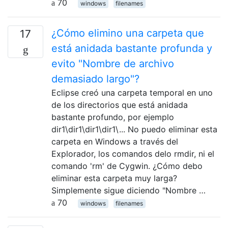
70
windows
filenames
¿Cómo elimino una carpeta que
17
está anidada bastante profunda y
evito "Nombre de archivo
demasiado largo"?
Eclipse creó una carpeta temporal en uno
de los directorios que está anidada
bastante profundo, por ejemplo
dir1\dir1\dir1\dir1\... No puedo eliminar esta
carpeta en Windows a través del
Explorador, los comandos delo rmdir, ni el
comando 'rm' de Cygwin. ¿Cómo debo
eliminar esta carpeta muy larga?
Simplemente sigue diciendo "Nombre …
70
windows
filenames