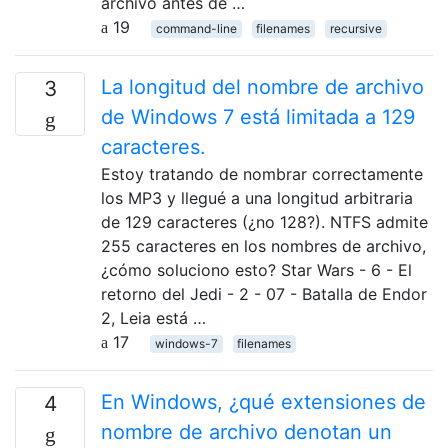
archivo antes de …
19
command-line
filenames
recursive
La longitud del nombre de archivo
3
de Windows 7 está limitada a 129
caracteres.
Estoy tratando de nombrar correctamente
los MP3 y llegué a una longitud arbitraria
de 129 caracteres (¿no 128?). NTFS admite
255 caracteres en los nombres de archivo,
¿cómo soluciono esto? Star Wars - 6 - El
retorno del Jedi - 2 - 07 - Batalla de Endor
2, Leia está …
17
windows-7
filenames
En Windows, ¿qué extensiones de
4
nombre de archivo denotan un