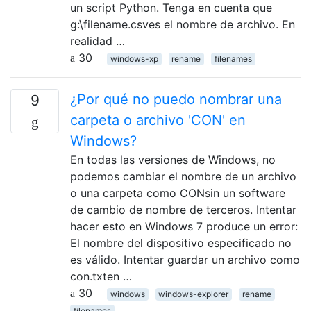
un script Python. Tenga en cuenta que
g:\filename.csves el nombre de archivo. En
realidad …
30
windows-xp
rename
filenames
¿Por qué no puedo nombrar una
9
carpeta o archivo 'CON' en
Windows?
En todas las versiones de Windows, no
podemos cambiar el nombre de un archivo
o una carpeta como CONsin un software
de cambio de nombre de terceros. Intentar
hacer esto en Windows 7 produce un error:
El nombre del dispositivo especificado no
es válido. Intentar guardar un archivo como
con.txten …
30
windows
windows-explorer
rename
filenames