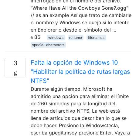
interrogación en el nombre del archivo.
"Where Have All the Cowboys Gone?.ogg"
// as an example Así que trato de cambiarle
el nombre y Windows se queja si lo intento
en Explorer o desde el símbolo del …
86
windows
rename
filenames
special-characters
Falta la opción de Windows 10
3
"Habilitar la política de rutas largas
NTFS"
Durante algún tiempo, Microsoft ha
admitido una opción para eliminar el límite
de 260 símbolos para la longitud del
nombre del archivo NTFS. La web está
llena de artículos que describen lo que se
debe hacer. Presione la Windowstecla,
escriba gpedit.mscy presione Enter. Vaya a