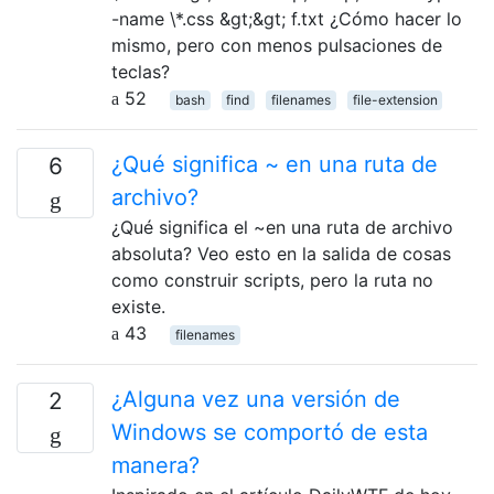
-name \*.css &gt;&gt; f.txt ¿Cómo hacer lo
mismo, pero con menos pulsaciones de
teclas?
52
bash
find
filenames
file-extension
¿Qué significa ~ en una ruta de
6
archivo?
¿Qué significa el ~en una ruta de archivo
absoluta? Veo esto en la salida de cosas
como construir scripts, pero la ruta no
existe.
43
filenames
¿Alguna vez una versión de
2
Windows se comportó de esta
manera?