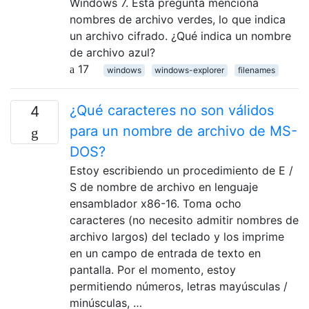
Windows 7. Esta pregunta menciona
nombres de archivo verdes, lo que indica
un archivo cifrado. ¿Qué indica un nombre
de archivo azul?
17
windows
windows-explorer
filenames
¿Qué caracteres no son válidos
4
para un nombre de archivo de MS-
DOS?
Estoy escribiendo un procedimiento de E /
S de nombre de archivo en lenguaje
ensamblador x86-16. Toma ocho
caracteres (no necesito admitir nombres de
archivo largos) del teclado y los imprime
en un campo de entrada de texto en
pantalla. Por el momento, estoy
permitiendo números, letras mayúsculas /
minúsculas, …