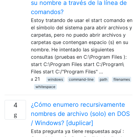
su nombre a través de la línea de
comandos?
Estoy tratando de usar el start comando en
el símbolo del sistema para abrir archivos y
carpetas, pero no puedo abrir archivos y
carpetas que contengan espacio (s) en su
nombre. He intentado las siguientes
consultas (pruebas en C:\Program Files ):
start C:\Program Files start C:/Program\
Files start C:/"Program Files" …
21
windows
command-line
path
filenames
whitespace
¿Cómo enumero recursivamente
4
nombres de archivo (solo) en DOS
/ Windows? [duplicar]
Esta pregunta ya tiene respuestas aquí :