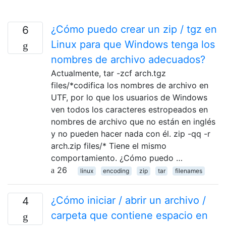
¿Cómo puedo crear un zip / tgz en
6
Linux para que Windows tenga los
nombres de archivo adecuados?
Actualmente, tar -zcf arch.tgz
files/*codifica los nombres de archivo en
UTF, por lo que los usuarios de Windows
ven todos los caracteres estropeados en
nombres de archivo que no están en inglés
y no pueden hacer nada con él. zip -qq -r
arch.zip files/* Tiene el mismo
comportamiento. ¿Cómo puedo …
26
linux
encoding
zip
tar
filenames
¿Cómo iniciar / abrir un archivo /
4
carpeta que contiene espacio en