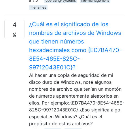
75
operating-systems
file-management
filenames
¿Cuál es el significado de los
4
nombres de archivos de Windows
que tienen números
hexadecimales como {ED7BA470-
8E54-465E-825C-
99712043E01C}?
Al hacer una copia de seguridad de mi
disco duro de Windows, noté algunos
nombres de archivo que tenían un montón
de números aparentemente aleatorios en
ellos. Por ejemplo:.{ED7BA470-8E54-465E-
825C-99712043E01C} ¿Eso significa algo
especial en Windows? ¿Cuál es el
propósito de estos archivos?