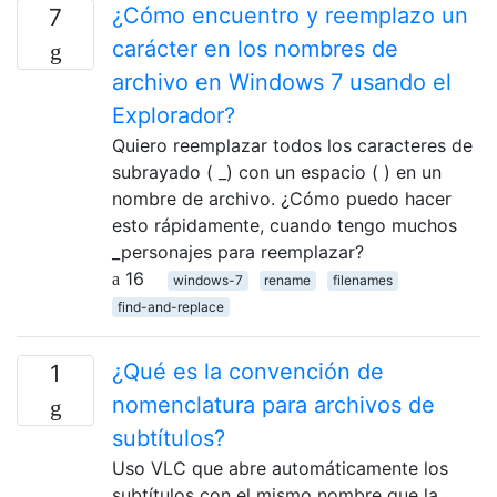
¿Cómo encuentro y reemplazo un
7
carácter en los nombres de
archivo en Windows 7 usando el
Explorador?
Quiero reemplazar todos los caracteres de
subrayado ( _) con un espacio ( ) en un
nombre de archivo. ¿Cómo puedo hacer
esto rápidamente, cuando tengo muchos
_personajes para reemplazar?
16
windows-7
rename
filenames
find-and-replace
¿Qué es la convención de
1
nomenclatura para archivos de
subtítulos?
Uso VLC que abre automáticamente los
subtítulos con el mismo nombre que la