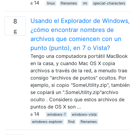
14
linux
filenames
rm
special-characters
Usando el Explorador de Windows,
8
¿cómo encontrar nombres de
archivos que comiencen con un
punto (punto), en 7 o Vista?
Tengo una computadora portátil MacBook
en la casa, y cuando Mac OS X copia
archivos a través de la red, a menudo trae
consigo "archivos de puntos" ocultos. Por
ejemplo, si copio "SomeUtility.zip", también
se copiará un ".SomeUtility.zip"archivo
oculto . Considero que estos archivos de
puntos de OS X son …
14
windows-7
windows-vista
windows-explorer
find
filenames