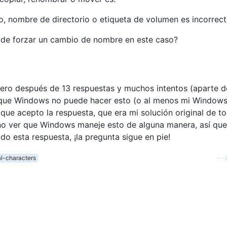
o, nombre de directorio o etiqueta de volumen es incorrec
de forzar un cambio de nombre en este caso?
pero después de 13 respuestas y muchos intentos (aparte d
 que Windows no puede hacer esto (o al menos mi Window
 que acepto la respuesta, que era mi solución original de t
no ver que Windows maneje esto de alguna manera, así que
o esta respuesta, ¡la pregunta sigue en pie!
l-characters
—