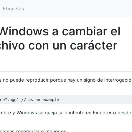
Etiquetas
Windows a cambiar el
hivo con un carácter
no puede reproducir porque hay un signo de interrogació
ombre y Windows se queja si lo intento en Explorer o desde 
 copiar, renombrar o mover es: