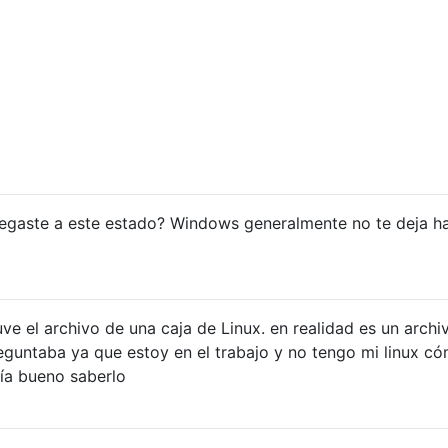
egaste a este estado? Windows generalmente no te deja h
ve el archivo de una caja de Linux. en realidad es un archi
guntaba ya que estoy en el trabajo y no tengo mi linux c
ría bueno saberlo