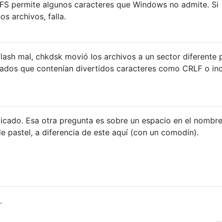
TFS permite algunos caracteres que Windows no admite. Si
 archivos, falla.
lash mal, chkdsk movió los archivos a un sector diferente 
dos que contenían divertidos caracteres como CRLF o in
icado. Esa otra pregunta es sobre un espacio en el nombre
e pastel, a diferencia de este aquí (con un comodín).
.