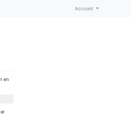
Account
n en
el