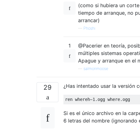
(como si hubiera un corte
tiempo de arranque, no p
arrancar)
—
Phoshi
1
@Pacerier en teoría, posi
múltiples sistemas operat
Apague y arranque en el 
—
salmonmoose
¿Has intentado usar la versión 
29
Si es el único archivo en la car
6 letras del nombre (ignorando e