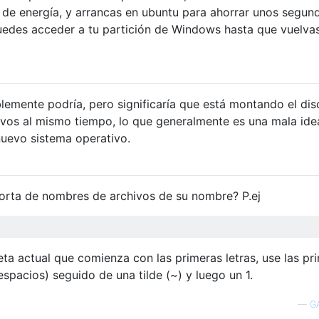
 de energía, y arrancas en ubuntu para ahorrar unos segun
uedes acceder a tu partición de Windows hasta que vuelva
blemente podría, pero significaría que está montando el dis
ivos al mismo tiempo, lo que generalmente es una mala ide
nuevo sistema operativo.
corta de nombres de archivos de su nombre? P.ej
peta actual que comienza con las primeras letras, use las pr
spacios) seguido de una tilde (~) y luego un 1.
—
G