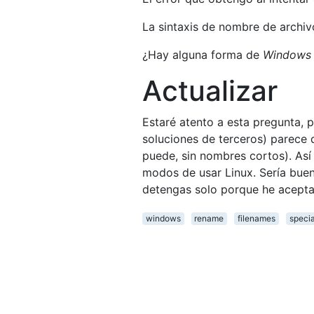
La sintaxis de nombre de archiv
¿Hay alguna forma de
Windows
Actualizar
Estaré atento a esta pregunta, 
soluciones de terceros) parece
puede, sin nombres cortos). Así
modos de usar Linux. Sería bue
detengas solo porque he aceptad
windows
rename
filenames
specia