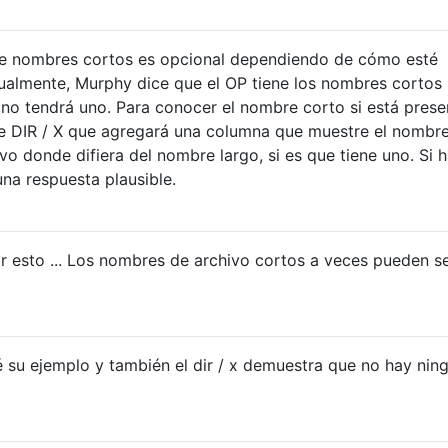
de nombres cortos es opcional dependiendo de cómo esté
almente, Murphy dice que el OP tiene los nombres cortos
 no tendrá uno. Para conocer el nombre corto si está prese
se DIR / X que agregará una columna que muestre el nombr
vo donde difiera del nombre largo, si es que tiene uno. Si 
una respuesta plausible.
 esto ... Los nombres de archivo cortos a veces pueden s
 su ejemplo y también el dir / x demuestra que no hay nin