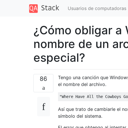
Usuarios de computadoras
¿Cómo obligar a 
nombre de un arc
especial?
Tengo una canción que Windows 
86
el nombre del archivo.
Así que trato de cambiarle el n
símbolo del sistema.
El error que obtengo al intentar