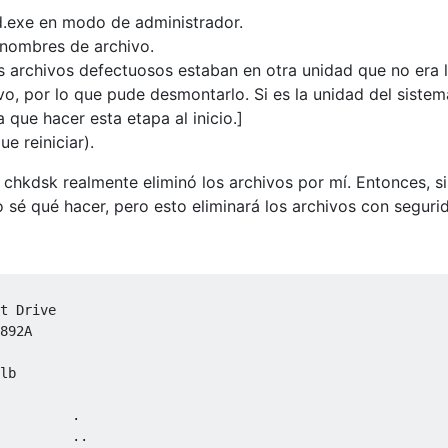
.exe en modo de administrador.
s nombres de archivo.
Mis archivos defectuosos estaban en otra unidad que no era 
vo, por lo que pude desmontarlo. Si es la unidad del sistem
 que hacer esta etapa al inicio.]
e reiniciar).
 chkdsk realmente eliminó los archivos por mí. Entonces, si
 sé qué hacer, pero esto eliminará los archivos con seguri
t Drive

892A

lb

         .

         ..
