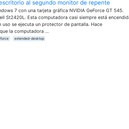
scritorio al segundo monitor de repente
dows 7 con una tarjeta gráfica NVIDIA GeForce GT 545.
ll St2420L. Esta computadora casi siempre está encendida
 uso se ejecuta un protector de pantalla. Hace
 que la computadora …
eforce
extended-desktop