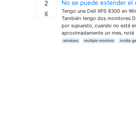
No se puede extender el e
2
Tengo una Dell XPS 8300 en Win
También tengo dos monitores De
por supuesto, cuando no está en
aproximadamente un mes, noté
windows
multiple-monitors
nvidia-g