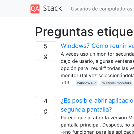
Usuarios de computadoras
Preguntas etiqu
Windows7 Cómo reunir ve
5
A veces uso un monitor secundar
dejo de usarlo, algunas ventana
opción para "reunir" todas las 
monitor (tal vez seleccionándol
19
windows-7
multiple-monitors
¿Es posible abrir aplicac
4
segunda pantalla?
Parece que al abrir la versión Mo
pantalla principal. Después, n
→no funcionan para las aplicaci