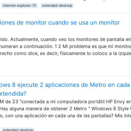
internet-explorer-10
extended-desktop
iones de monitor cuando se usa un monitor
do. Actualmente, cuando veo los monitores de pantalla en
enumeran a continuación. 1 2 Mi problema es que mi monito
echo como dice, es decir, físicamente lo coloco a la izqui
ws 8 ejecute 2 aplicaciones de Metro en cada
extendida?
HM de 23 "conectada a mi computadora portátil HP Envy e
¿Hay alguna manera de obtener 2 Metro " Windows 8 Style 
o, con una aplicación en cada una de las pantallas? Mis int
extended-desktop