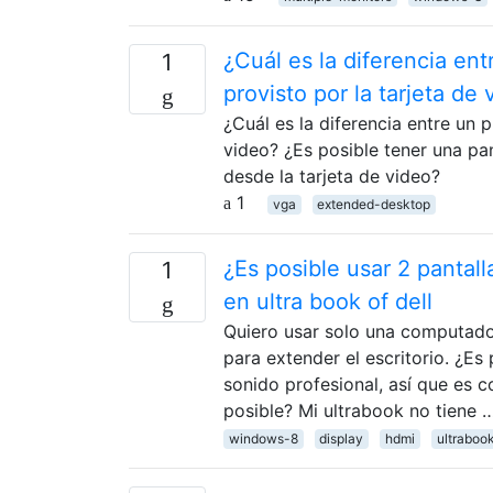
¿Cuál es la diferencia en
1
provisto por la tarjeta de 
¿Cuál es la diferencia entre un 
video? ¿Es posible tener una pa
desde la tarjeta de video?
1
vga
extended-desktop
¿Es posible usar 2 panta
1
en ultra book of dell
Quiero usar solo una computadora
para extender el escritorio. ¿Es
sonido profesional, así que es 
posible? Mi ultrabook no tiene 
windows-8
display
hdmi
ultraboo