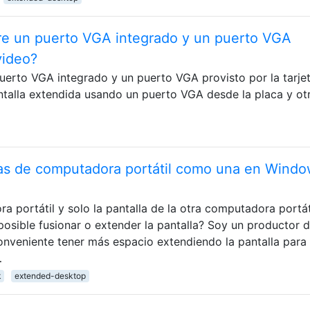
tre un puerto VGA integrado y un puerto VGA
video?
puerto VGA integrado y un puerto VGA provisto por la tarje
ntalla extendida usando un puerto VGA desde la placa y ot
llas de computadora portátil como una en Windo
 portátil y solo la pantalla de la otra computadora portát
 posible fusionar o extender la pantalla? Soy un productor 
conveniente tener más espacio extendiendo la pantalla para 
…
k
extended-desktop