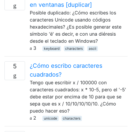
en ventanas [duplicar]
Posible duplicado: ¿Cómo escribes los
caracteres Unicode usando códigos
hexadecimales? ¿Es posible generar este
símbolo 'ë' es decir, e con una diéresis
desde el teclado en Windows?
3
keyboard
characters
ascii
¿Cómo escribo caracteres
5
cuadrados?
Tengo que escribir x / 100000 con
caracteres cuadrados: x * 10-5, pero el '-5'
debe estar por encima de 10 para que se
sepa que es x / 10/10/10/10/10. ¿Cómo
puedo hacer eso?
2
unicode
characters