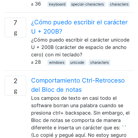
36
keyboard
special-characters
characters
¿Cómo puedo escribir el carácter
7
U + 200B?
¿Cómo puedo escribir el carácter unicode
U + 200B (carácter de espacio de ancho
cero) con mi teclado?
28
windows
unicode
characters
Comportamiento Ctrl-Retroceso
2
del Bloc de notas
Los campos de texto en casi todo el
software borran una palabra cuando se
presiona ctrl+ backspace. Sin embargo, el
Bloc de notas se comporta de manera
diferente e inserta un carácter que es: ``
(Lo copié y pegué aquí. No estoy seguro