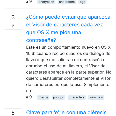
9
encryption
characters
pgp
¿Cómo puedo evitar que aparezca
3
el Visor de caracteres cada vez
que OS X me pide una
contraseña?
Este es un comportamiento nuevo en OS X
10.6: cuando recibo cuadros de diálogo de
llavero que me solicitan mi contraseña o
apruebo el uso de mi llavero, el Visor de
caracteres aparece en la parte superior. No
quiero deshabilitar completamente el Visor
de caracteres porque lo uso; Simplemente
no …
9
macos
popups
characters
keychain
Clave para 'ë', e con una diéresis,
5