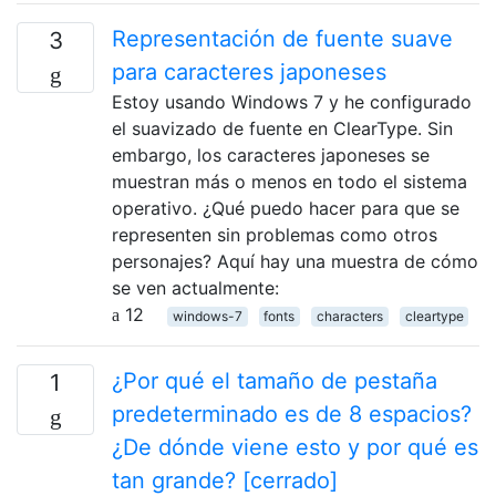
Representación de fuente suave
3
para caracteres japoneses
Estoy usando Windows 7 y he configurado
el suavizado de fuente en ClearType. Sin
embargo, los caracteres japoneses se
muestran más o menos en todo el sistema
operativo. ¿Qué puedo hacer para que se
representen sin problemas como otros
personajes? Aquí hay una muestra de cómo
se ven actualmente:
12
windows-7
fonts
characters
cleartype
¿Por qué el tamaño de pestaña
1
predeterminado es de 8 espacios?
¿De dónde viene esto y por qué es
tan grande? [cerrado]