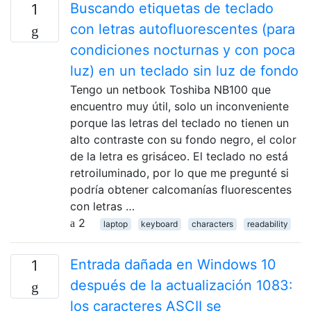
Buscando etiquetas de teclado
1
con letras autofluorescentes (para
condiciones nocturnas y con poca
luz) en un teclado sin luz de fondo
Tengo un netbook Toshiba NB100 que
encuentro muy útil, solo un inconveniente
porque las letras del teclado no tienen un
alto contraste con su fondo negro, el color
de la letra es grisáceo. El teclado no está
retroiluminado, por lo que me pregunté si
podría obtener calcomanías fluorescentes
con letras …
2
laptop
keyboard
characters
readability
Entrada dañada en Windows 10
1
después de la actualización 1083:
los caracteres ASCII se