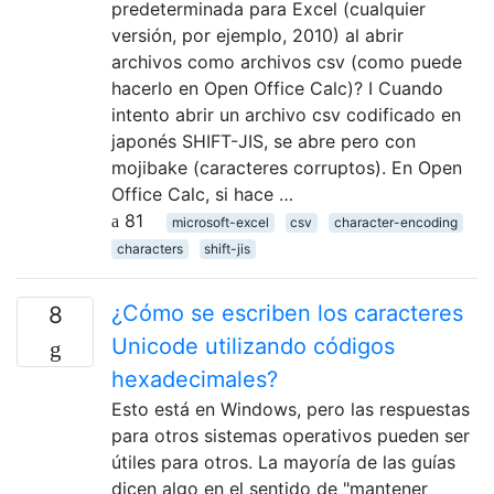
predeterminada para Excel (cualquier
versión, por ejemplo, 2010) al abrir
archivos como archivos csv (como puede
hacerlo en Open Office Calc)? I Cuando
intento abrir un archivo csv codificado en
japonés SHIFT-JIS, se abre pero con
mojibake (caracteres corruptos). En Open
Office Calc, si hace …
81
microsoft-excel
csv
character-encoding
characters
shift-jis
¿Cómo se escriben los caracteres
8
Unicode utilizando códigos
hexadecimales?
Esto está en Windows, pero las respuestas
para otros sistemas operativos pueden ser
útiles para otros. La mayoría de las guías
dicen algo en el sentido de "mantener