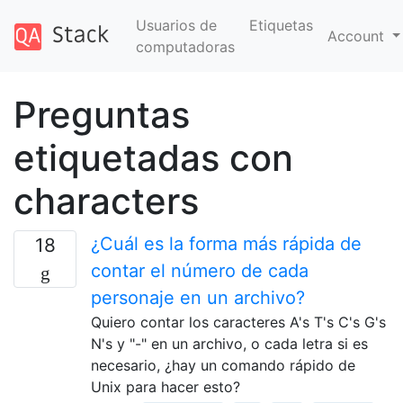
Usuarios de
Etiquetas
Account
computadoras
Preguntas
etiquetadas con
characters
¿Cuál es la forma más rápida de
18
contar el número de cada
personaje en un archivo?
Quiero contar los caracteres A's T's C's G's
N's y "-" en un archivo, o cada letra si es
necesario, ¿hay un comando rápido de
Unix para hacer esto?