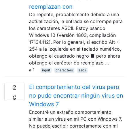
reemplazan con
De repente, probablemente debido a una
actualización, la entrada se corrompe para
los caracteres ASCII. Estoy usando
Windows 10 (Versión 1803, compilación
17134.112). Por lo general, si escribo Alt +
254 a la izquierda en el teclado numérico,
obtengo el cuadrado negro ■ pero ahora
obtengo el carácter de reemplazo …
1
input
characters
ascii
El comportamiento del virus pero
2
no pudo encontrar ningún virus en
Windows 7
Encontré un extraño comportamiento
similar a un virus en mi PC con Windows 7.
No puedo escribir correctamente con mi