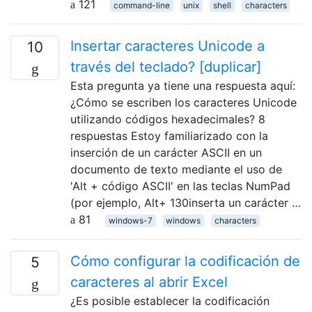
121
command-line
unix
shell
characters
Insertar caracteres Unicode a
10
través del teclado? [duplicar]
Esta pregunta ya tiene una respuesta aquí:
¿Cómo se escriben los caracteres Unicode
utilizando códigos hexadecimales? 8
respuestas Estoy familiarizado con la
inserción de un carácter ASCII en un
documento de texto mediante el uso de
'Alt + código ASCII' en las teclas NumPad
(por ejemplo, Alt+ 130inserta un carácter …
81
windows-7
windows
characters
Cómo configurar la codificación de
5
caracteres al abrir Excel
¿Es posible establecer la codificación