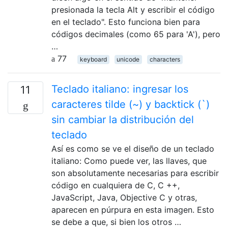
presionada la tecla Alt y escribir el código
en el teclado". Esto funciona bien para
códigos decimales (como 65 para 'A'), pero
…
77
keyboard
unicode
characters
Teclado italiano: ingresar los
11
caracteres tilde (~) y backtick (`)
sin cambiar la distribución del
teclado
Así es como se ve el diseño de un teclado
italiano: Como puede ver, las llaves, que
son absolutamente necesarias para escribir
código en cualquiera de C, C ++,
JavaScript, Java, Objective C y otras,
aparecen en púrpura en esta imagen. Esto
se debe a que, si bien los otros …