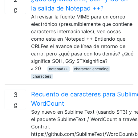
la salida de Notepad ++?
Al revisar la fuente MIME para un correo
electrónico (presumiblemente que contiene
caracteres internacionales), veo cosas
como esta en Notepad ++ Entiendo que
CRLFes el avance de línea de retorno de
carro, pero ¿qué pasa con los demás? ¿Qué
significa SOH, GSy STXsignifica?
20
notepad++
character-encoding
characters
Recuento de caracteres para Sublim
3
WordCount
Soy nuevo en Sublime Text (usando ST3) y he
el paquete SublimeText / WordCount a travé
Control.
https://github.com/SublimeText/WordCount/