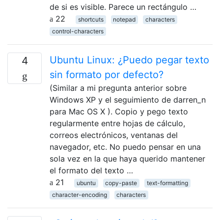
de si es visible. Parece un rectángulo …
22
shortcuts
notepad
characters
control-characters
Ubuntu Linux: ¿Puedo pegar texto
4
sin formato por defecto?
(Similar a mi pregunta anterior sobre
Windows XP y el seguimiento de darren_n
para Mac OS X ). Copio y pego texto
regularmente entre hojas de cálculo,
correos electrónicos, ventanas del
navegador, etc. No puedo pensar en una
sola vez en la que haya querido mantener
el formato del texto …
21
ubuntu
copy-paste
text-formatting
character-encoding
characters