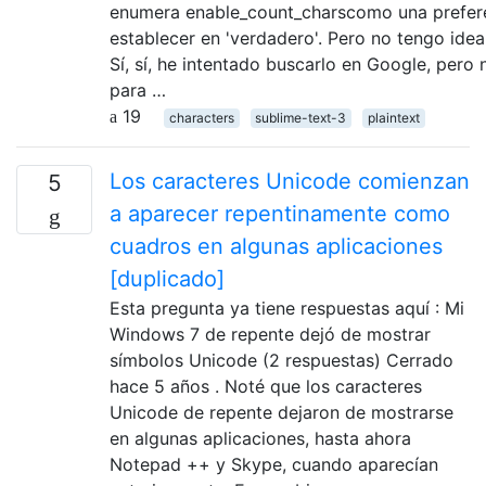
enumera enable_count_charscomo una prefer
establecer en 'verdadero'. Pero no tengo ide
Sí, sí, he intentado buscarlo en Google, pero
para …
19
characters
sublime-text-3
plaintext
Los caracteres Unicode comienzan
5
a aparecer repentinamente como
cuadros en algunas aplicaciones
[duplicado]
Esta pregunta ya tiene respuestas aquí : Mi
Windows 7 de repente dejó de mostrar
símbolos Unicode (2 respuestas) Cerrado
hace 5 años . Noté que los caracteres
Unicode de repente dejaron de mostrarse
en algunas aplicaciones, hasta ahora
Notepad ++ y Skype, cuando aparecían