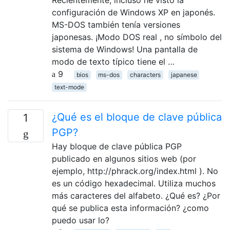
Recientemente, incluso he visto la
configuración de Windows XP en japonés.
MS-DOS también tenía versiones
japonesas. ¡Modo DOS real , no símbolo del
sistema de Windows! Una pantalla de
modo de texto típico tiene el …
9
bios
ms-dos
characters
japanese
text-mode
¿Qué es el bloque de clave pública
1
PGP?
Hay bloque de clave pública PGP
publicado en algunos sitios web (por
ejemplo, http://phrack.org/index.html ). No
es un código hexadecimal. Utiliza muchos
más caracteres del alfabeto. ¿Qué es? ¿Por
qué se publica esta información? ¿como
puedo usar lo?