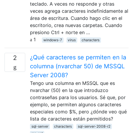
teclado. A veces no responde y otras
veces agrega caracteres indefinidamente al
área de escritura. Cuando hago clic en el
escritorio, crea nuevas carpetas. Cuando
presiono Ctrl + norte en …
1
windows-7
virus
characters
¿Qué caracteres se permiten en la
2
columna (nvarchar 50) de MSSQL
Server 2008?
Tengo una columna en MSSQL que es
nvarchar (50) en la que introduzco
contraseñas para los usuarios. Sé que, por
ejemplo, se permiten algunos caracteres
especiales como $%, pero ¿dónde veo qué
lista de caracteres están permitidos?
sql-server
characters
sql-server-2008-r2