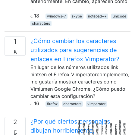
anteriormente. En cambio, aparecen como
…
18
windows-7
skype
notepad++
unicode
characters
¿Cómo cambiar los caracteres
1
utilizados para sugerencias de
enlaces en Firefox Vimperator?
En lugar de los números utilizados link
hintsen el Firefox Vimperatorcomplemento,
me gustaría mostrar caracteres como
Vimiumen Google Chrome. ¿Cómo puedo
cambiar esta configuración?
16
firefox
characters
vimperator
¿Por qué ciertos personajes
2
dibujan horriblemente,