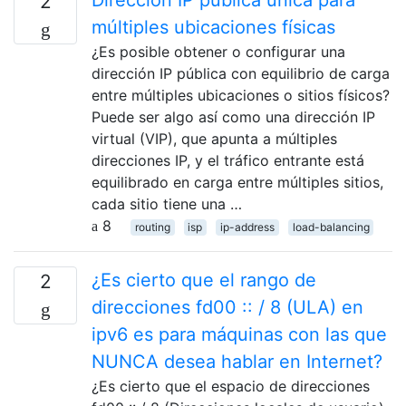
Dirección IP pública única para
2
múltiples ubicaciones físicas
¿Es posible obtener o configurar una
dirección IP pública con equilibrio de carga
entre múltiples ubicaciones o sitios físicos?
Puede ser algo así como una dirección IP
virtual (VIP), que apunta a múltiples
direcciones IP, y el tráfico entrante está
equilibrado en carga entre múltiples sitios,
cada sitio tiene una …
8
routing
isp
ip-address
load-balancing
¿Es cierto que el rango de
2
direcciones fd00 :: / 8 (ULA) en
ipv6 es para máquinas con las que
NUNCA desea hablar en Internet?
¿Es cierto que el espacio de direcciones