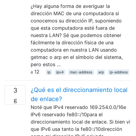
¿Hay alguna forma de averiguar la
dirección MAC de una computadora si
conocemos su dirección IP, suponiendo
que esta computadora esté fuera de
nuestra LAN? Sé que podemos obtener
fácilmente la dirección física de una
computadora en nuestra LAN usando
getmac o arp en el símbolo del sistema,
pero estos …
12
ip
ipv4
mac-address
arp
ip-address
¿Qué es el direccionamiento local
3
de enlace?
Noté que IPv4 reservado 169.254.0.0/16e
IPv6 reservado fe80::/10para el
direccionamiento local de enlace. Si bien vi
que IPv6 usa tanto la fe80::/10dirección