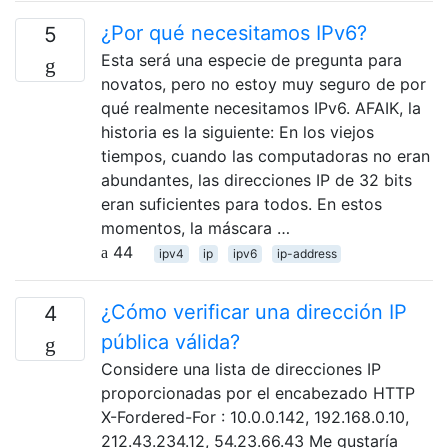
¿Por qué necesitamos IPv6?
5
Esta será una especie de pregunta para
novatos, pero no estoy muy seguro de por
qué realmente necesitamos IPv6. AFAIK, la
historia es la siguiente: En los viejos
tiempos, cuando las computadoras no eran
abundantes, las direcciones IP de 32 bits
eran suficientes para todos. En estos
momentos, la máscara …
44
ipv4
ip
ipv6
ip-address
¿Cómo verificar una dirección IP
4
pública válida?
Considere una lista de direcciones IP
proporcionadas por el encabezado HTTP
X-Fordered-For : 10.0.0.142, 192.168.0.10,
212.43.234.12, 54.23.66.43 Me gustaría