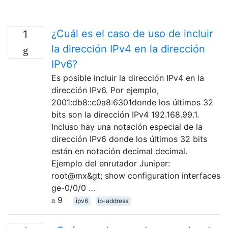
¿Cuál es el caso de uso de incluir
1
la dirección IPv4 en la dirección
IPv6?
Es posible incluir la dirección IPv4 en la
dirección IPv6. Por ejemplo,
2001:db8::c0a8:6301donde los últimos 32
bits son la dirección IPv4 192.168.99.1.
Incluso hay una notación especial de la
dirección IPv6 donde los últimos 32 bits
están en notación decimal decimal.
Ejemplo del enrutador Juniper:
root@mx&gt; show configuration interfaces
ge-0/0/0 …
9
ipv6
ip-address