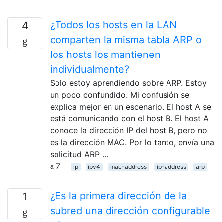
¿Todos los hosts en la LAN
4
comparten la misma tabla ARP o
los hosts los mantienen
individualmente?
Solo estoy aprendiendo sobre ARP. Estoy
un poco confundido. Mi confusión se
explica mejor en un escenario. El host A se
está comunicando con el host B. El host A
conoce la dirección IP del host B, pero no
es la dirección MAC. Por lo tanto, envía una
solicitud ARP …
7
ip
ipv4
mac-address
ip-address
arp
¿Es la primera dirección de la
1
subred una dirección configurable