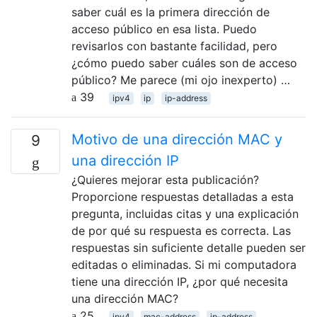
saber cuál es la primera dirección de
acceso público en esa lista. Puedo
revisarlos con bastante facilidad, pero
¿cómo puedo saber cuáles son de acceso
público? Me parece (mi ojo inexperto) …
39
ipv4
ip
ip-address
Motivo de una dirección MAC y
9
una dirección IP
¿Quieres mejorar esta publicación?
Proporcione respuestas detalladas a esta
pregunta, incluidas citas y una explicación
de por qué su respuesta es correcta. Las
respuestas sin suficiente detalle pueden ser
editadas o eliminadas. Si mi computadora
tiene una dirección IP, ¿por qué necesita
una dirección MAC?
25
ipv4
mac-address
ip-address