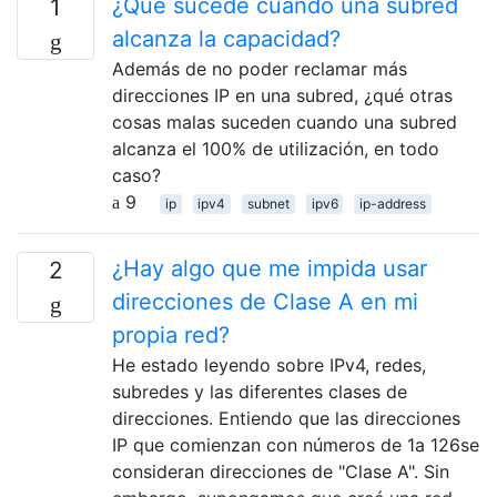
¿Qué sucede cuando una subred
1
alcanza la capacidad?
Además de no poder reclamar más
direcciones IP en una subred, ¿qué otras
cosas malas suceden cuando una subred
alcanza el 100% de utilización, en todo
caso?
9
ip
ipv4
subnet
ipv6
ip-address
¿Hay algo que me impida usar
2
direcciones de Clase A en mi
propia red?
He estado leyendo sobre IPv4, redes,
subredes y las diferentes clases de
direcciones. Entiendo que las direcciones
IP que comienzan con números de 1a 126se
consideran direcciones de "Clase A". Sin