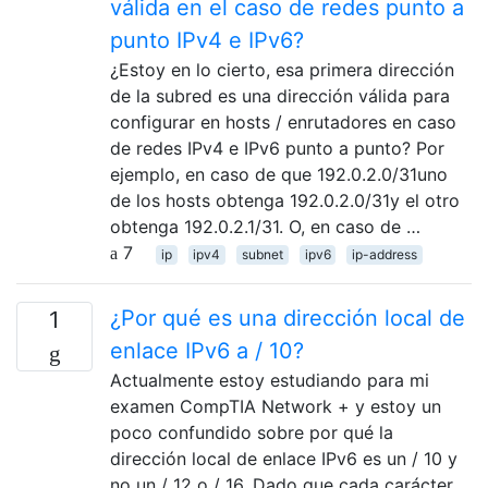
válida en el caso de redes punto a
punto IPv4 e IPv6?
¿Estoy en lo cierto, esa primera dirección
de la subred es una dirección válida para
configurar en hosts / enrutadores en caso
de redes IPv4 e IPv6 punto a punto? Por
ejemplo, en caso de que 192.0.2.0/31uno
de los hosts obtenga 192.0.2.0/31y el otro
obtenga 192.0.2.1/31. O, en caso de …
7
ip
ipv4
subnet
ipv6
ip-address
¿Por qué es una dirección local de
1
enlace IPv6 a / 10?
Actualmente estoy estudiando para mi
examen CompTIA Network + y estoy un
poco confundido sobre por qué la
dirección local de enlace IPv6 es un / 10 y
no un / 12 o / 16. Dado que cada carácter