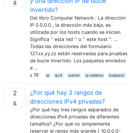
y una dirección IP de bucle
invertido?
Del libro Computer Network : La dirección
IP 0.0.0.0 , la dirección más baja, es
utilizada por los hosts cuando se inician.
Significa '' esta red '' o '' este host ''. ...
Todas las direcciones del formulario
127.xx.yy.zz están reservadas para pruebas
de bucle invertido. Los paquetes enviados
a …
19
ip
ipv4
subnet
ip-address
loopback
¿Por qué hay 3 rangos de
2
direcciones IPv4 privadas?
¿Por qué hay tres rangos separados de
direcciones IPv4 privadas de diferentes
tamaños? ¿Por qué no simplemente
reservar el rango más grande ( 10.0.0.0-