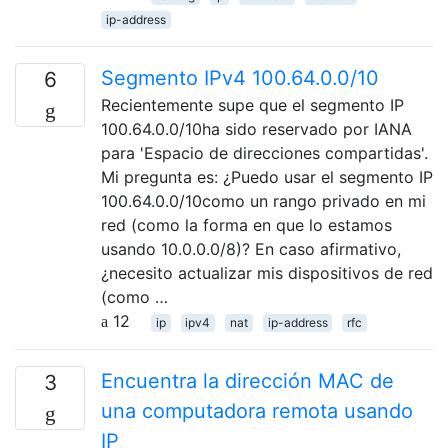
ip-address
Segmento IPv4 100.64.0.0/10
6
Recientemente supe que el segmento IP
100.64.0.0/10ha sido reservado por IANA
para 'Espacio de direcciones compartidas'.
Mi pregunta es: ¿Puedo usar el segmento IP
100.64.0.0/10como un rango privado en mi
red (como la forma en que lo estamos
usando 10.0.0.0/8)? En caso afirmativo,
¿necesito actualizar mis dispositivos de red
(como …
12
ip
ipv4
nat
ip-address
rfc
Encuentra la dirección MAC de
3
una computadora remota usando
IP