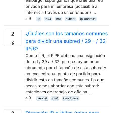
embargo, supongamos que creé una red
privada para mi empresa (accesible a
Internet a través de un enrutador / …
9
ip
ipv4
nat
subnet
ip-address
¿Cuáles son los tamaños comunes
2
para dividir una subred / 29 - / 32
IPv6?
Como LIR, el RIPE obtiene una asignación
de red / 29 a / 32, pero estoy un poco
abrumado por el tamaño de esta subred y
no encuentro un punto de partida para
dividir esto en tamaños comunes. Lo que
necesitamos abordar con esta subred:
estaciones de trabajo de oficina …
9
subnet
ipv6
ip-address