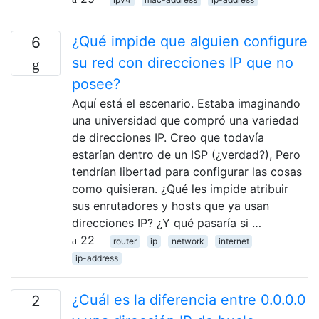
¿Qué impide que alguien configure
6
su red con direcciones IP que no
posee?
Aquí está el escenario. Estaba imaginando
una universidad que compró una variedad
de direcciones IP. Creo que todavía
estarían dentro de un ISP (¿verdad?), Pero
tendrían libertad para configurar las cosas
como quisieran. ¿Qué les impide atribuir
sus enrutadores y hosts que ya usan
direcciones IP? ¿Y qué pasaría si …
22
router
ip
network
internet
ip-address
¿Cuál es la diferencia entre 0.0.0.0
2