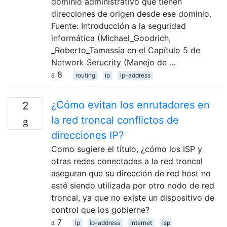
dominio administrativo que tienen
direcciones de origen desde ese dominio.
Fuente: Introducción a la seguridad
informática (Michael_Goodrich,
_Roberto_Tamassia en el Capítulo 5 de
Network Serucrity (Manejo de …
8
routing
ip
ip-address
¿Cómo evitan los enrutadores en
2
la red troncal conflictos de
direcciones IP?
Como sugiere el título, ¿cómo los ISP y
otras redes conectadas a la red troncal
aseguran que su dirección de red host no
esté siendo utilizada por otro nodo de red
troncal, ya que no existe un dispositivo de
control que los gobierne?
7
ip
ip-address
internet
isp