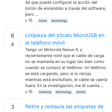
Sé que puede configurar la acción del
botón de encendido a través del software,
pero …
15
home
technology
Limpieza del zócalo MicroUSB en
6
el teléfono móvil
Tengo un Motorola Nexus 6, y
recientemente noté que el cable de carga
no se mantenía en su lugar tan bien como
cuando se compró el teléfono: mi teléfono
se está cargando, pero si lo recojo
mientras está enchufado, el cable se caería
fuera. En la investigación, me di cuenta …
15
cleaning
technology
phone
Retire y restaure las etiquetas de
3