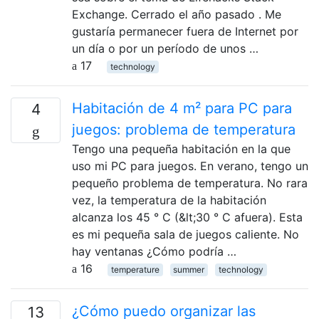
Exchange. Cerrado el año pasado . Me
gustaría permanecer fuera de Internet por
un día o por un período de unos …
17
technology
Habitación de 4 m² para PC para
4
juegos: problema de temperatura
Tengo una pequeña habitación en la que
uso mi PC para juegos. En verano, tengo un
pequeño problema de temperatura. No rara
vez, la temperatura de la habitación
alcanza los 45 ° C (&lt;30 ° C afuera). Esta
es mi pequeña sala de juegos caliente. No
hay ventanas ¿Cómo podría …
16
temperature
summer
technology
¿Cómo puedo organizar las
13