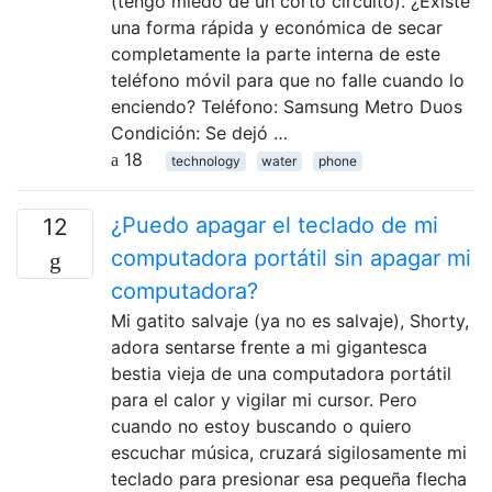
(tengo miedo de un corto circuito). ¿Existe
una forma rápida y económica de secar
completamente la parte interna de este
teléfono móvil para que no falle cuando lo
enciendo? Teléfono: Samsung Metro Duos
Condición: Se dejó …
18
technology
water
phone
¿Puedo apagar el teclado de mi
12
computadora portátil sin apagar mi
computadora?
Mi gatito salvaje (ya no es salvaje), Shorty,
adora sentarse frente a mi gigantesca
bestia vieja de una computadora portátil
para el calor y vigilar mi cursor. Pero
cuando no estoy buscando o quiero
escuchar música, cruzará sigilosamente mi
teclado para presionar esa pequeña flecha