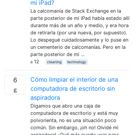
mi iPad?
La calcomanía de Stack Exchange en la
parte posterior de mi iPad había estado allí
durante más de un año y medio, y era hora
de retirarla (por una nueva, por supuesto).
Lo despegué cuidadosamente y lo puse en
un cementerio de calcomanías. Pero en la
parte posterior de mi …
12
cleaning
technology
Cómo limpiar el interior de una
6
computadora de escritorio sin
aspiradora
Digamos que abro una caja de
computadora de escritorio y está muy
polvorienta, no es una situación poco
común. Sin embargo, ¡oh no! Olvidé mi
aspiradora! ¿Qué más puedo usar para