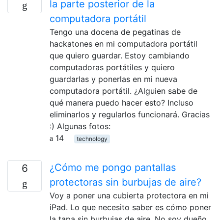
la parte posterior de la
computadora portátil
Tengo una docena de pegatinas de
hackatones en mi computadora portátil
que quiero guardar. Estoy cambiando
computadoras portátiles y quiero
guardarlas y ponerlas en mi nueva
computadora portátil. ¿Alguien sabe de
qué manera puedo hacer esto? Incluso
eliminarlos y regularlos funcionará. Gracias
:) Algunas fotos:
14
technology
¿Cómo me pongo pantallas
6
protectoras sin burbujas de aire?
Voy a poner una cubierta protectora en mi
iPad. Lo que necesito saber es cómo poner
la tapa sin burbujas de aire. No soy dueño