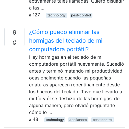
activamente tales llamadas. Quiero disuadir
a las …
127
technology
pest-control
¿Cómo puedo eliminar las
9
hormigas del teclado de mi
computadora portátil?
Hay hormigas en el teclado de mi
computadora portátil nuevamente. Sucedió
antes y terminó matando mi productividad
ocasionalmente cuando las pequeñas
criaturas aparecen repentinamente desde
los huecos del teclado. Tuve que llevarlo a
mi tío y él se deshizo de las hormigas, de
alguna manera, pero olvidé preguntarle
cómo lo …
48
technology
appliances
pest-control