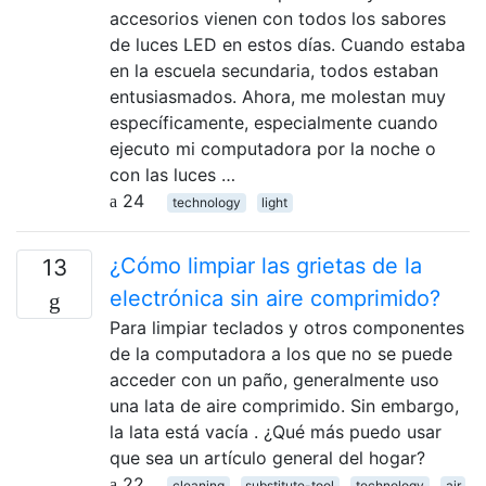
accesorios vienen con todos los sabores
de luces LED en estos días. Cuando estaba
en la escuela secundaria, todos estaban
entusiasmados. Ahora, me molestan muy
específicamente, especialmente cuando
ejecuto mi computadora por la noche o
con las luces …
24
technology
light
¿Cómo limpiar las grietas de la
13
electrónica sin aire comprimido?
Para limpiar teclados y otros componentes
de la computadora a los que no se puede
acceder con un paño, generalmente uso
una lata de aire comprimido. Sin embargo,
la lata está vacía . ¿Qué más puedo usar
que sea un artículo general del hogar?
22
cleaning
substitute-tool
technology
air