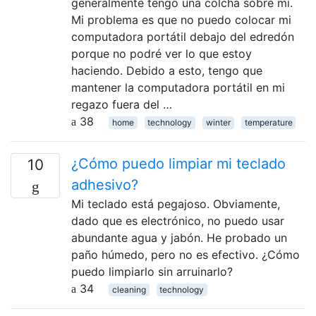
generalmente tengo una colcha sobre mí.
Mi problema es que no puedo colocar mi
computadora portátil debajo del edredón
porque no podré ver lo que estoy
haciendo. Debido a esto, tengo que
mantener la computadora portátil en mi
regazo fuera del …
38
home
technology
winter
temperature
¿Cómo puedo limpiar mi teclado
10
adhesivo?
Mi teclado está pegajoso. Obviamente,
dado que es electrónico, no puedo usar
abundante agua y jabón. He probado un
paño húmedo, pero no es efectivo. ¿Cómo
puedo limpiarlo sin arruinarlo?
34
cleaning
technology