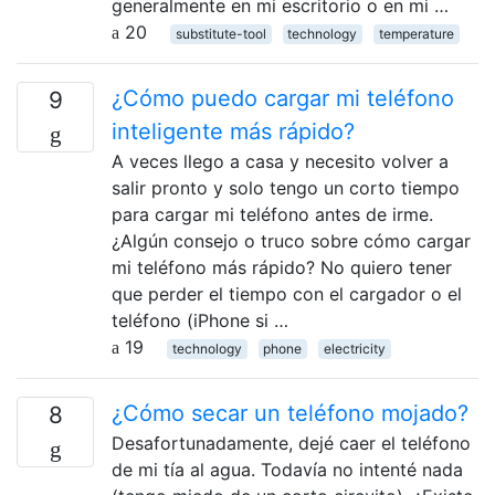
generalmente en mi escritorio o en mi …
20
substitute-tool
technology
temperature
¿Cómo puedo cargar mi teléfono
9
inteligente más rápido?
A veces llego a casa y necesito volver a
salir pronto y solo tengo un corto tiempo
para cargar mi teléfono antes de irme.
¿Algún consejo o truco sobre cómo cargar
mi teléfono más rápido? No quiero tener
que perder el tiempo con el cargador o el
teléfono (iPhone si …
19
technology
phone
electricity
¿Cómo secar un teléfono mojado?
8
Desafortunadamente, dejé caer el teléfono
de mi tía al agua. Todavía no intenté nada