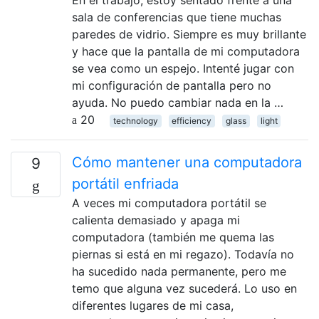
En el trabajo, estoy sentado frente a una
sala de conferencias que tiene muchas
paredes de vidrio. Siempre es muy brillante
y hace que la pantalla de mi computadora
se vea como un espejo. Intenté jugar con
mi configuración de pantalla pero no
ayuda. No puedo cambiar nada en la …
20
technology
efficiency
glass
light
Cómo mantener una computadora
9
portátil enfriada
A veces mi computadora portátil se
calienta demasiado y apaga mi
computadora (también me quema las
piernas si está en mi regazo). Todavía no
ha sucedido nada permanente, pero me
temo que alguna vez sucederá. Lo uso en
diferentes lugares de mi casa,