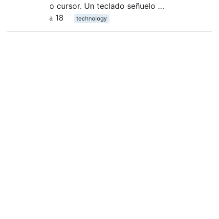
o cursor. Un teclado señuelo …
18
technology