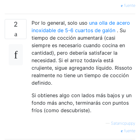
fuente
Por lo general, solo uso
una olla de acero
2
inoxidable de 5-6 cuartos de galón
. Su
tiempo de cocción aumentará (casi
siempre es necesario cuando cocina en
cantidad), pero debería satisfacer la
necesidad. Si el arroz todavía está
crujiente, sigue agregando líquido. Rissoto
realmente no tiene un tiempo de cocción
definido.
Si obtienes algo con lados más bajos y un
fondo más ancho, terminarás con puntos
fríos (como descubriste).
—
Satanicpuppy
fuente