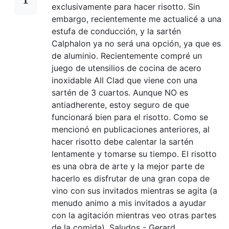
exclusivamente para hacer risotto. Sin
embargo, recientemente me actualicé a una
estufa de conducción, y la sartén
Calphalon ya no será una opción, ya que es
de aluminio. Recientemente compré un
juego de utensilios de cocina de acero
inoxidable All Clad que viene con una
sartén de 3 cuartos. Aunque NO es
antiadherente, estoy seguro de que
funcionará bien para el risotto. Como se
mencionó en publicaciones anteriores, al
hacer risotto debe calentar la sartén
lentamente y tomarse su tiempo. El risotto
es una obra de arte y la mejor parte de
hacerlo es disfrutar de una gran copa de
vino con sus invitados mientras se agita (a
menudo animo a mis invitados a ayudar
con la agitación mientras veo otras partes
de la comida). Saludos - Gerard