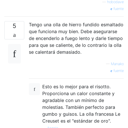
—
hobodave
fuente
Tengo una olla de hierro fundido esmaltado
5
que funciona muy bien. Debe asegurarse
de encenderlo a fuego lento y darle tiempo
para que se caliente, de lo contrario la olla
se calentará demasiado.
—
Manako
fuente
Esto es lo mejor para el risotto.
Proporciona un calor constante y
agradable con un mínimo de
molestias. También perfecto para
gumbo y guisos. La olla francesa Le
Creuset es el "estándar de oro".