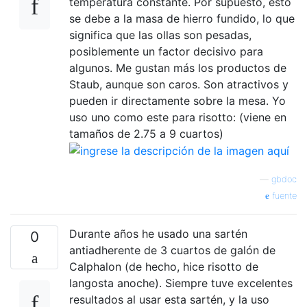
temperatura constante. Por supuesto, esto
se debe a la masa de hierro fundido, lo que
significa que las ollas son pesadas,
posiblemente un factor decisivo para
algunos. Me gustan más los productos de
Staub, aunque son caros. Son atractivos y
pueden ir directamente sobre la mesa. Yo
uso uno como este para risotto: (viene en
tamaños de 2.75 a 9 cuartos)
—
gbdoc
fuente
Durante años he usado una sartén
0
antiadherente de 3 cuartos de galón de
Calphalon (de hecho, hice risotto de
langosta anoche). Siempre tuve excelentes
resultados al usar esta sartén, y la uso