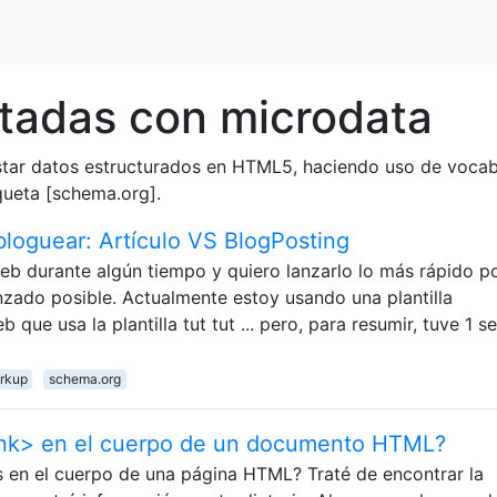
tadas con microdata
star datos estructurados en HTML5, haciendo uso de vocabul
queta [schema.org].
loguear: Artículo VS BlogPosting
eb durante algún tiempo y quiero lanzarlo lo más rápido po
zado posible. Actualmente estoy usando una plantilla
 que usa la plantilla tut tut ... pero, para resumir, tuve 1 
rkup
schema.org
link> en el cuerpo de un documento HTML?
as en el cuerpo de una página HTML? Traté de encontrar la