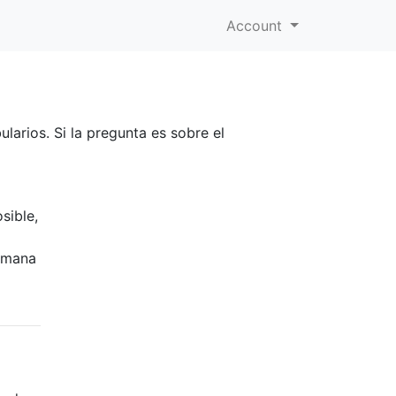
Account
arios. Si la pregunta es sobre el
sible,
semana