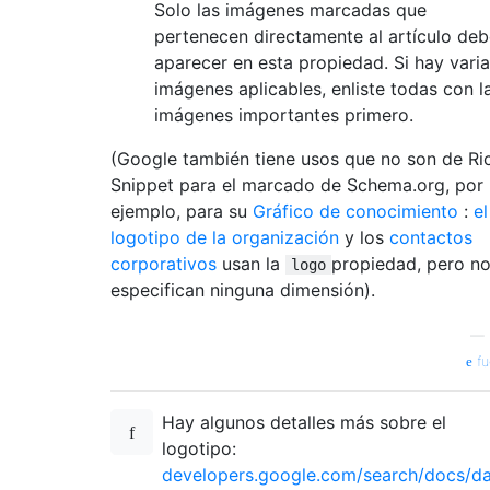
Solo las imágenes marcadas que
pertenecen directamente al artículo de
aparecer en esta propiedad. Si hay vari
imágenes aplicables, enliste todas con l
imágenes importantes primero.
(Google también tiene usos que no son de Ri
Snippet para el marcado de Schema.org, por
ejemplo, para su
Gráfico de conocimiento
:
el
logotipo de la organización
y los
contactos
corporativos
usan la
propiedad, pero n
logo
especifican ninguna dimensión).
—
fu
Hay algunos detalles más sobre el
logotipo:
developers.google.com/search/docs/da