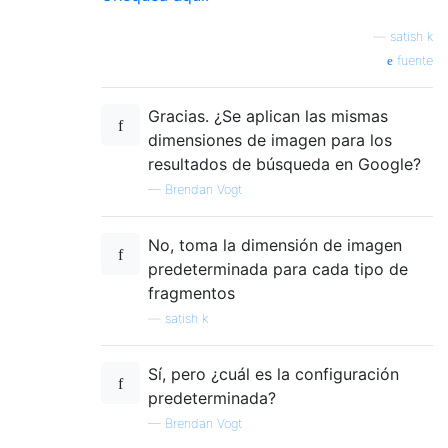
—
satish k
fuente
Gracias. ¿Se aplican las mismas
dimensiones de imagen para los
resultados de búsqueda en Google?
—
Brendan Vogt
No, toma la dimensión de imagen
predeterminada para cada tipo de
fragmentos
—
satish k
Sí, pero ¿cuál es la configuración
predeterminada?
—
Brendan Vogt