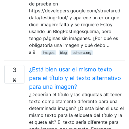
de prueba en
https://developers.google.com/structured-
data/testing-tool/ y aparece un error que
dice: imagen: falta y se requiere Estoy
usando un BlogPostingesquema, pero
tengo páginas sin imágenes. ¿Por qué es
obligatoria una imagen y qué debo …
9
images
blog
schema.org
¿Está bien usar el mismo texto
3
para el título y el texto alternativo
para una imagen?
¿Deberían el título y las etiquetas alt tener
texto completamente diferente para una
determinada imagen? ¿O está bien si uso el
mismo texto para la etiqueta del título y la
etiqueta alt? El texto sería diferente para
cada imagen, por supuesto. Entonces