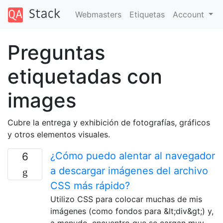
Webmasters
Etiquetas
Account
Preguntas
etiquetadas con
images
Cubre la entrega y exhibición de fotografías, gráficos
y otros elementos visuales.
¿Cómo puedo alentar al navegador
6
a descargar imágenes del archivo
CSS más rápido?
Utilizo CSS para colocar muchas de mis
imágenes (como fondos para &lt;div&gt;) y,
a menudo, encuentro que se cargan muy