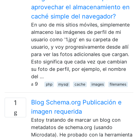
aprovechar el almacenamiento en
caché simple del navegador?
En uno de mis sitios móviles, simplemente
almaceno las imágenes de perfil de mi
usuario como '1.jpg' en su carpeta de
usuario, y voy progresivamente desde allí
para ver las fotos adicionales que cargan.
Esto significa que cada vez que cambian
su foto de perfil, por ejemplo, el nombre
del …
9
php
mysql
cache
images
filenames
Blog Schema.org Publicación e
1
imagen requerida
Estoy tratando de marcar un blog con
metadatos de schema.org (usando
Microdata). He probado con la herramienta