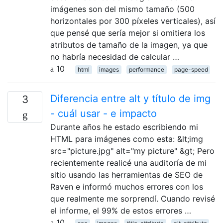
imágenes son del mismo tamaño (500
horizontales por 300 píxeles verticales), así
que pensé que sería mejor si omitiera los
atributos de tamaño de la imagen, ya que
no habría necesidad de calcular …
10
html
images
performance
page-speed
Diferencia entre alt y título de img
3
- cuál usar - e impacto
Durante años he estado escribiendo mi
HTML para imágenes como esta: &lt;img
src="picture.jpg" alt="my picture" &gt; Pero
recientemente realicé una auditoría de mi
sitio usando las herramientas de SEO de
Raven e informó muchos errores con los
que realmente me sorprendí. Cuando revisé
el informe, el 99% de estos errores …
10