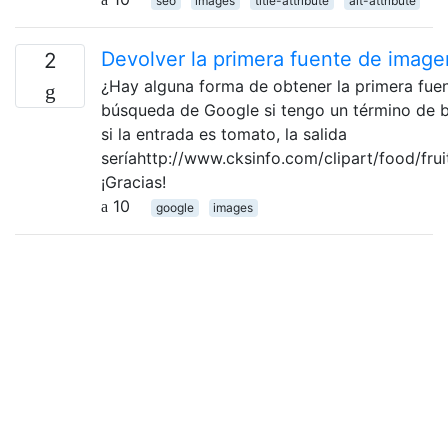
seo
images
title-attribute
alt-attribute
Devolver la primera fuente de imag
2
¿Hay alguna forma de obtener la primera fue
búsqueda de Google si tengo un término de 
si la entrada es tomato, la salida
seríahttp://www.cksinfo.com/clipart/food/fr
¡Gracias!
10
google
images