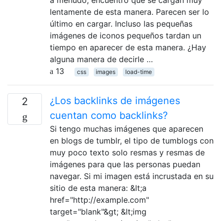
lentamente de esta manera. Parecen ser lo
último en cargar. Incluso las pequeñas
imágenes de iconos pequeños tardan un
tiempo en aparecer de esta manera. ¿Hay
alguna manera de decirle …
13
css
images
load-time
¿Los backlinks de imágenes
2
cuentan como backlinks?
Si tengo muchas imágenes que aparecen
en blogs de tumblr, el tipo de tumblogs con
muy poco texto solo resmas y resmas de
imágenes para que las personas puedan
navegar. Si mi imagen está incrustada en su
sitio de esta manera: &lt;a
href="http://example.com"
target="blank"&gt; &lt;img