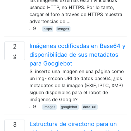
las imágenes externas están vinculadas
usando HTTP, no HTTPS. Por lo tanto,
cargar el foro a través de HTTPS muestra
advertencias de …
9
https
images
Imágenes codificadas en Base64 y
2
disponibilidad de sus metadatos
para Googlebot
Si inserto una imagen en una página como
un img- srccon URI de datos base64, ¿los
metadatos de la imagen (EXIF, IPTC, XMP)
siguen disponibles para el robot de
imágenes de Google?
9
images
googlebot
data-uri
Estructura de directorio para un
3