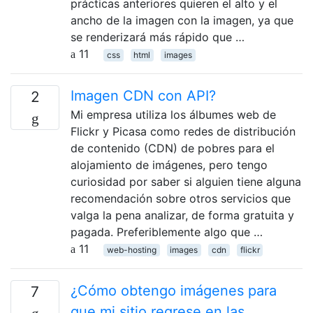
prácticas anteriores quieren el alto y el
ancho de la imagen con la imagen, ya que
se renderizará más rápido que …
11
css
html
images
Imagen CDN con API?
2
Mi empresa utiliza los álbumes web de
Flickr y Picasa como redes de distribución
de contenido (CDN) de pobres para el
alojamiento de imágenes, pero tengo
curiosidad por saber si alguien tiene alguna
recomendación sobre otros servicios que
valga la pena analizar, de forma gratuita y
pagada. Preferiblemente algo que …
11
web-hosting
images
cdn
flickr
¿Cómo obtengo imágenes para
7
que mi sitio regrese en las