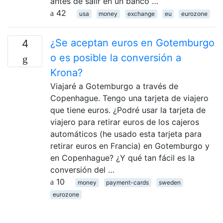
antes de salir en un banco …
42
usa
money
exchange
eu
eurozone
¿Se aceptan euros en Gotemburgo
4
o es posible la conversión a
Krona?
Viajaré a Gotemburgo a través de
Copenhague. Tengo una tarjeta de viajero
que tiene euros. ¿Podré usar la tarjeta de
viajero para retirar euros de los cajeros
automáticos (he usado esta tarjeta para
retirar euros en Francia) en Gotemburgo y
en Copenhague? ¿Y qué tan fácil es la
conversión del …
10
money
payment-cards
sweden
eurozone