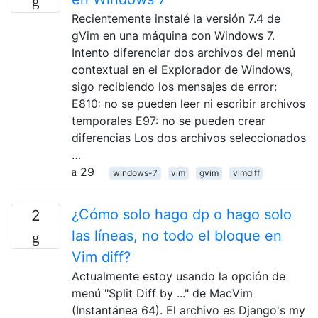
Recientemente instalé la versión 7.4 de
gVim en una máquina con Windows 7.
Intento diferenciar dos archivos del menú
contextual en el Explorador de Windows,
sigo recibiendo los mensajes de error:
E810: no se pueden leer ni escribir archivos
temporales E97: no se pueden crear
diferencias Los dos archivos seleccionados
…
29
windows-7
vim
gvim
vimdiff
¿Cómo solo hago dp o hago solo
2
las líneas, no todo el bloque en
Vim diff?
Actualmente estoy usando la opción de
menú "Split Diff by ..." de MacVim
(Instantánea 64). El archivo es Django's my