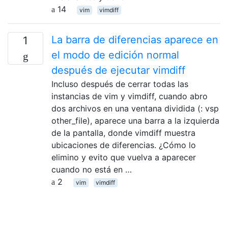
14
vim
vimdiff
La barra de diferencias aparece en
1
el modo de edición normal
después de ejecutar vimdiff
Incluso después de cerrar todas las
instancias de vim y vimdiff, cuando abro
dos archivos en una ventana dividida (: vsp
other_file), aparece una barra a la izquierda
de la pantalla, donde vimdiff muestra
ubicaciones de diferencias. ¿Cómo lo
elimino y evito que vuelva a aparecer
cuando no está en …
2
vim
vimdiff