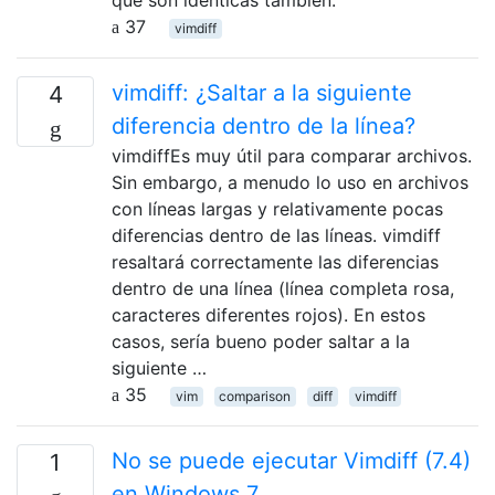
que son idénticas también.
37
vimdiff
vimdiff: ¿Saltar a la siguiente
4
diferencia dentro de la línea?
vimdiffEs muy útil para comparar archivos.
Sin embargo, a menudo lo uso en archivos
con líneas largas y relativamente pocas
diferencias dentro de las líneas. vimdiff
resaltará correctamente las diferencias
dentro de una línea (línea completa rosa,
caracteres diferentes rojos). En estos
casos, sería bueno poder saltar a la
siguiente …
35
vim
comparison
diff
vimdiff
No se puede ejecutar Vimdiff (7.4)
1
en Windows 7