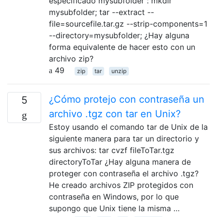
especificado mysubfolder : mkdir
mysubfolder; tar --extract --
file=sourcefile.tar.gz --strip-components=1
--directory=mysubfolder; ¿Hay alguna
forma equivalente de hacer esto con un
archivo zip?
49
zip
tar
unzip
¿Cómo protejo con contraseña un
5
archivo .tgz con tar en Unix?
Estoy usando el comando tar de Unix de la
siguiente manera para tar un directorio y
sus archivos: tar cvzf fileToTar.tgz
directoryToTar ¿Hay alguna manera de
proteger con contraseña el archivo .tgz?
He creado archivos ZIP protegidos con
contraseña en Windows, por lo que
supongo que Unix tiene la misma …