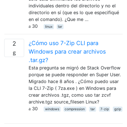
individuales dentro del directorio y no el
directorio en sí (que es lo que especifiqué
en el comando). ¿Que me …
30
linux
tar
¿Cómo uso 7-Zip CLI para
2
Windows para crear archivos
.tar.gz?
Esta pregunta se migró de Stack Overflow
porque se puede responder en Super User.
Migrado hace 8 años . ¿Cómo puedo usar
la CLI 7-Zip ( 7za.exe ) en Windows para
crear archivos .tgz, como uso tar zcvf
archive.tgz source_filesen Linux?
30
windows
compression
tar
7-zip
gzip