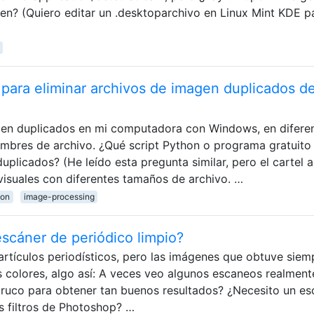
en? (Quiero editar un .desktoparchivo en Linux Mint KDE p
para eliminar archivos de imagen duplicados d
en duplicados en mi computadora con Windows, en difere
ombres de archivo. ¿Qué script Python o programa gratuito
plicados? (He leído esta pregunta similar, pero el cartel al
isuales con diferentes tamaños de archivo. …
ion
image-processing
cáner de periódico limpio?
artículos periodísticos, pero las imágenes que obtuve siem
colores, algo así: A veces veo algunos escaneos realment
truco para obtener tan buenos resultados? ¿Necesito un es
s filtros de Photoshop? …