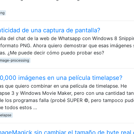
ing
ticidad de una captura de pantalla?
lla del chat de la web de Whatsapp con Windows 8 Snippi
 formato PNG. Ahora quiero demostrar que esas imágenes 
tadas. ¿Me puede decir cómo puedo probar eso?
image-processing
,000 imágenes en una película timelapse?
s que quiero combinar en una película de timelapse. He
apse 3 y Windows Movie Maker, pero con una cantidad tan
de los programas falla (probé SUPER ©, pero tampoco pud
que todos estos …
melapse
mageMagick sin cambiar el tamaño de byte real