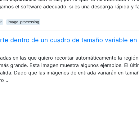
amos el software adecuado, si es una descarga rápida y fá
r
image-processing
rte dentro de un cuadro de tamaño variable en
as en las que quiero recortar automáticamente la región
más grande. Esta imagen muestra algunos ejemplos. El últ
alida. Dado que las imágenes de entrada variarán en tama
ro …