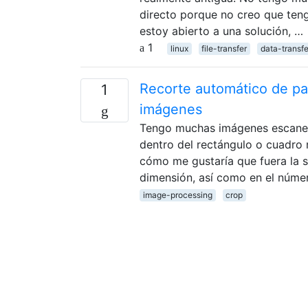
directo porque no creo que teng
estoy abierto a una solución, …
1
linux
file-transfer
data-transfe
Recorte automático de pa
1
imágenes
Tengo muchas imágenes escanead
dentro del rectángulo o cuadro 
cómo me gustaría que fuera la s
dimensión, así como en el núme
image-processing
crop