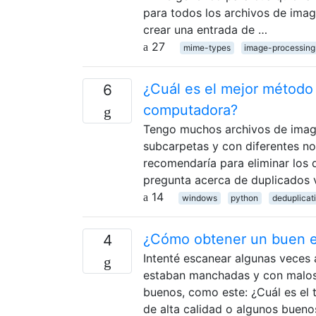
para todos los archivos de imag
crear una entrada de …
27
mime-types
image-processing
¿Cuál es el mejor método 
6
computadora?
Tengo muchos archivos de imag
subcarpetas y con diferentes n
recomendaría para eliminar los du
pregunta acerca de duplicados v
14
windows
python
deduplicat
¿Cómo obtener un buen es
4
Intenté escanear algunas veces 
estaban manchadas y con malos 
buenos, como este: ¿Cuál es el 
de alta calidad o algunos bueno