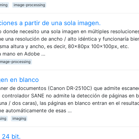
ning
image-processing
iones a partir de una sola imagen.
 donde necesito una sola imagen en múltiples resoluciones
e una resolución de ancho / alto idéntica y funcionaría bie
isma altura y ancho, es decir, 80x80px 100x100px, etc.
 a mano en Adobe …
image-processing
gen en blanco
áner de documentos (Canon DR-2510C) que admite escane
 controlador SANE no admite la detección de páginas en b
na / dos caras), las páginas en blanco entran en el resulta
me automáticamente de esas …
sing
imaging
24 bit.