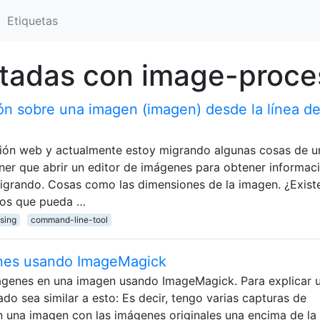
Etiquetas
etadas con image-proce
n sobre una imagen (imagen) desde la línea d
ción web y actualmente estoy migrando algunas cosas de u
ener que abrir un editor de imágenes para obtener informac
igrando. Cosas como las dimensiones de la imagen. ¿Exist
dos que pueda …
sing
command-line-tool
nes usando ImageMagick
ágenes en una imagen usando ImageMagick. Para explicar 
ado sea similar a esto: Es decir, tengo varias capturas de
en una imagen con las imágenes originales una encima de la 