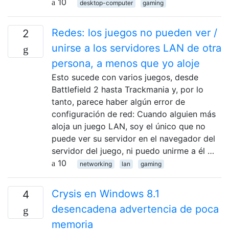
10
desktop-computer
gaming
Redes: los juegos no pueden ver /
2
unirse a los servidores LAN de otra
persona, a menos que yo aloje
Esto sucede con varios juegos, desde
Battlefield 2 hasta Trackmania y, por lo
tanto, parece haber algún error de
configuración de red: Cuando alguien más
aloja un juego LAN, soy el único que no
puede ver su servidor en el navegador del
servidor del juego, ni puedo unirme a él …
10
networking
lan
gaming
Crysis en Windows 8.1
4
desencadena advertencia de poca
memoria