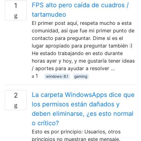
FPS alto pero caída de cuadros /
1
tartamudeo
El primer post aquí, respeta mucho a esta
comunidad, así que fue mi primer punto de
contacto para preguntar. Dime si es el
lugar apropiado para preguntar también :)
He estado trabajando en esto durante
horas ayer y hoy, y me gustaría tener ideas
/ aportes para ayudar a resolver …
1
windows-8.1
gaming
La carpeta WindowsApps dice que
2
los permisos están dañados y
deben eliminarse, ¿es esto normal
o crítico?
Esto es por principio: Usuarios, otros
principios no muestran este mensaje.