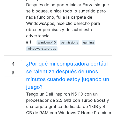
Después de no poder iniciar Forza sin que
se bloquee, e hice todo lo sugerido pero
nada funcionó, fui a la carpeta de
WindowsApps, hice clic derecho para
obtener permisos y descubrí esta
advertencia.
1
windows-10
permissions
gaming
windows-store-app
¿Por qué mi computadora portátil
4
se ralentiza después de unos
minutos cuando estoy jugando un
juego?
Tengo un Dell Inspiron N5110 con un
procesador de 2.5 Ghz con Turbo Boost y
una tarjeta gráfica dedicada de 1 GB y 4
GB de RAM con Windows 7 Home Premium.