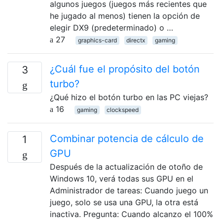
algunos juegos (juegos más recientes que
he jugado al menos) tienen la opción de
elegir DX9 (predeterminado) o …
27
graphics-card
directx
gaming
¿Cuál fue el propósito del botón
3
turbo?
¿Qué hizo el botón turbo en las PC viejas?
16
gaming
clockspeed
Combinar potencia de cálculo de
1
GPU
Después de la actualización de otoño de
Windows 10, verá todas sus GPU en el
Administrador de tareas: Cuando juego un
juego, solo se usa una GPU, la otra está
inactiva. Pregunta: Cuando alcanzo el 100%