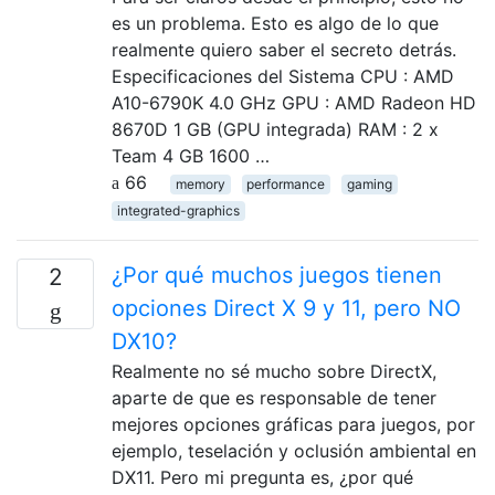
es un problema. Esto es algo de lo que
realmente quiero saber el secreto detrás.
Especificaciones del Sistema CPU : AMD
A10-6790K 4.0 GHz GPU : AMD Radeon HD
8670D 1 GB (GPU integrada) RAM : 2 x
Team 4 GB 1600 …
66
memory
performance
gaming
integrated-graphics
¿Por qué muchos juegos tienen
2
opciones Direct X 9 y 11, pero NO
DX10?
Realmente no sé mucho sobre DirectX,
aparte de que es responsable de tener
mejores opciones gráficas para juegos, por
ejemplo, teselación y oclusión ambiental en
DX11. Pero mi pregunta es, ¿por qué