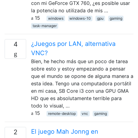
con mi GeForce GTX 760, ¿es posible usar
la potencia no utilizada de mis …
15
windows
windows-10
gpu
gaming
task-manager
¿Juegos por LAN, alternativa
4
VNC?
Bien, he hecho más que un poco de tarea
sobre esto y estoy empezando a pensar
que el mundo se opone de alguna manera a
esta idea. Tengo una computadora portátil
en mi casa, SB Core i3 con una GPU GMA
HD que es absolutamente terrible para
todo lo visual, …
15
remote-desktop
vnc
gaming
El juego Mah Jonng en
2