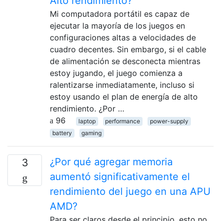
Alto rendimiento?
Mi computadora portátil es capaz de
ejecutar la mayoría de los juegos en
configuraciones altas a velocidades de
cuadro decentes. Sin embargo, si el cable
de alimentación se desconecta mientras
estoy jugando, el juego comienza a
ralentizarse inmediatamente, incluso si
estoy usando el plan de energía de alto
rendimiento. ¿Por …
96
laptop
performance
power-supply
battery
gaming
¿Por qué agregar memoria
3
aumentó significativamente el
rendimiento del juego en una APU
AMD?
Para ser claros desde el principio, esto no