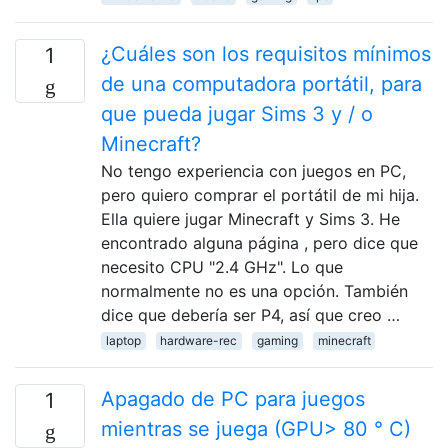
¿Cuáles son los requisitos mínimos
1
de una computadora portátil, para
que pueda jugar Sims 3 y / o
Minecraft?
No tengo experiencia con juegos en PC,
pero quiero comprar el portátil de mi hija.
Ella quiere jugar Minecraft y Sims 3. He
encontrado alguna página , pero dice que
necesito CPU "2.4 GHz". Lo que
normalmente no es una opción. También
dice que debería ser P4, así que creo …
laptop
hardware-rec
gaming
minecraft
Apagado de PC para juegos
1
mientras se juega (GPU> 80 ° C)