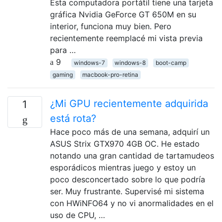
Esta computadora portátil tiene una tarjeta
gráfica Nvidia GeForce GT 650M en su
interior, funciona muy bien. Pero
recientemente reemplacé mi vista previa
para …
9
windows-7
windows-8
boot-camp
gaming
macbook-pro-retina
¿Mi GPU recientemente adquirida
1
está rota?
Hace poco más de una semana, adquirí un
ASUS Strix GTX970 4GB OC. He estado
notando una gran cantidad de tartamudeos
esporádicos mientras juego y estoy un
poco desconcertado sobre lo que podría
ser. Muy frustrante. Supervisé mi sistema
con HWiNFO64 y no vi anormalidades en el
uso de CPU, …