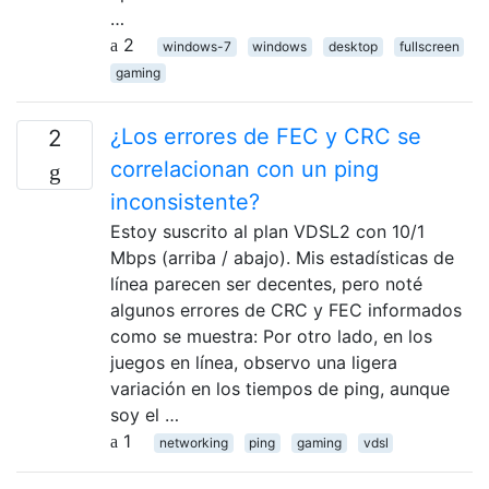
…
2
windows-7
windows
desktop
fullscreen
gaming
¿Los errores de FEC y CRC se
2
correlacionan con un ping
inconsistente?
Estoy suscrito al plan VDSL2 con 10/1
Mbps (arriba / abajo). Mis estadísticas de
línea parecen ser decentes, pero noté
algunos errores de CRC y FEC informados
como se muestra: Por otro lado, en los
juegos en línea, observo una ligera
variación en los tiempos de ping, aunque
soy el …
1
networking
ping
gaming
vdsl