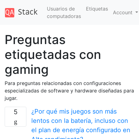
Usuarios de
Etiquetas
Account
computadoras
Preguntas
etiquetadas con
gaming
Para preguntas relacionadas con configuraciones
especializadas de software y hardware diseñadas para
jugar.
¿Por qué mis juegos son más
5
lentos con la batería, incluso con
el plan de energía configurado en