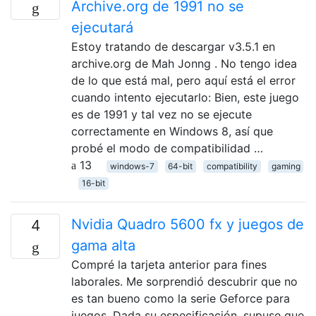
Archive.org de 1991 no se
ejecutará
Estoy tratando de descargar v3.5.1 en
archive.org de Mah Jonng . No tengo idea
de lo que está mal, pero aquí está el error
cuando intento ejecutarlo: Bien, este juego
es de 1991 y tal vez no se ejecute
correctamente en Windows 8, así que
probé el modo de compatibilidad …
13
windows-7
64-bit
compatibility
gaming
16-bit
Nvidia Quadro 5600 fx y juegos de
4
gama alta
Compré la tarjeta anterior para fines
laborales. Me sorprendió descubrir que no
es tan bueno como la serie Geforce para
juegos. Dada su especificación, supuse que