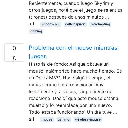
Recientemente, cuando juego Skyrim y
otros juegos, noté que el juego se ralentiza
(tirones) después de unos minutos …
1
windows-7
dell-inspiron
overheating
gaming
Problema con el mouse mientras
0
juegas
Historia de fondo: Así que obtuve un
mouse inalámbrico hace mucho tiempo. Es
un Delux M371. Hace algún tiempo, el
mouse comenzó a reaccionar muy
lentamente y, a veces, simplemente no
reaccionó. Decidí que este mouse estaba
muerto y lo reemplacé por uno nuevo.
Todo estaba funcionando. Un día tuve …
1
mouse
gaming
wireless-mouse