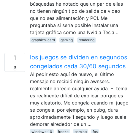
búsquedas he notado que un par de ellas
no tienen ningún tipo de salida de video
que no sea alimentación y PCI. Me
preguntaba si sería posible instalar una
tarjeta gráfica como una Nvidia Tesla …
graphics-card
gaming
rendering
los juegos se dividen en segundos
1
congelados cada 30/60 segundos
Al pedir esto aquí de nuevo, el último
mensaje no recibió ningún awnsers.
realmente aprecio cualquier ayuda. El tema
es realmente difícil de explicar porque es
muy aleatorio. Me congela cuando mi juego
se congela, por ejemplo, en pubg, dura
aproximadamente 1 segundo y luego suele
demorar alrededor de un …
windows-10
freeze
gaming
fps