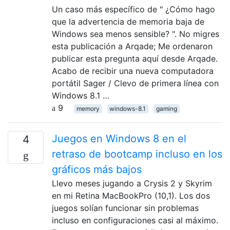
Un caso más específico de " ¿Cómo hago
que la advertencia de memoria baja de
Windows sea menos sensible? ". No migres
esta publicación a Arqade; Me ordenaron
publicar esta pregunta aquí desde Arqade.
Acabo de recibir una nueva computadora
portátil Sager / Clevo de primera línea con
Windows 8.1 …
9
memory
windows-8.1
gaming
Juegos en Windows 8 en el
4
retraso de bootcamp incluso en los
gráficos más bajos
Llevo meses jugando a Crysis 2 y Skyrim
en mi Retina MacBookPro (10,1). Los dos
juegos solían funcionar sin problemas
incluso en configuraciones casi al máximo.