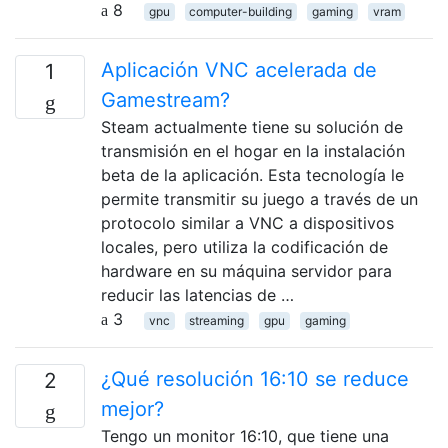
8
gpu
computer-building
gaming
vram
Aplicación VNC acelerada de
1
Gamestream?
Steam actualmente tiene su solución de
transmisión en el hogar en la instalación
beta de la aplicación. Esta tecnología le
permite transmitir su juego a través de un
protocolo similar a VNC a dispositivos
locales, pero utiliza la codificación de
hardware en su máquina servidor para
reducir las latencias de …
3
vnc
streaming
gpu
gaming
¿Qué resolución 16:10 se reduce
2
mejor?
Tengo un monitor 16:10, que tiene una