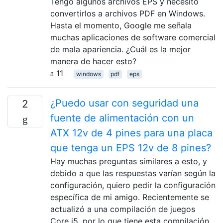
Tengo algunos archivos EPS y necesito
convertirlos a archivos PDF en Windows.
Hasta el momento, Google me señala
muchas aplicaciones de software comercial
de mala apariencia. ¿Cuál es la mejor
manera de hacer esto?
11
windows
pdf
eps
¿Puedo usar con seguridad una
2
fuente de alimentación con un
ATX 12v de 4 pines para una placa
que tenga un EPS 12v de 8 pines?
Hay muchas preguntas similares a esto, y
debido a que las respuestas varían según la
configuración, quiero pedir la configuración
específica de mi amigo. Recientemente se
actualizó a una compilación de juegos
Core i5, por lo que tiene esta compilación