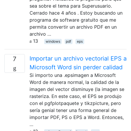
sea sobre el tema para Superusuario.
Cerrado hace 4 años . Estoy buscando un
programa de software gratuito que me
permita convertir un archivo PDF en un
archivo …
13
windows
pdf
eps
Importar un archivo vectorial EPS a
7
Microsoft Word sin perder calidad
Si importo una .epsimagen a Microsoft
Word de manera normal, la calidad de la
imagen del vector disminuye (la imagen se
rasteriza. En este caso, el EPS se produjo
con el pgfplotpaquete y tikzpicture, pero
sería genial tener una forma general de
importar PDF, PS o EPS a Word. Entonces,
…