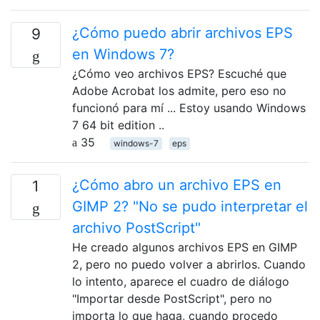
¿Cómo puedo abrir archivos EPS
9
en Windows 7?
¿Cómo veo archivos EPS? Escuché que
Adobe Acrobat los admite, pero eso no
funcionó para mí ... Estoy usando Windows
7 64 bit edition ..
35
windows-7
eps
¿Cómo abro un archivo EPS en
1
GIMP 2? "No se pudo interpretar el
archivo PostScript"
He creado algunos archivos EPS en GIMP
2, pero no puedo volver a abrirlos. Cuando
lo intento, aparece el cuadro de diálogo
"Importar desde PostScript", pero no
importa lo que haga, cuando procedo