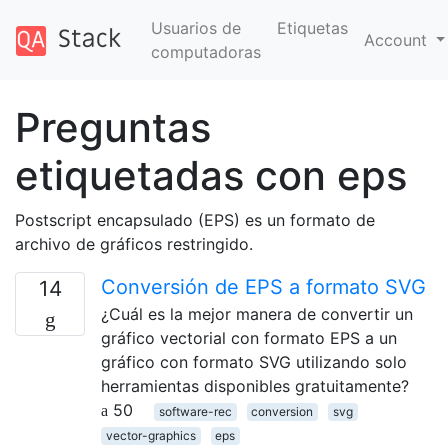
Usuarios de
Etiquetas
Account
computadoras
Preguntas
etiquetadas con eps
Postscript encapsulado (EPS) es un formato de
archivo de gráficos restringido.
Conversión de EPS a formato SVG
14
¿Cuál es la mejor manera de convertir un
gráfico vectorial con formato EPS a un
gráfico con formato SVG utilizando solo
herramientas disponibles gratuitamente?
50
software-rec
conversion
svg
vector-graphics
eps