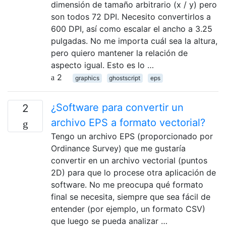
dimensión de tamaño arbitrario (x / y) pero
son todos 72 DPI. Necesito convertirlos a
600 DPI, así como escalar el ancho a 3.25
pulgadas. No me importa cuál sea la altura,
pero quiero mantener la relación de
aspecto igual. Esto es lo …
2
graphics
ghostscript
eps
¿Software para convertir un
2
archivo EPS a formato vectorial?
Tengo un archivo EPS (proporcionado por
Ordinance Survey) que me gustaría
convertir en un archivo vectorial (puntos
2D) para que lo procese otra aplicación de
software. No me preocupa qué formato
final se necesita, siempre que sea fácil de
entender (por ejemplo, un formato CSV)
que luego se pueda analizar …