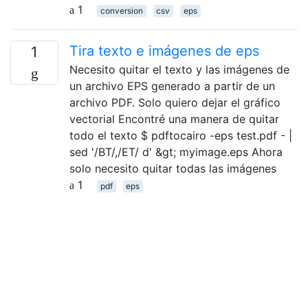
1
conversion
csv
eps
Tira texto e imágenes de eps
1
Necesito quitar el texto y las imágenes de
un archivo EPS generado a partir de un
archivo PDF. Solo quiero dejar el gráfico
vectorial Encontré una manera de quitar
todo el texto $ pdftocairo -eps test.pdf - |
sed '/BT/,/ET/ d' &gt; myimage.eps Ahora
solo necesito quitar todas las imágenes
1
pdf
eps