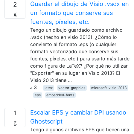
Guardar el dibujo de Visio .vsdx en
2
un formato que conserve sus
fuentes, píxeles, etc.
Tengo un dibujo guardado como archivo
.vsdx (hecho en visio 2013). ¿Cómo lo
convierto al formato .eps (o cualquier
formato vectorizado que conserve sus
fuentes, píxeles, etc.) para usarlo más tarde
como figura de LaTeX? ¿Por qué no utilizar
"Exportar" en su lugar en Visio 2013? El
Visio 2013 tiene …
3
latex
vector-graphics
microsoft-visio-2013
eps
embedded-fonts
Escalar EPS y cambiar DPI usando
1
Ghostscript
Tengo algunos archivos EPS que tienen una