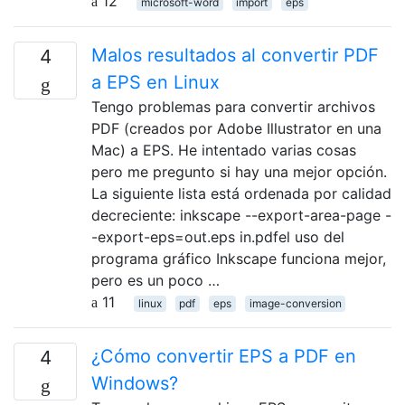
12
microsoft-word
import
eps
Malos resultados al convertir PDF
4
a EPS en Linux
Tengo problemas para convertir archivos
PDF (creados por Adobe Illustrator en una
Mac) a EPS. He intentado varias cosas
pero me pregunto si hay una mejor opción.
La siguiente lista está ordenada por calidad
decreciente: inkscape --export-area-page -
-export-eps=out.eps in.pdfel uso del
programa gráfico Inkscape funciona mejor,
pero es un poco …
11
linux
pdf
eps
image-conversion
¿Cómo convertir EPS a PDF en
4
Windows?