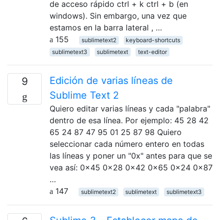
de acceso rápido ctrl + k ctrl + b (en
windows). Sin embargo, una vez que
estamos en la barra lateral , …
155
sublimetext2
keyboard-shortcuts
sublimetext3
sublimetext
text-editor
Edición de varias líneas de
9
Sublime Text 2
Quiero editar varias líneas y cada "palabra"
dentro de esa línea. Por ejemplo: 45 28 42
65 24 87 47 95 01 25 87 98 Quiero
seleccionar cada número entero en todas
las líneas y poner un "0x" antes para que se
vea así: 0x45 0x28 0x42 0x65 0x24 0x87
…
147
sublimetext2
sublimetext
sublimetext3