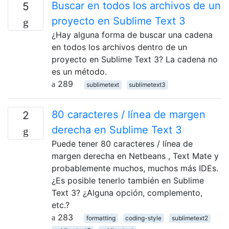
Buscar en todos los archivos de un
5
proyecto en Sublime Text 3
¿Hay alguna forma de buscar una cadena
en todos los archivos dentro de un
proyecto en Sublime Text 3? La cadena no
es un método.
289
sublimetext
sublimetext3
80 caracteres / línea de margen
2
derecha en Sublime Text 3
Puede tener 80 caracteres / línea de
margen derecha en Netbeans , Text Mate y
probablemente muchos, muchos más IDEs.
¿Es posible tenerlo también en Sublime
Text 3? ¿Alguna opción, complemento,
etc.?
283
formatting
coding-style
sublimetext2