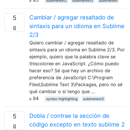
sublimetext2
sublimetext3
sublimetext
Cambiar / agregar resaltado de
5
sintaxis para un idioma en Sublime
2/3
Quiero cambiar / agregar resaltado de
sintaxis para un idioma en Sublime 2/3. Por
ejemplo, quiero que la palabra clave se
thiscoloree en JavaScript. ¿Cómo puedo
hacer eso? Sé que hay un archivo de
preferencia de JavaScript C:\Program
Files\Sublime Text 3\Packages, pero no sé
qué cambiar o si tengo que …
94
syntax-highlighting
sublimetext3
Dobla / contrae la sección de
5
código excepto en texto sublime 2