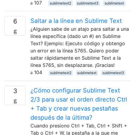
107
sublimetext2
sublimetext3
sublimetext
Saltar a la línea en Sublime Text
6
¿Alguien sabe de un atajo para saltar a una
línea específica (dado un #) en Sublime
Text? Ejemplo: Ejecuto código y obtengo
un error en la línea 5765. Quiero poder
saltar rápidamente en Sublime Text a la
línea 5765, sin desplazarse. ¡Gracias!
104
sublimetext2
sublimetext
sublimetext3
¿Cómo configurar Sublime Text
3
2/3 para usar el orden directo Ctrl
+ Tab y crear nuevas pestañas
después de la última?
Cuando presiono Ctrl + Tab, Ctrl + Shift +
Tab o Ctrl + W, la pestaña a la que me