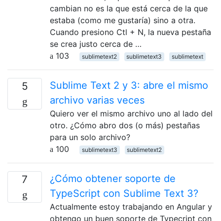
cambian no es la que está cerca de la que
estaba (como me gustaría) sino a otra.
Cuando presiono Ctl + N, la nueva pestaña
se crea justo cerca de …
103
sublimetext2
sublimetext3
sublimetext
Sublime Text 2 y 3: abre el mismo
5
archivo varias veces
Quiero ver el mismo archivo uno al lado del
otro. ¿Cómo abro dos (o más) pestañas
para un solo archivo?
100
sublimetext3
sublimetext2
¿Cómo obtener soporte de
7
TypeScript con Sublime Text 3?
Actualmente estoy trabajando en Angular y
obtengo un buen soporte de Typecript con