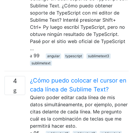
Sublime Text. ¿Cómo puedo obtener
soporte de TypeScript con mi editor de
Sublime Text? Intenté presionar Shift+
Ctrl+ Py luego escribí TypeScript, pero no
obtuve ningún resultado de TypeScript.
Pasé por el sitio web oficial de TypeScript
…
99
angular
typescript
sublimetext3
sublimetext
¿Cómo puedo colocar el cursor en
4
cada línea de Sublime Text?
Quiero poder editar cada línea de mis
datos simultáneamente, por ejemplo, poner
citas delante de cada línea. Me pregunto
cuál es la combinación de teclas que me
permitirá hacer esto.
95