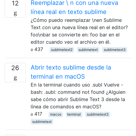
Reemplazar \ n con una nueva
12
línea real en texto sublime
¿Cómo puedo reemplazar \nen Sublime
Text con una nueva línea real en el editor?
foo\nbar se convierte en: foo bar en el
editor cuando veo el archivo en él.
437
sublimetext2
sublimetext
sublimetext3
Abrir texto sublime desde la
26
terminal en macOS
En la terminal cuando uso .subl Vuelve -
bash: .subl: command not found ¿Alguien
sabe cómo abrir Sublime Text 3 desde la
línea de comandos en macOS?
417
macos
terminal
sublimetext3
sublimetext