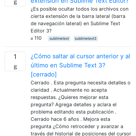
extensión en Sublime Text Editor?
¿Es posible ocultar todos los archivos con
cierta extensión de la barra lateral (barra
de navegación lateral) en Sublime Text
Editor 3?
110
sublimetext
sublimetext3
¿Cómo saltar al cursor anterior y al
1
último en Sublime Text 3?
[cerrado]
Cerrado . Esta pregunta necesita detalles o
claridad . Actualmente no acepta
respuestas. ¿Quieres mejorar esta
pregunta? Agrega detalles y aclara el
problema editando esta publicación .
Cerrado hace 6 años . Mejora esta
pregunta ¿Cómo retroceder y avanzar a
través del historial de posiciones del cursor