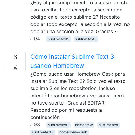
¿Hay algún complemento o acceso directo
para ocultar todo excepto la sección de
código en el texto sublime 2? Necesito
doblar todo excepto la sección a la vez, no
doblar una sección a la vez. Gracias ~
94
sublimetext2
sublimetext3
Cómo instalar Sublime Text 3
6
usando Homebrew
¿Cómo puedo usar Homebrew Cask para
instalar Sublime Text 3? Solo veo el texto
sublime 2 en los repositorios. Incluso
intenté tocar homebrew / versions , pero
no tuve suerte. ¡Gracias! EDITAR:
Respondido por mi respuesta a
continuación
93
sublimetext2
homebrew
sublimetext
sublimetext3
homebrew-cask