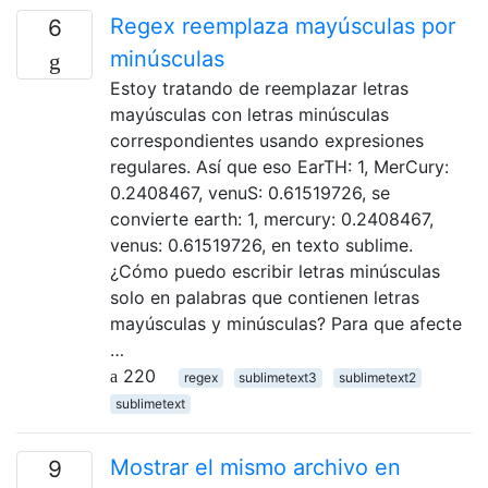
Regex reemplaza mayúsculas por
6
minúsculas
Estoy tratando de reemplazar letras
mayúsculas con letras minúsculas
correspondientes usando expresiones
regulares. Así que eso EarTH: 1, MerCury:
0.2408467, venuS: 0.61519726, se
convierte earth: 1, mercury: 0.2408467,
venus: 0.61519726, en texto sublime.
¿Cómo puedo escribir letras minúsculas
solo en palabras que contienen letras
mayúsculas y minúsculas? Para que afecte
…
220
regex
sublimetext3
sublimetext2
sublimetext
Mostrar el mismo archivo en
9