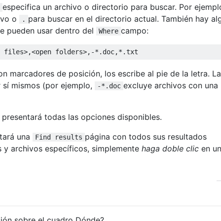
especifica un archivo o directorio para buscar. Por ejempl
ivo o
para buscar en el directorio actual. También hay al
.
se pueden usar dentro del
campo:
Where
 marcadores de posición, los escribe al pie de la letra. La
r sí mismos (por ejemplo,
excluye archivos con una
-*.doc
e presentará todas las opciones disponibles.
ntará una
página con todos sus resultados
Find results
as y archivos específicos, simplemente
haga doble clic
en u
ión sobre el cuadro Dónde?