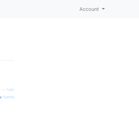
Account
—
Ivan
fuente