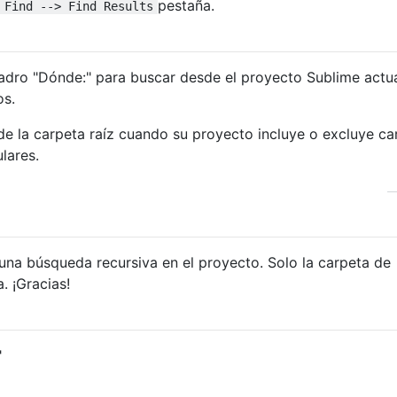
pestaña.
Find --> Find Results
uadro "Dónde:" para buscar desde el proyecto Sublime actu
os.
de la carpeta raíz cuando su proyecto incluye o excluye ca
lares.
 una búsqueda recursiva en el proyecto. Solo la carpeta de
. ¡Gracias!
"