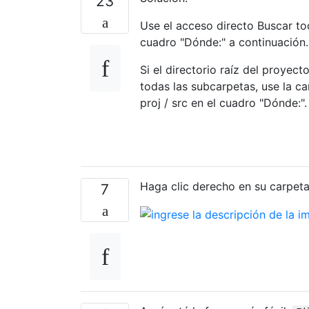
23
Use el acceso directo Buscar t
cuadro "Dónde:" a continuación
Si el directorio raíz del proyec
todas las subcarpetas, use la car
proj / src en el cuadro "Dónde:".
Haga clic derecho en su carpeta 
7