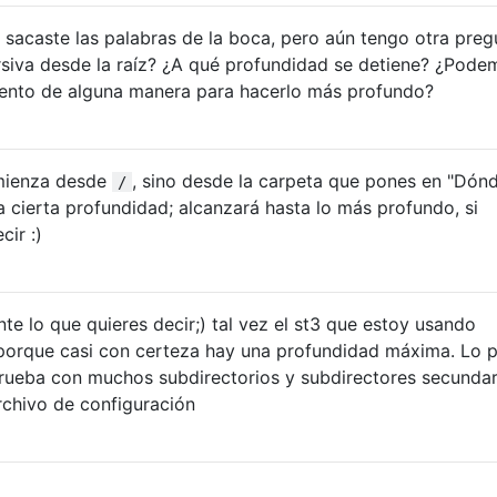
acaste las palabras de la boca, pero aún tengo otra preg
siva desde la raíz? ¿A qué profundidad se detiene? ¿Pode
ento de alguna manera para hacerlo más profundo?
mienza desde
, sino desde la carpeta que pones en "Dónd
/
 cierta profundidad; alcanzará hasta lo más profundo, si
cir :)
e lo que quieres decir;) tal vez el st3 que estoy usando
, porque casi con certeza hay una profundidad máxima. Lo 
rueba con muchos subdirectorios y subdirectores secundario
archivo de configuración