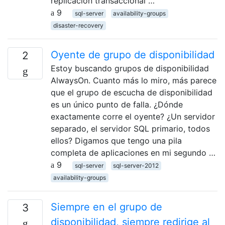
replicación transaccional …
9
sql-server
availability-groups
disaster-recovery
Oyente de grupo de disponibilidad
2
Estoy buscando grupos de disponibilidad
AlwaysOn. Cuanto más lo miro, más parece
que el grupo de escucha de disponibilidad
es un único punto de falla. ¿Dónde
exactamente corre el oyente? ¿Un servidor
separado, el servidor SQL primario, todos
ellos? Digamos que tengo una pila
completa de aplicaciones en mi segundo …
9
sql-server
sql-server-2012
availability-groups
Siempre en el grupo de
3
disponibilidad, siempre redirige al