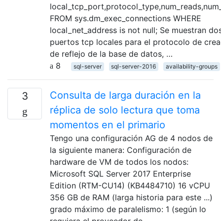
local_tcp_port,protocol_type,num_reads,num
FROM sys.dm_exec_connections WHERE
local_net_address is not null; Se muestran do
puertos tcp locales para el protocolo de cre
de reflejo de la base de datos, …
8
sql-server
sql-server-2016
availability-groups
Consulta de larga duración en la
3
réplica de solo lectura que toma
momentos en el primario
Tengo una configuración AG de 4 nodos de
la siguiente manera: Configuración de
hardware de VM de todos los nodos:
Microsoft SQL Server 2017 Enterprise
Edition (RTM-CU14) (KB4484710) 16 vCPU
356 GB de RAM (larga historia para este ...)
grado máximo de paralelismo: 1 (según lo