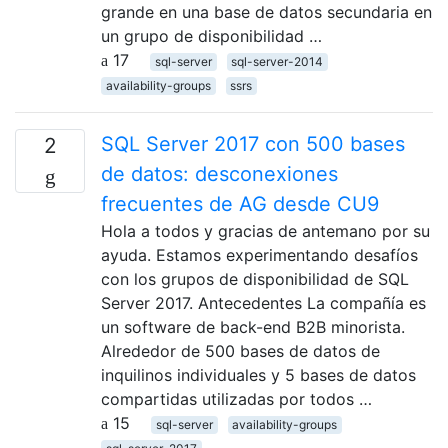
grande en una base de datos secundaria en
un grupo de disponibilidad …
17
sql-server
sql-server-2014
availability-groups
ssrs
SQL Server 2017 con 500 bases
2
de datos: desconexiones
frecuentes de AG desde CU9
Hola a todos y gracias de antemano por su
ayuda. Estamos experimentando desafíos
con los grupos de disponibilidad de SQL
Server 2017. Antecedentes La compañía es
un software de back-end B2B minorista.
Alrededor de 500 bases de datos de
inquilinos individuales y 5 bases de datos
compartidas utilizadas por todos …
15
sql-server
availability-groups