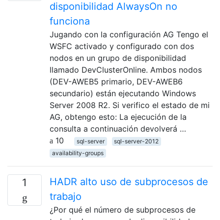
disponibilidad AlwaysOn no
funciona
Jugando con la configuración AG Tengo el
WSFC activado y configurado con dos
nodos en un grupo de disponibilidad
llamado DevClusterOnline. Ambos nodos
(DEV-AWEB5 primario, DEV-AWEB6
secundario) están ejecutando Windows
Server 2008 R2. Si verifico el estado de mi
AG, obtengo esto: La ejecución de la
consulta a continuación devolverá …
10
sql-server
sql-server-2012
availability-groups
HADR alto uso de subprocesos de
1
trabajo
¿Por qué el número de subprocesos de