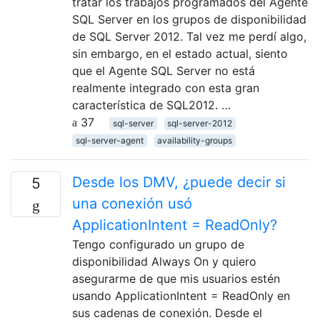
tratar los trabajos programados del Agente
SQL Server en los grupos de disponibilidad
de SQL Server 2012. Tal vez me perdí algo,
sin embargo, en el estado actual, siento
que el Agente SQL Server no está
realmente integrado con esta gran
característica de SQL2012. …
37
sql-server
sql-server-2012
sql-server-agent
availability-groups
Desde los DMV, ¿puede decir si
5
una conexión usó
ApplicationIntent = ReadOnly?
Tengo configurado un grupo de
disponibilidad Always On y quiero
asegurarme de que mis usuarios estén
usando ApplicationIntent = ReadOnly en
sus cadenas de conexión. Desde el