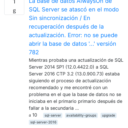
La base de datos AlwaysOn de
1
SQL Server se atascó en el modo
Sin sincronización / En
recuperación después de la
actualización. Error: no se puede
abrir la base de datos '...' versión
782
Mientras probaba una actualización de SQL
Server 2014 SP1 (12.0.4422.0) a SQL
Server 2016 CTP 3.2 (13.0.900.73) estaba
siguiendo el proceso de actualización
recomendado y me encontré con un
problema en el que la base de datos no se
iniciaba en el primario primario después de
fallar a la secundaria …
10
sql-server
availability-groups
upgrade
sql-server-2016