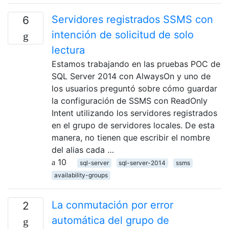
Servidores registrados SSMS con
6
intención de solicitud de solo
lectura
Estamos trabajando en las pruebas POC de
SQL Server 2014 con AlwaysOn y uno de
los usuarios preguntó sobre cómo guardar
la configuración de SSMS con ReadOnly
Intent utilizando los servidores registrados
en el grupo de servidores locales. De esta
manera, no tienen que escribir el nombre
del alias cada …
10
sql-server
sql-server-2014
ssms
availability-groups
La conmutación por error
2
automática del grupo de