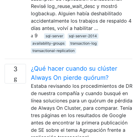
Revisé log_reuse_wait_desc y mostró
logbackup. Alguien había deshabilitado
accidentalmente los trabajos de respaldo 4
días antes, volví a habilitar …
9
sql-server
sql-server-2014
availability-groups
transaction-log
transactional-replication
¿Qué hacer cuando su clúster
3
Always On pierde quórum?
Estaba revisando los procedimientos de DR
de nuestra compañía y cuando busqué en
línea soluciones para un quórum de pérdida
de Always On Cluster, para comparar. Tenía
tres páginas en los resultados de Google
antes de encontrar la primera publicación
de SE sobre el tema Agrupación frente a