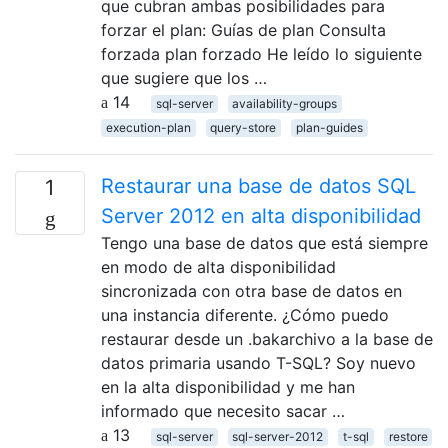
que cubran ambas posibilidades para
forzar el plan: Guías de plan Consulta
forzada plan forzado He leído lo siguiente
que sugiere que los …
14
sql-server
availability-groups
execution-plan
query-store
plan-guides
Restaurar una base de datos SQL
1
Server 2012 en alta disponibilidad
Tengo una base de datos que está siempre
en modo de alta disponibilidad
sincronizada con otra base de datos en
una instancia diferente. ¿Cómo puedo
restaurar desde un .bakarchivo a la base de
datos primaria usando T-SQL? Soy nuevo
en la alta disponibilidad y me han
informado que necesito sacar …
13
sql-server
sql-server-2012
t-sql
restore