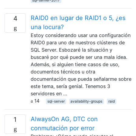
sql-server-2017
RAID0 en lugar de RAID1 o 5, ¿es
4
una locura?
Estoy considerando usar una configuración
RAID0 para uno de nuestros clústeres de
SQL Server. Esbozaré la situación y
buscaré por qué puede ser una mala idea.
Además, si alguien tiene casos de uso,
documentos técnicos u otra
documentación que pueda señalarme sobre
este tema, sería genial. Tenemos 3
servidores en …
14
sql-server
availability-groups
raid
AlwaysOn AG, DTC con
1
conmutación por error