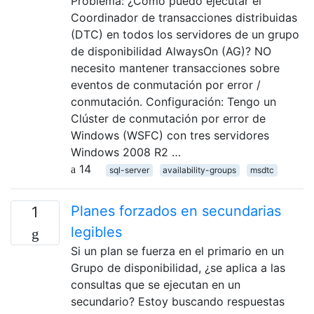
Problema: ¿Cómo puedo ejecutar el
Coordinador de transacciones distribuidas
(DTC) en todos los servidores de un grupo
de disponibilidad AlwaysOn (AG)? NO
necesito mantener transacciones sobre
eventos de conmutación por error /
conmutación. Configuración: Tengo un
Clúster de conmutación por error de
Windows (WSFC) con tres servidores
Windows 2008 R2 …
14
sql-server
availability-groups
msdtc
Planes forzados en secundarias
1
legibles
Si un plan se fuerza en el primario en un
Grupo de disponibilidad, ¿se aplica a las
consultas que se ejecutan en un
secundario? Estoy buscando respuestas