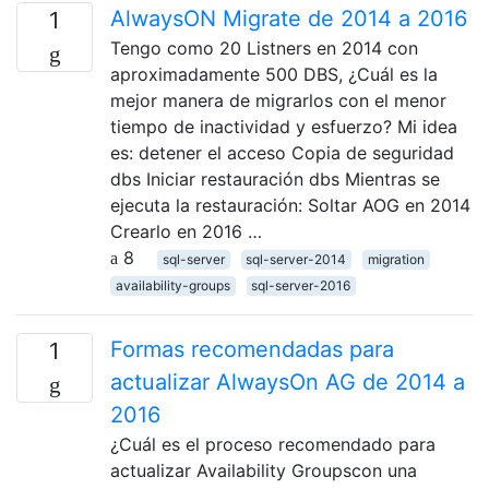
AlwaysON Migrate de 2014 a 2016
1
Tengo como 20 Listners en 2014 con
aproximadamente 500 DBS, ¿Cuál es la
mejor manera de migrarlos con el menor
tiempo de inactividad y esfuerzo? Mi idea
es: detener el acceso Copia de seguridad
dbs Iniciar restauración dbs Mientras se
ejecuta la restauración: Soltar AOG en 2014
Crearlo en 2016 …
8
sql-server
sql-server-2014
migration
availability-groups
sql-server-2016
Formas recomendadas para
1
actualizar AlwaysOn AG de 2014 a
2016
¿Cuál es el proceso recomendado para
actualizar Availability Groupscon una