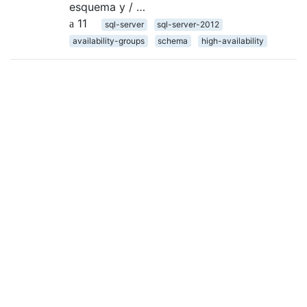
esquema y / …
11
sql-server
sql-server-2012
availability-groups
schema
high-availability