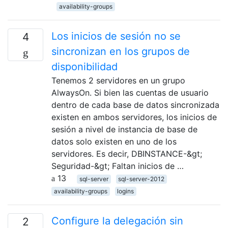
availability-groups
Los inicios de sesión no se
4
sincronizan en los grupos de
disponibilidad
Tenemos 2 servidores en un grupo
AlwaysOn. Si bien las cuentas de usuario
dentro de cada base de datos sincronizada
existen en ambos servidores, los inicios de
sesión a nivel de instancia de base de
datos solo existen en uno de los
servidores. Es decir, DBINSTANCE-&gt;
Seguridad-&gt; Faltan inicios de …
13
sql-server
sql-server-2012
availability-groups
logins
Configure la delegación sin
2