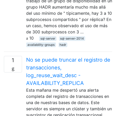
trabajo de un grupo de disponibilidad en un
grupo HADR aumentaría mucho más allá
del uso mínimo de " típicamente, hay 3 a 10
subprocesos compartidos " por réplica? En
un caso, hemos observado el uso de más
de 300 subprocesos con 3 …
10
sql-server
sql-server-2014
availability-groups
hadr
No se puede truncar el registro de
1
transacciones,
log_reuse_wait_desc -
AVAILABILITY_REPLICA
Esta mañana me despertó una alerta
completa del registro de transacciones en
una de nuestras bases de datos. Este
servidor es siempre un clúster y también un
suscriptor de replicación transaccional.