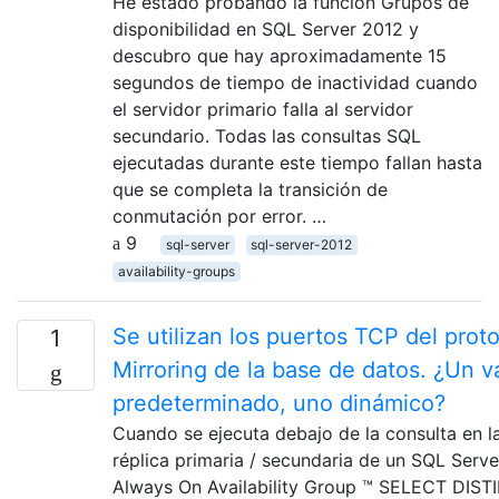
He estado probando la función Grupos de
disponibilidad en SQL Server 2012 y
descubro que hay aproximadamente 15
segundos de tiempo de inactividad cuando
el servidor primario falla al servidor
secundario. Todas las consultas SQL
ejecutadas durante este tiempo fallan hasta
que se completa la transición de
conmutación por error. …
9
sql-server
sql-server-2012
availability-groups
Se utilizan los puertos TCP del prot
1
Mirroring de la base de datos. ¿Un v
predeterminado, uno dinámico?
Cuando se ejecuta debajo de la consulta en l
réplica primaria / secundaria de un SQL Serve
Always On Availability Group ™ SELECT DIST