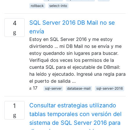
rollback
select-into
SQL Server 2016 DB Mail no se
4
envía
Estoy en SQL Server 2016 y me estoy
divirtiendo ... mi DB Mail no se envía y me
estoy quedando sin lugares para buscar.
Verifiqué dos veces los permisos de la
cuenta SQL para el ejecutable de DBmail:
ha leído y ejecutado. Ingresé una regla para
el puerto de salida …
17
sql-server
database-mail
sql-server-2016
Consultar estrategias utilizando
1
tablas temporales con versión del
sistema de SQL Server 2016 para