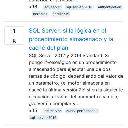
16
sql-server
sql-server-2016
authentication
kerberos
certificate
SQL Server: si la lógica en el
1
procedimiento almacenado y la
caché del plan
SQL Server 2012 y 2016 Standard: Si
pongo if-elselógica en un procedimiento
almacenado para ejecutar una de dos
ramas de código, dependiendo del valor de
un parámetro, ¿el motor almacena en
caché la última versión? Y si en la siguiente
ejecución, el valor del parámetro cambia,
¿volverá a compilar y …
15
sql-server
query-performance
sql-server-2016