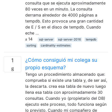
consulta que se ejecuta aproximadamente
80 veces en un minuto. La consulta
derrama alrededor de 4000 páginas a
tempdb. Esto provoca una gran cantidad
de E / S en el disco de tempdb. Cuando
eche …
14
sql-server
sql-server-2016
tempdb
sorting
cardinality-estimates
¿Cómo consiguió mi colega su
1
propio esquema?
Tengo un procedimiento almacenado que:
comprueba si existe una tabla y, de ser así,
la descarta. crea esa tabla de nuevo luego
llena esa tabla con aproximadamente 30
consultas. Cuando yo (propietario del DB)
ejecuto este proceso, todo funciona según
lo previsto. Cuando mi compañero de