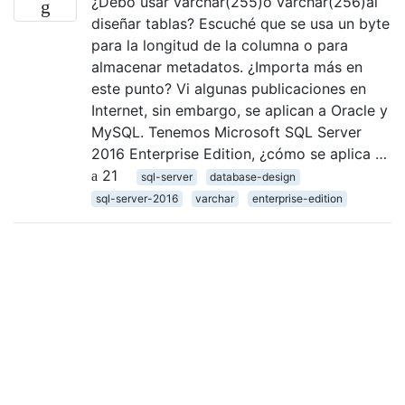
¿Debo usar varchar(255)o varchar(256)al
diseñar tablas? Escuché que se usa un byte
para la longitud de la columna o para
almacenar metadatos. ¿Importa más en
este punto? Vi algunas publicaciones en
Internet, sin embargo, se aplican a Oracle y
MySQL. Tenemos Microsoft SQL Server
2016 Enterprise Edition, ¿cómo se aplica …
21
sql-server
database-design
sql-server-2016
varchar
enterprise-edition