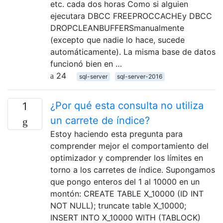
etc. cada dos horas Como si alguien
ejecutara DBCC FREEPROCCACHEy DBCC
DROPCLEANBUFFERSmanualmente
(excepto que nadie lo hace, sucede
automáticamente). La misma base de datos
funcionó bien en …
24
sql-server
sql-server-2016
¿Por qué esta consulta no utiliza
1
un carrete de índice?
Estoy haciendo esta pregunta para
comprender mejor el comportamiento del
optimizador y comprender los límites en
torno a los carretes de índice. Supongamos
que pongo enteros del 1 al 10000 en un
montón: CREATE TABLE X_10000 (ID INT
NOT NULL); truncate table X_10000;
INSERT INTO X_10000 WITH (TABLOCK)