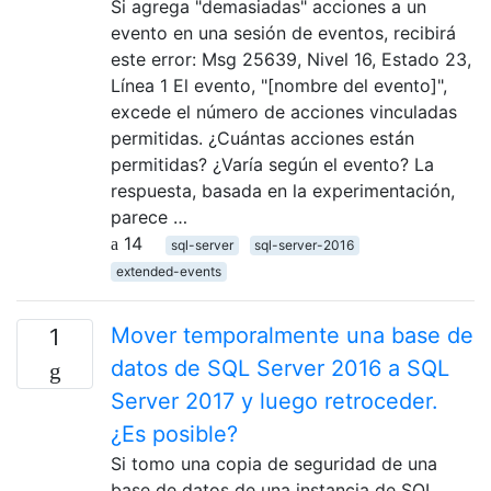
Si agrega "demasiadas" acciones a un
evento en una sesión de eventos, recibirá
este error: Msg 25639, Nivel 16, Estado 23,
Línea 1 El evento, "[nombre del evento]",
excede el número de acciones vinculadas
permitidas. ¿Cuántas acciones están
permitidas? ¿Varía según el evento? La
respuesta, basada en la experimentación,
parece …
14
sql-server
sql-server-2016
extended-events
Mover temporalmente una base de
1
datos de SQL Server 2016 a SQL
Server 2017 y luego retroceder.
¿Es posible?
Si tomo una copia de seguridad de una
base de datos de una instancia de SQL