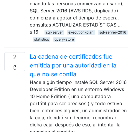
cuando las personas comienzan a usarlo),
SQL Server 2016 (AWS RDS, duplicado)
comienza a agotar el tiempo de espera.
consultas ACTUALIZAR ESTADÍSTICAS …
16
sql-server
execution-plan
sql-server-2016
statistics
query-store
La cadena de certificados fue
2
emitida por una autoridad en la
que no se confía
Hace algún tiempo instalé SQL Server 2016
Developer Edition en un entorno Windows
10 Home Edition ( una computadora
portátil para ser precisos ) y todo estuvo
bien. entonces alguien, un administrador en
la caja, decidió sin decirme, renombrar
dicha caja. después de eso, al intentar la
conexión al servidor …