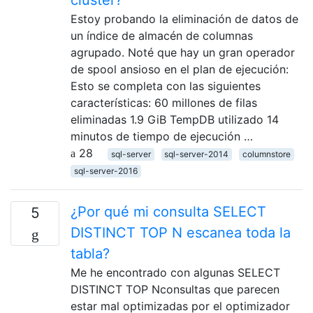
clúster?
Estoy probando la eliminación de datos de
un índice de almacén de columnas
agrupado. Noté que hay un gran operador
de spool ansioso en el plan de ejecución:
Esto se completa con las siguientes
características: 60 millones de filas
eliminadas 1.9 GiB TempDB utilizado 14
minutos de tiempo de ejecución …
28
sql-server
sql-server-2014
columnstore
sql-server-2016
¿Por qué mi consulta SELECT
5
DISTINCT TOP N escanea toda la
tabla?
Me he encontrado con algunas SELECT
DISTINCT TOP Nconsultas que parecen
estar mal optimizadas por el optimizador