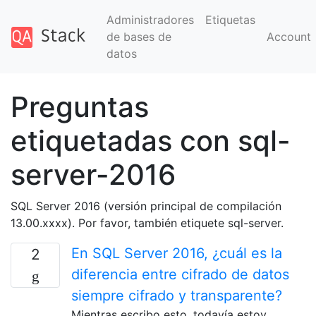
Administradores
Etiquetas
de bases de
Account
datos
Preguntas
etiquetadas con sql-
server-2016
SQL Server 2016 (versión principal de compilación
13.00.xxxx). Por favor, también etiquete sql-server.
En SQL Server 2016, ¿cuál es la
2
diferencia entre cifrado de datos
siempre cifrado y transparente?
Mientras escribo esto, todavía estoy