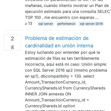
mañanas, cuando intento mostrar un Plan de
ejecución estimado para una consulta SELEC
TOP 100 , me encuentro con esperas …
13
sql-server
performance
sql-server-2016
Problema de estimación de
2
cardinalidad en unión interna
Estoy luchando por entender por qué la
estimación de filas es tan terriblemente
incorrecta, aquí está mi caso: Unión simple:
con SQL Server 2016 sp2 (mismo problema
en sp1), dbcompatiblity = 130. select
Amount_TransactionCurrency_id,
CurrencyShareds.id from CurrencyShareds
INNER JOIN annexes ON
Amount_TransactionCurrency_id =
CurrencyShareds.Id option