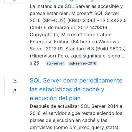
La instancia de SQL Server es accesible y
parece estar bien. Microsoft SQL Server
2016 (SP1-CU2) (KB4013106) - 13.0.4422.0
(X64) 6 de marzo de 2017 14:18:16
Copyright (c) Microsoft Corporation
Enterprise Edition (64 bits) en Windows
Server 2012 R2 Standard 6.3 (Build 9600 :)
(Hipervisor) Pero, ¿qué significa el signo …
25
sql-server
sql-server-2016
SQL Server borra periódicamente
3
las estadísticas de caché y
ejecución del plan
Después de actualizar SQL Server 2014 a
2016, el servidor sigue restableciendo los
planes de ejecución en caché y las
dm*vistas (como dm_exec_query_stats),