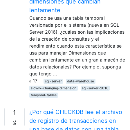
dimensiones que cambian
lentamente
Cuando se usa una tabla temporal
versionada por el sistema (nueva en SQL
Server 2016), ¿cuáles son las implicaciones
de la creación de consultas y el
rendimiento cuando esta característica se
usa para manejar Dimensiones que
cambian lentamente en un gran almacén de
datos relacionales? Por ejemplo, suponga
que tengo …
17
sql-server
data-warehouse
slowly-changing-dimension
sql-server-2016
temporal-tables
¿Por qué CHECKDB lee el archivo
1
de registro de transacciones en
una base de datos con una tabla