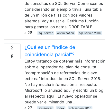
de consultas de SQL Server. Comencemos
considerando un ejemplo trivial: una tabla
de un millón de filas con dos valores
alternos. Voy a usar el GetNums función
para generar los datos: DROP TABLE …
28
sql-server
optimization
sql-server-2016
¿Qué es un "índice de
2
coincidencia parcial"?
Estoy tratando de obtener más información
sobre el operador del plan de consulta
"comprobación de referencias de clave
externa" introducido en SQL Server 2016.
No hay mucha información al respecto.
Microsoft lo anunció aquí y escribí un blog
al respecto aquí . El nuevo operador se
puede ver eliminando una …
27
sql-server
index
sql-server-2016