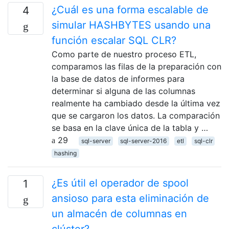
¿Cuál es una forma escalable de
4
simular HASHBYTES usando una
función escalar SQL CLR?
Como parte de nuestro proceso ETL,
comparamos las filas de la preparación con
la base de datos de informes para
determinar si alguna de las columnas
realmente ha cambiado desde la última vez
que se cargaron los datos. La comparación
se basa en la clave única de la tabla y …
29
sql-server
sql-server-2016
etl
sql-clr
hashing
¿Es útil el operador de spool
1
ansioso para esta eliminación de
un almacén de columnas en