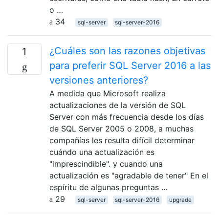
o …
34
sql-server
sql-server-2016
¿Cuáles son las razones objetivas
1
para preferir SQL Server 2016 a las
versiones anteriores?
A medida que Microsoft realiza
actualizaciones de la versión de SQL
Server con más frecuencia desde los días
de SQL Server 2005 o 2008, a muchas
compañías les resulta difícil determinar
cuándo una actualización es
"imprescindible". y cuando una
actualización es "agradable de tener" En el
espíritu de algunas preguntas …
29
sql-server
sql-server-2016
upgrade