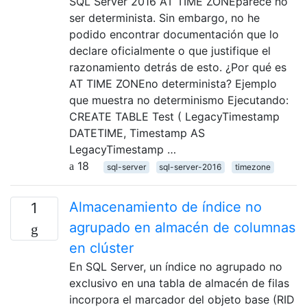
SQL Server 2016 AT TIME ZONEparece no
ser determinista. Sin embargo, no he
podido encontrar documentación que lo
declare oficialmente o que justifique el
razonamiento detrás de esto. ¿Por qué es
AT TIME ZONEno determinista? Ejemplo
que muestra no determinismo Ejecutando:
CREATE TABLE Test ( LegacyTimestamp
DATETIME, Timestamp AS
LegacyTimestamp …
18
sql-server
sql-server-2016
timezone
Almacenamiento de índice no
1
agrupado en almacén de columnas
en clúster
En SQL Server, un índice no agrupado no
exclusivo en una tabla de almacén de filas
incorpora el marcador del objeto base (RID