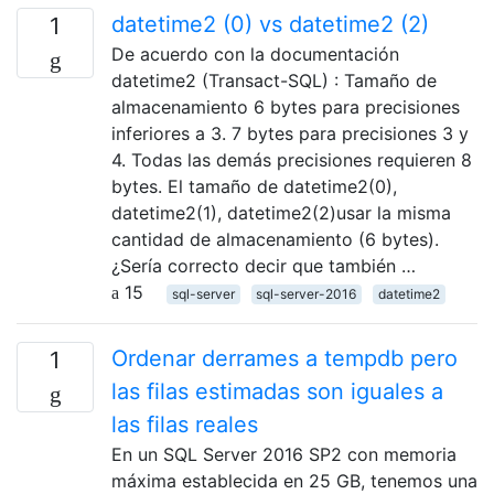
datetime2 (0) vs datetime2 (2)
1
De acuerdo con la documentación
datetime2 (Transact-SQL) : Tamaño de
almacenamiento 6 bytes para precisiones
inferiores a 3. 7 bytes para precisiones 3 y
4. Todas las demás precisiones requieren 8
bytes. El tamaño de datetime2(0),
datetime2(1), datetime2(2)usar la misma
cantidad de almacenamiento (6 bytes).
¿Sería correcto decir que también …
15
sql-server
sql-server-2016
datetime2
Ordenar derrames a tempdb pero
1
las filas estimadas son iguales a
las filas reales
En un SQL Server 2016 SP2 con memoria
máxima establecida en 25 GB, tenemos una