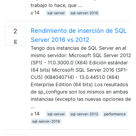
trabajo lo hace, que …
14
sql-server
sql-server-2016
Rendimiento de inserción de SQL
2
Server 2016 vs 2012
Tengo dos instancias de SQL Server en el
mismo servidor: Microsoft SQL Server 2012
(SP1) - 11.0.3000.0 (X64) Edición estándar
(64 bits) Microsoft SQL Server 2016 (SP1-
CU5) (KB4040714) - 13.0.4451.0 (X64)
Enterprise Edition (64 bits) Los resultados
de sp_configure son los mismos en ambas
instancias (excepto las nuevas opciones de
…
14
sql-server
sql-server-2012
performance
sql-server-2016