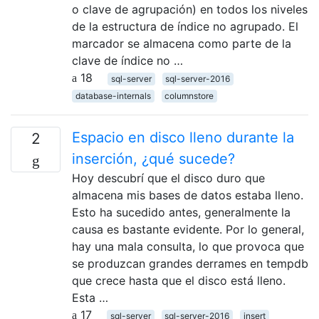
o clave de agrupación) en todos los niveles
de la estructura de índice no agrupado. El
marcador se almacena como parte de la
clave de índice no …
18
sql-server
sql-server-2016
database-internals
columnstore
Espacio en disco lleno durante la
2
inserción, ¿qué sucede?
Hoy descubrí que el disco duro que
almacena mis bases de datos estaba lleno.
Esto ha sucedido antes, generalmente la
causa es bastante evidente. Por lo general,
hay una mala consulta, lo que provoca que
se produzcan grandes derrames en tempdb
que crece hasta que el disco está lleno.
Esta …
17
sql-server
sql-server-2016
insert