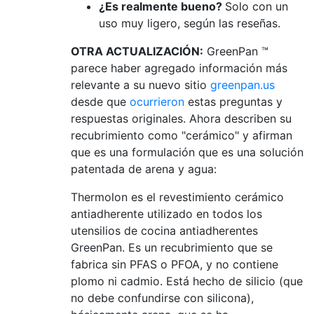
¿Es realmente bueno?
Solo con un
uso muy ligero, según las reseñas.
OTRA ACTUALIZACIÓN:
GreenPan ™
parece haber agregado información más
relevante a su nuevo sitio
greenpan.us
desde que
ocurrieron
estas preguntas y
respuestas originales. Ahora describen su
recubrimiento como "cerámico" y afirman
que es una formulación que es una solución
patentada de arena y agua:
Thermolon es el revestimiento cerámico
antiadherente utilizado en todos los
utensilios de cocina antiadherentes
GreenPan. Es un recubrimiento que se
fabrica sin PFAS o PFOA, y no contiene
plomo ni cadmio. Está hecho de silicio (que
no debe confundirse con silicona),