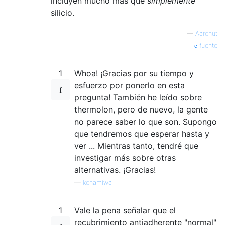
incluyen mucho más que
simplemente
silicio.
—
Aaronut
fuente
1
Whoa! ¡Gracias por su tiempo y
esfuerzo por ponerlo en esta
pregunta! También he leído sobre
thermolon, pero de nuevo, la gente
no parece saber lo que son. Supongo
que tendremos que esperar hasta y
ver ... Mientras tanto, tendré que
investigar más sobre otras
alternativas. ¡Gracias!
—
konamiwa
1
Vale la pena señalar que el
recubrimiento antiadherente "normal"