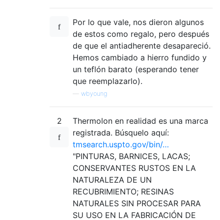
Por lo que vale, nos dieron algunos
de estos como regalo, pero después
de que el antiadherente desapareció.
Hemos cambiado a hierro fundido y
un teflón barato (esperando tener
que reemplazarlo).
—
wbyoung
2
Thermolon en realidad es una marca
registrada. Búsquelo aquí:
tmsearch.uspto.gov/bin/…
"PINTURAS, BARNICES, LACAS;
CONSERVANTES RUSTOS EN LA
NATURALEZA DE UN
RECUBRIMIENTO; RESINAS
NATURALES SIN PROCESAR PARA
SU USO EN LA FABRICACIÓN DE