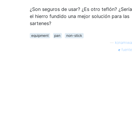
¿Son seguros de usar? ¿Es otro teflón? ¿Sería
el hierro fundido una mejor solución para las
sartenes?
equipment
pan
non-stick
—
konamiwa
fuente