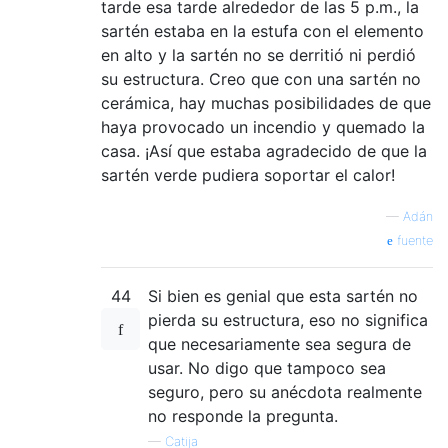
tarde esa tarde alrededor de las 5 p.m., la
sartén estaba en la estufa con el elemento
en alto y la sartén no se derritió ni perdió
su estructura. Creo que con una sartén no
cerámica, hay muchas posibilidades de que
haya provocado un incendio y quemado la
casa. ¡Así que estaba agradecido de que la
sartén verde pudiera soportar el calor!
—
Adán
fuente
44
Si bien es genial que esta sartén no
pierda su estructura, eso no significa
que necesariamente sea segura de
usar. No digo que tampoco sea
seguro, pero su anécdota realmente
no responde la pregunta.
—
Catija