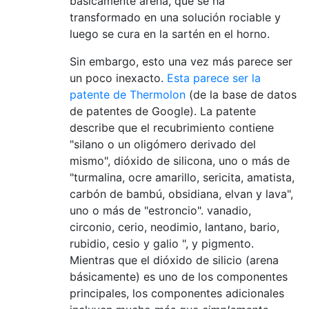
básicamente arena, que se ha
transformado en una solución rociable y
luego se cura en la sartén en el horno.
Sin embargo, esto una vez más parece ser
un poco inexacto.
Esta parece ser la
patente de Thermolon
(de la base de datos
de patentes de Google). La patente
describe que el recubrimiento contiene
"silano o un oligómero derivado del
mismo", dióxido de silicona, uno o más de
"turmalina, ocre amarillo, sericita, amatista,
carbón de bambú, obsidiana, elvan y lava",
uno o más de "estroncio". vanadio,
circonio, cerio, neodimio, lantano, bario,
rubidio, cesio y galio ", y pigmento.
Mientras que el dióxido de silicio (arena
básicamente) es uno de los componentes
principales, los componentes adicionales