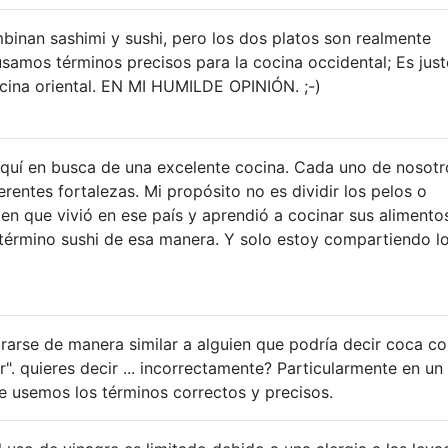
inan sashimi y sushi, pero los dos platos son realmente
usamos términos precisos para la cocina occidental; Es jus
cina oriental. EN MI HUMILDE OPINIÓN. ;-)
uí en busca de una excelente cocina. Cada uno de nosotr
rentes fortalezas. Mi propósito no es dividir los pelos o
en que vivió en ese país y aprendió a cocinar sus alimento
l término sushi de esa manera. Y solo estoy compartiendo l
rarse de manera similar a alguien que podría decir coca co
r". quieres decir ... incorrectamente? Particularmente en un 
 usemos los términos correctos y precisos.