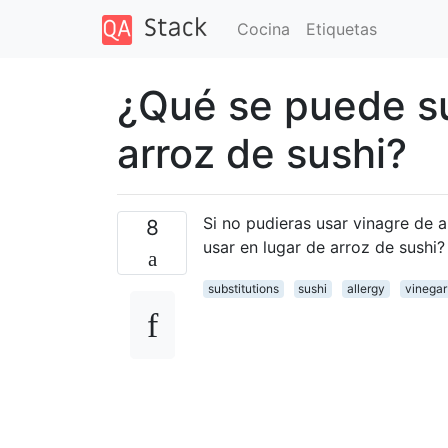
Cocina
Etiquetas
¿Qué se puede sus
arroz de sushi?
Si no pudieras usar vinagre de a
8
usar en lugar de arroz de sushi?
substitutions
sushi
allergy
vinegar