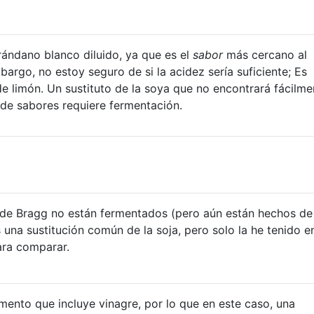
ándano blanco diluido, ya que es el
sabor
más cercano al
bargo, no estoy seguro de si la acidez sería suficiente; Es
e limón. Un sustituto de la soya que no encontrará fácilme
 de sabores requiere fermentación.
 de Bragg no están fermentados (pero aún están hechos de 
 una sustitución común de la soja, pero solo la he tenido e
ara comparar.
limento que incluye vinagre, por lo que en este caso, una