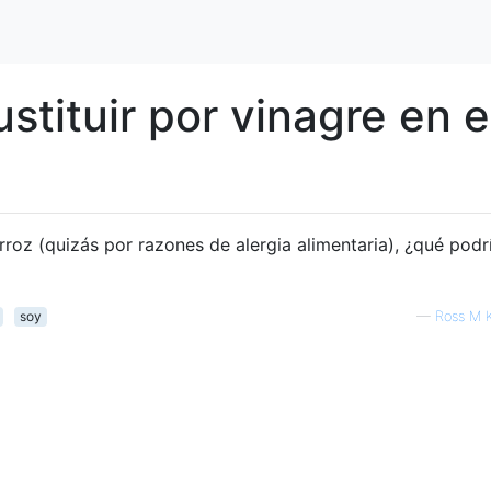
tituir por vinagre en e
rroz (quizás por razones de alergia alimentaria), ¿qué podr
soy
—
Ross M 