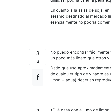
diluidas, podría valer la pena e
En cuanto a la salsa de soja, en
sésamo destinado al mercado lim
esencialmente no podría comer en
No puedo encontrar fácilmente v
3
un poco más ligero que otros vi
Dado que uso aproximadamente 2 
de cualquier tipo de vinagre es
limón + agua) deberían reproduc
¿Qué pasa con el jugo de limón 
2