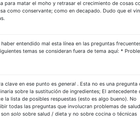
a para matar el moho y retrasar el crecimiento de cosas 
e usa como conservante; como en decapado. Dudo que el vi
as.
 haber entendido mal esta línea en las preguntas frecuente
iguientes temas se consideran fuera de tema aquí: * Probl
a
a clave en ese punto es
general
. Esta no es una pregunta
inaria sobre la sustitución de ingredientes; El antecedente 
e la lista de posibles respuestas (esto es algo bueno). No
bir todas las preguntas que involucran problemas de salud
e son
solo
sobre salud / dieta y no sobre cocina o técnicas