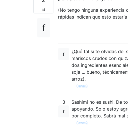
(No tengo ninguna experiencia c
rápidas indican que esto estaría 
¿Qué tal si te olvidas del
mariscos crudos con quizá
dos ingredientes esenciale
soja ... bueno, técnicame
arroz).
—
GeneQ
3
Sashimi no es sushi. De t
apoyando. Solo estoy agr
por completo. Sabrá mal si
—
GeneQ