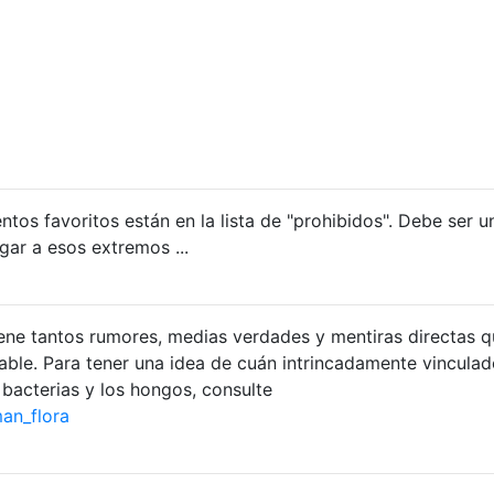
tos favoritos están en la lista de "prohibidos". Debe ser u
gar a esos extremos ...
ene tantos rumores, medias verdades y mentiras directas 
able. Para tener una idea de cuán intrincadamente vinculad
bacterias y los hongos, consulte
an_flora