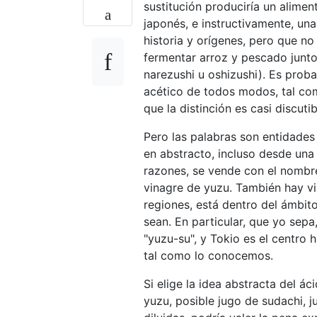
sustitución produciría un alimen
japonés, e instructivamente, un
historia y orígenes, pero que no
fermentar arroz y pescado junto
narezushi u oshizushi). Es prob
acético de todos modos, tal com
que la distinción es casi discutib
Pero las palabras son entidades 
en abstracto, incluso desde una 
razones, se vende con el nombr
vinagre de yuzu. También hay v
regiones, está dentro del ámbit
sean. En particular, que yo sepa
"yuzu-su", y Tokio es el centro 
tal como lo conocemos.
Si elige la idea abstracta del ác
yuzu, posible jugo de sudachi, ju