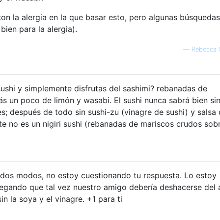
on la alergia en la que basar esto, pero algunas búsquedas
bien para la alergia).
—
Rebecca 
 sushi y simplemente disfrutas del sashimi? rebanadas de
s un poco de limón y wasabi. El sushi nunca sabrá bien sin
s; después de todo sin sushi-zu (vinagre de sushi) y salsa
nte no es un nigiri sushi (rebanadas de mariscos crudos sob
odos modos, no estoy cuestionando tu respuesta. Lo estoy
egando que tal vez nuestro amigo debería deshacerse del 
n la soya y el vinagre. +1 para ti