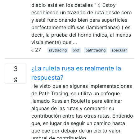
diablo está en los detalles " :) Estoy
escribiendo un trazado de ruta desde cero
y está funcionando bien para superficies
perfectamente difusas (lambertianas) ( es
decir, la prueba del horno indica, al menos
visualmente) que …
27
raytracing
brdf
pathtracing
specular
¿La ruleta rusa es realmente la
3
respuesta?
He visto que en algunas implementaciones
de Path Tracing, se utiliza un enfoque
llamado Russian Roulette para eliminar
algunas de las rutas y compartir su
contribución entre las otras rutas. Entiendo
que, en lugar de seguir un camino hasta
que cae por debajo de un cierto valor
umbral de contribución, …