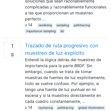
soluciones que sean razonablemente
complicadas y razonablemente funcionales
a las que proporcionan un muestreo
perfecto …
14
rendering
sampling
pathtracing
importance-sampling
ibl
Trazado de ruta progresivo con
1
muestreo de luz explícito
Entendí la lógica detrás del muestreo de
importancia para la parte BRDF. Sin
embargo, cuando se trata de tomar
muestras de fuentes de luz explícitamente,
todo se vuelve confuso. Por ejemplo, si
tengo una fuente de luz puntual en mi
escena y si la muestreo directamente en
cada cuadro constantemente, …
14
raytracing
pathtracing
global-illumination