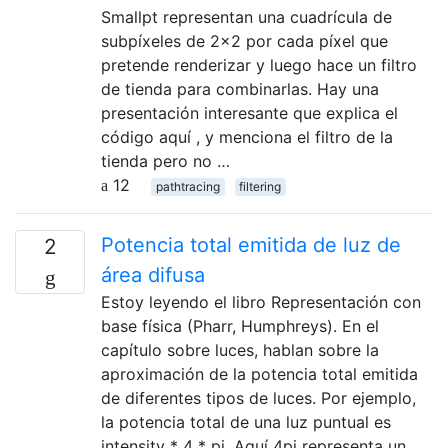
Smallpt representan una cuadrícula de
subpíxeles de 2x2 por cada píxel que
pretende renderizar y luego hace un filtro
de tienda para combinarlas. Hay una
presentación interesante que explica el
código aquí , y menciona el filtro de la
tienda pero no …
12
pathtracing
filtering
Potencia total emitida de luz de
2
área difusa
Estoy leyendo el libro Representación con
base física (Pharr, Humphreys). En el
capítulo sobre luces, hablan sobre la
aproximación de la potencia total emitida
de diferentes tipos de luces. Por ejemplo,
la potencia total de una luz puntual es
intensity * 4 * pi. Aquí 4pi representa un