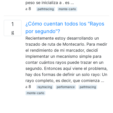
peso se inicializa a . es …
8
pathtracing
monte-carlo
¿Cómo cuentan todos los "Rayos
1
por segundo"?
Recientemente estoy desarrollando un
trazado de ruta de Montecarlo. Para medir
el rendimiento de mi marcador, decidí
implementar un mecanismo simple para
contar cuántos rayos puede trazar en un
segundo. Entonces aquí viene el problema,
hay dos formas de definir un solo rayo: Un
rayo completo, es decir, que comienza …
8
raytracing
performance
pathtracing
monte-carlo