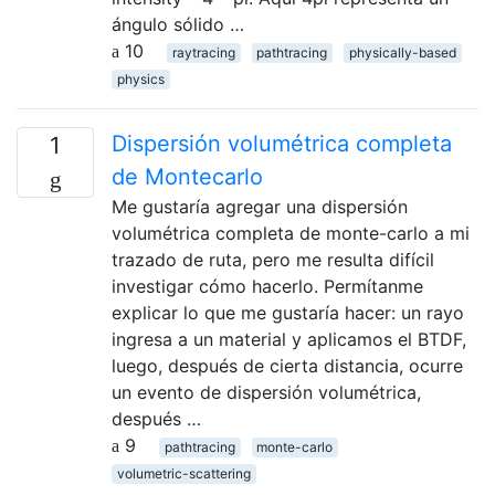
ángulo sólido …
10
raytracing
pathtracing
physically-based
physics
Dispersión volumétrica completa
1
de Montecarlo
Me gustaría agregar una dispersión
volumétrica completa de monte-carlo a mi
trazado de ruta, pero me resulta difícil
investigar cómo hacerlo. Permítanme
explicar lo que me gustaría hacer: un rayo
ingresa a un material y aplicamos el BTDF,
luego, después de cierta distancia, ocurre
un evento de dispersión volumétrica,
después …
9
pathtracing
monte-carlo
volumetric-scattering