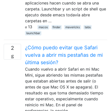
aplicaciones hacen cuando se abra una
carpeta. Launchbar y un script de shell que
ejecuto desde emacs todavía abre
carpetas en …
13
macos
finder
mavericks
tabs
launchbar
¿Cómo puedo evitar que Safari
2
vuelva a abrir mis pestañas de mi
última sesión?
Cuando vuelvo a abrir Safari en mi Mac
Mini, sigue abriendo las mismas pestañas
que estaban abiertas antes de salir (o
antes de que Mac OS X se apagara). El
resultado es que toma demasiado tiempo
estar operativo, especialmente cuando
reinicio mi Mac. En el panel de
preferencias, la opción …