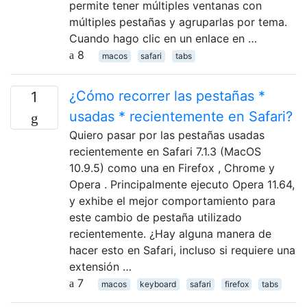
permite tener múltiples ventanas con
múltiples pestañas y agruparlas por tema.
Cuando hago clic en un enlace en …
8
macos
safari
tabs
¿Cómo recorrer las pestañas *
1
usadas * recientemente en Safari?
Quiero pasar por las pestañas usadas
recientemente en Safari 7.1.3 (MacOS
10.9.5) como una en Firefox , Chrome y
Opera . Principalmente ejecuto Opera 11.64,
y exhibe el mejor comportamiento para
este cambio de pestaña utilizado
recientemente. ¿Hay alguna manera de
hacer esto en Safari, incluso si requiere una
extensión …
7
macos
keyboard
safari
firefox
tabs