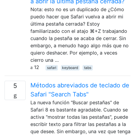
a abrir la última pestaña cerrada?
Nota: esto no es un duplicado de ¿Cómo
puedo hacer que Safari vuelva a abrir mi
última pestaña cerrada? Estoy
familiarizado con el atajo ⌘+Z trabajando
cuando la pestaña se acaba de cerrar. Sin
embargo, a menudo hago algo más que no
quiero deshacer. Por ejemplo, a veces
cierro una …
12
safari
keyboard
tabs
Métodos abreviados de teclado de
5
Safari "Search Tabs"
La nueva función "Buscar pestañas" de
Safari 8 es bastante agradable. Cuando se
activa "mostrar todas las pestañas", puede
escribir texto para filtrar las pestañas a la
que desee. Sin embargo, una vez que tenga