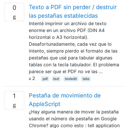
Texto a PDF sin perder / destruir
0
las pestañas establecidas
Intenté imprimir un archivo de texto
enorme en un archivo PDF (DIN A4
horizontal o A3 horizontal).
Desafortunadamente, cada vez que lo
intento, siempre pierdo el formato de las
pestañas que usé para tabular algunas
tablas con la tecla tabulador. El problema
parece ser que el PDF no ve las …
2
pdf
text
textedit
tabs
Pestaña de movimiento de
1
AppleScript
¿Hay alguna manera de mover la pestaña
usando el número de pestaña en Google
Chrome? algo como esto : tell application