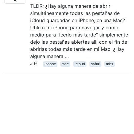
TLDR; ¿Hay alguna manera de abrir
simultáneamente todas las pestañas de
iCloud guardadas en iPhone, en una Mac?
Utilizo mi iPhone para navegar y como
medio para "leerlo más tarde" simplemente
dejo las pestañas abiertas allí con el fin de
abrirlas todas más tarde en mi Mac. ¿Hay
alguna manera …
9
iphone
mac
icloud
safari
tabs