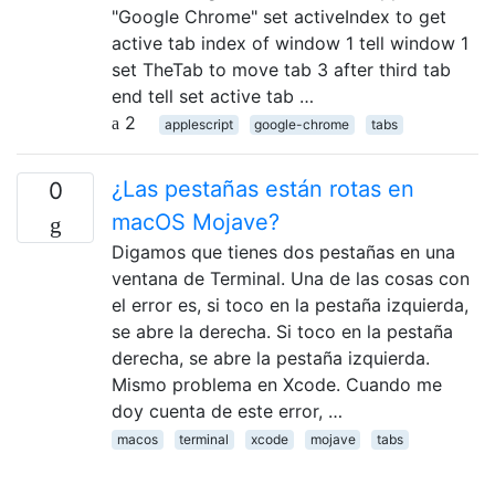
"Google Chrome" set activeIndex to get
active tab index of window 1 tell window 1
set TheTab to move tab 3 after third tab
end tell set active tab …
2
applescript
google-chrome
tabs
¿Las pestañas están rotas en
0
macOS Mojave?
Digamos que tienes dos pestañas en una
ventana de Terminal. Una de las cosas con
el error es, si toco en la pestaña izquierda,
se abre la derecha. Si toco en la pestaña
derecha, se abre la pestaña izquierda.
Mismo problema en Xcode. Cuando me
doy cuenta de este error, …
macos
terminal
xcode
mojave
tabs