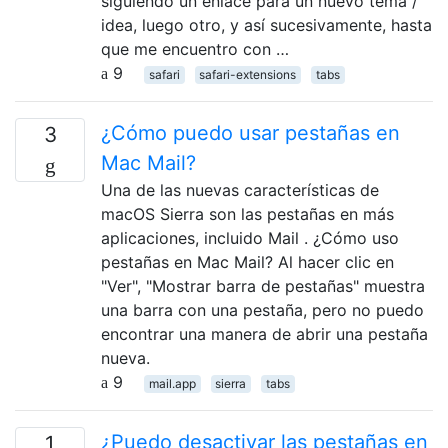
siguiendo un enlace para un nuevo tema /
idea, luego otro, y así sucesivamente, hasta
que me encuentro con …
9
safari
safari-extensions
tabs
¿Cómo puedo usar pestañas en
3
Mac Mail?
Una de las nuevas características de
macOS Sierra son las pestañas en más
aplicaciones, incluido Mail . ¿Cómo uso
pestañas en Mac Mail? Al hacer clic en
"Ver", "Mostrar barra de pestañas" muestra
una barra con una pestaña, pero no puedo
encontrar una manera de abrir una pestaña
nueva.
9
mail.app
sierra
tabs
¿Puedo desactivar las pestañas en
1