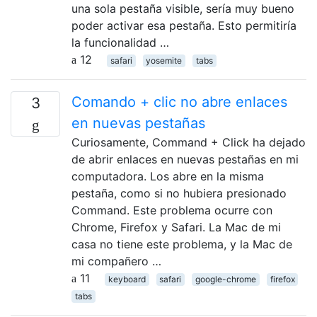
una sola pestaña visible, sería muy bueno
poder activar esa pestaña. Esto permitiría
la funcionalidad …
12
safari
yosemite
tabs
Comando + clic no abre enlaces
3
en nuevas pestañas
Curiosamente, Command + Click ha dejado
de abrir enlaces en nuevas pestañas en mi
computadora. Los abre en la misma
pestaña, como si no hubiera presionado
Command. Este problema ocurre con
Chrome, Firefox y Safari. La Mac de mi
casa no tiene este problema, y ​​la Mac de
mi compañero …
11
keyboard
safari
google-chrome
firefox
tabs