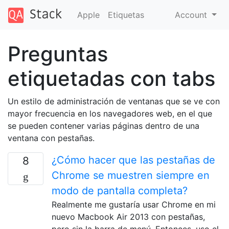
Apple
Etiquetas
Account
Preguntas
etiquetadas con tabs
Un estilo de administración de ventanas que se ve con
mayor frecuencia en los navegadores web, en el que
se pueden contener varias páginas dentro de una
ventana con pestañas.
¿Cómo hacer que las pestañas de
8
Chrome se muestren siempre en
modo de pantalla completa?
Realmente me gustaría usar Chrome en mi
nuevo Macbook Air 2013 con pestañas,
pero sin la barra de menú. Entonces, uso el