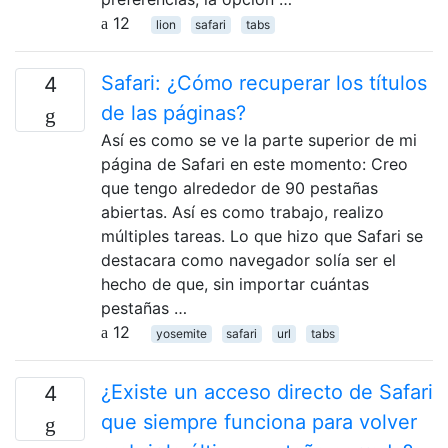
12
lion
safari
tabs
Safari: ¿Cómo recuperar los títulos
4
de las páginas?
Así es como se ve la parte superior de mi
página de Safari en este momento: Creo
que tengo alrededor de 90 pestañas
abiertas. Así es como trabajo, realizo
múltiples tareas. Lo que hizo que Safari se
destacara como navegador solía ser el
hecho de que, sin importar cuántas
pestañas …
12
yosemite
safari
url
tabs
¿Existe un acceso directo de Safari
4
que siempre funciona para volver