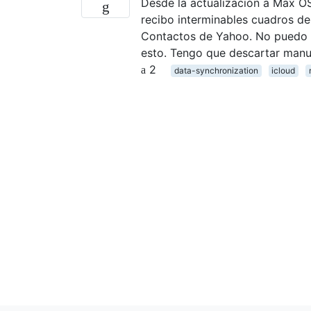
Desde la actualización a Max OS
recibo interminables cuadros de
Contactos de Yahoo. No puedo e
esto. Tengo que descartar man
2
data-synchronization
icloud