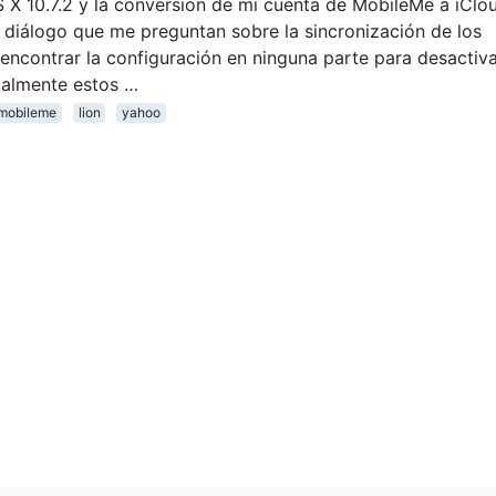
 X 10.7.2 y la conversión de mi cuenta de MobileMe a iClo
 diálogo que me preguntan sobre la sincronización de los
ncontrar la configuración en ninguna parte para desactiv
ualmente estos …
mobileme
lion
yahoo