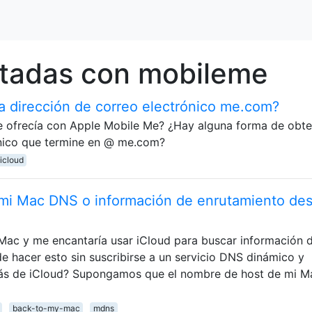
etadas con mobileme
 dirección de correo electrónico me.com?
se ofrecía con Apple Mobile Me? ¿Hay alguna forma de obt
ónico que termine en @ me.com?
icloud
a mi Mac DNS o información de enrutamiento de
Mac y me encantaría usar iCloud para buscar información 
e hacer esto sin suscribirse a un servicio DNS dinámico y
ás de iCloud? Supongamos que el nombre de host de mi M
back-to-my-mac
mdns